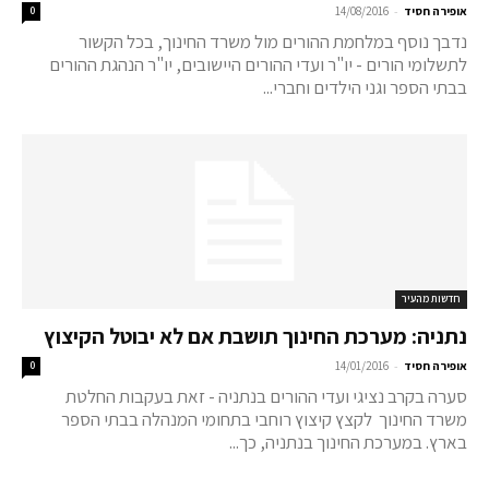
-
אופירה חסיד
14/08/2016
0
נדבך נוסף במלחמת ההורים מול משרד החינוך, בכל הקשור
לתשלומי הורים - יו"ר ועדי ההורים היישובים, יו"ר הנהגת ההורים
בבתי הספר וגני הילדים וחברי...
חדשות מהעיר
נתניה: מערכת החינוך תושבת אם לא יבוטל הקיצוץ
-
אופירה חסיד
14/01/2016
0
סערה בקרב נציגי ועדי ההורים בנתניה - זאת בעקבות החלטת
משרד החינוך לקצץ קיצוץ רוחבי בתחומי המנהלה בבתי הספר
בארץ. במערכת החינוך בנתניה, כך...