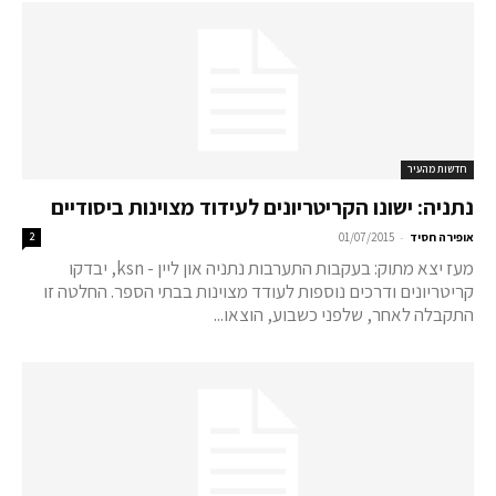
חדשות מהעיר
נתניה: ישונו הקריטריונים לעידוד מצוינות ביסודיים
-
אופירה חסיד
01/07/2015
2
מעז יצא מתוק: בעקבות התערבות נתניה און ליין - ksn, יבדקו
קריטריונים ודרכים נוספות לעודד מצוינות בבתי הספר. החלטה זו
התקבלה לאחר, שלפני כשבוע, הוצאו...