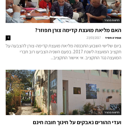
חדשות מהעיר
האם מליאת מועצת קדימה צורן תפוזר?
-
אופירה חסיד
23/03/2017
0
ביום שלישי השבוע התכנסה מליאת מועצת קדימה-צורן להצבעה על
תקציב המועצה לשנת 2017. בפעם השניה הצביעו רוב חברי
המועצה נגד התקציב. אי אישור התקציב...
חדשות מהעיר
ועדי ההורים נאבקים על חינוך חובה חינם