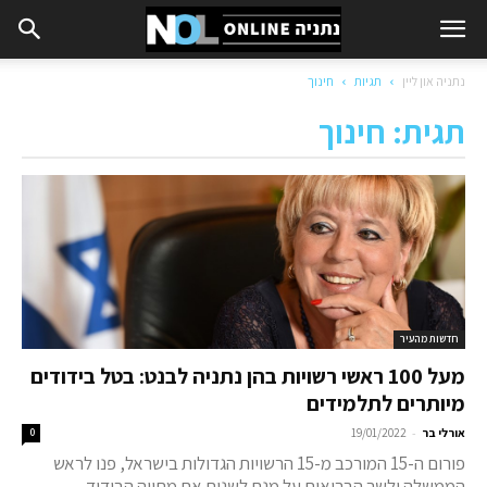
נתניה און ליין
תגיות
חינוך
תגית: חינוך
חדשות מהעיר
מעל 100 ראשי רשויות בהן נתניה לבנט: בטל בידודים
מיותרים לתלמידים
-
אורלי בר
19/01/2022
0
פורום ה-15 המורכב מ-15 הרשויות הגדולות בישראל, פנו לראש
הממשלה ולשר הבריאות על מנת לשנות את מתווה הבידוד