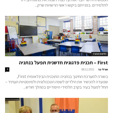
לתלמידים. בפנייתם ביקשו ראשי הרשויות שרק...
חדשות מהעיר
First – תכנית פדגוגית חדשנית תפעל בנתניה
-
אורלי בר
08/12/2021
0
בשורה למערכת החינוך בנתניה: התוכנית הבינלאומית First,
שנועדה להכשיר את הילדים לשפה הטכנולוגית ולמיומנויות העתיד –
תחל לפעול בעיר בקרב תלמידי היסודיים במהלך חודש...