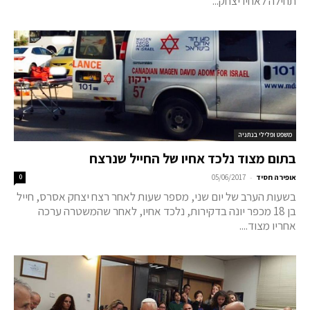
תחילה לאחיו יצחק...
משפט ופלילי בנתניה
בתום מצוד נלכד אחיו של החייל שנרצח
-
אופירה חסיד
05/06/2017
0
בשעות הערב של יום שני, מספר שעות לאחר רצח יצחק אסרס, חייל
בן 18 מכפר יונה בדקירות, נלכד אחיו, לאחר שהמשטרה ערכה
אחריו מצוד....