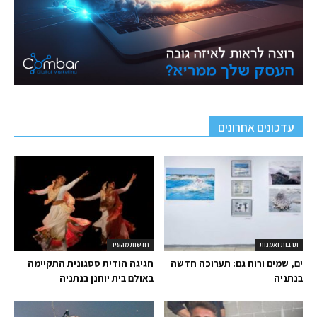
עדכונים אחרונים
תרבות ואמנות
חדשות מהעיר
ים, שמים ורוח גם: תערוכה חדשה
חגיגה הודית ססגונית התקיימה
בנתניה
באולם בית יוחנן בנתניה