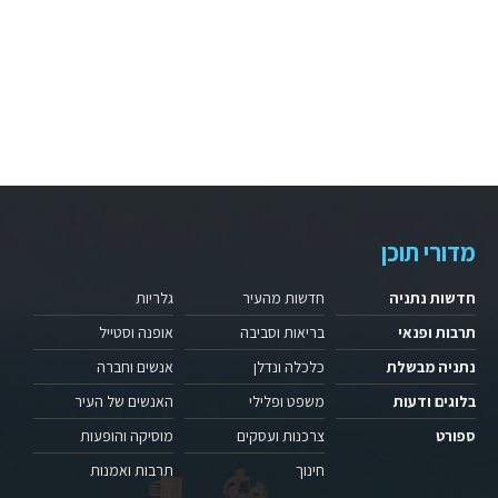
מדורי תוכן
חדשות נתניה
חדשות מהעיר
גלריות
תרבות ופנאי
בריאות וסביבה
אופנה וסטייל
נתניה מבשלת
כלכלה ונדלן
אנשים וחברה
בלוגים ודעות
משפט ופלילי
האנשים של העיר
ספורט
צרכנות ועסקים
מוסיקה והופעות
חינוך
תרבות ואמנות