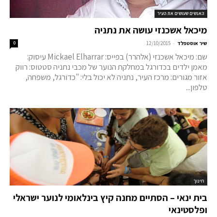
האנשים שעושים את העיר
מיכאל אשכנזי עושה את נתניה
-
שיר אוסטפלד
12/10/2015
0
שם: מיכאל אשכנזי (אלהרר) בפייס: Mickael Elharrar עיסוק:
מאמן ילדים בכדורגל במחלקת הנוער של מכבי נתניה סטטוס: רווק
אזור מגורים: מרכז העיר, נתניה לא יכול בלי: "כדורגל, משפחה,
טלפון...
חינוך
בית ינאי – הסתיים מחנה קיץ בינלאומי לנוער ישראלי
ופלסטינאי