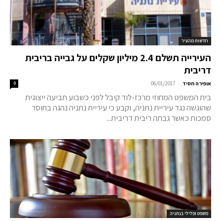
חדשות מהעיר
העירייה תשלם 2.4 מיליון שקלים על גבייה בריבית
דריבית
-
אופירה חסיד
06/01/2017
0
בית המשפט המחוזי מרכז-לוד קיבל לפני כשבוע תביעה ייצוגית
שהוגשה נגד עיריית נתניה, וקבע כי עיריית נתניה נהגה בחוסר
סמכות כאשר גבתה ריבית דריבית...
משפט ופלילי בנתניה