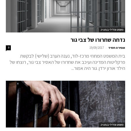
משפט ופלילי בנתניה
נדחה שחרורו של צבי גור
-
אופירה חסיד
19/09/2017
0
בית המשפט המחוזי מרכז-לוד, נענה הערב (שלישי) לבקשת
פרקליטות המדינה ועיכב את שחרורו של האסיר צבי גור, רוצחו של
הילד אורון ירדן. גור היה אמור...
משפט ופלילי בנתניה