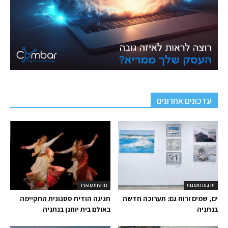
עדכונים אחרונים
תרבות ואמנות
חדשות מהעיר
ים, שמים ורוח גם: תערוכה חדשה
חגיגה הודית ססגונית התקיימה
בנתניה
באולם בית יוחנן בנתניה