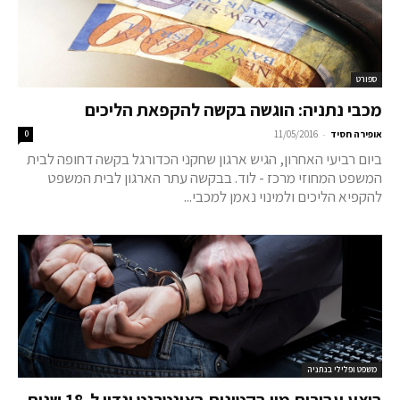
ספורט
מכבי נתניה: הוגשה בקשה להקפאת הליכים
-
אופירה חסיד
11/05/2016
0
ביום רביעי האחרון, הגיש ארגון שחקני הכדורגל בקשה דחופה לבית
המשפט המחוזי מרכז - לוד. בבקשה עתר הארגון לבית המשפט
להקפיא הליכים ולמינוי נאמן למכבי...
משפט ופלילי בנתניה