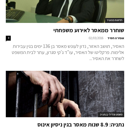
חדשות מהעיר
שוחרר ממאסר לאירוע משפחתי
-
אופירה חסיד
02/03/2016
0
האסיר, תושב האזור, נדון לעונש מאסר בן 136 ימים בגין עבירות
אלימות. פרקליטו של האסיר, עו"ד ג'קי סגרון, עתר לבית המשפט
לשחרר את האסיר...
משפט ופלילי בנתניה
נתניה: 8.9 שנות מאסר בגין ניסיון אינוס