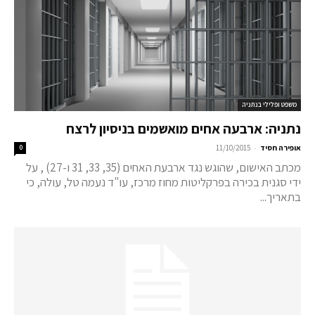
משפט ופלילי בנתניה
נתניה: ארבעה אחים מואשמים בניסיון לרצח
-
אופירה חסיד
11/10/2015
0
מכתב האישום, שהוגש נגד ארבעת האחים (35, 33, 31 ו-27) , על
ידי סגנית בכירה בפרקליטות מחוז מרכז, עו"ד נעמה טל, עולה, כי
בתאריך...