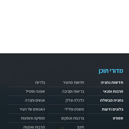
מדורי תוכן
חדשות נתניה
חדשות מהעיר
גלריות
תרבות ופנאי
בריאות וסביבה
אופנה וסטייל
נתניה מבשלת
כלכלה ונדלן
אנשים וחברה
בלוגים ודעות
משפט ופלילי
האנשים של העיר
ספורט
צרכנות ועסקים
מוסיקה והופעות
חינוך
תרבות ואמנות