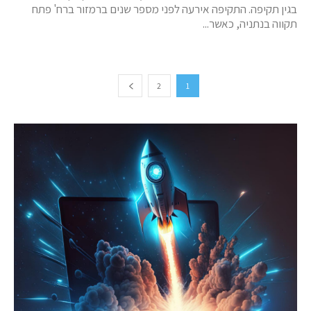
בגין תקיפה. התקיפה אירעה לפני מספר שנים ברמזור ברח' פתח
תקווה בנתניה, כאשר...
2
1