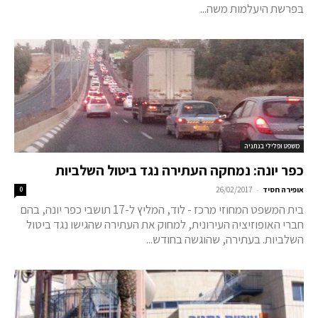
בפרשת היעלמות משה...
משפט ופלילי בנתניה
כפר יונה: נמחקה העתירה נגד ביטול השלביות
-
אופירה חסיד
26/02/2017
0
בית המשפט המחוזי מרכז - לוד, המליץ ל-17 תושבי כפר יונה, בהם
חברי האופוזיציה העירונית, למחוק את העתירה שהגישו נגד ביטול
השלביות. בעתירה, שהוגשה בחודש...