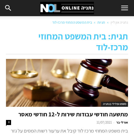
נתניה און ליין
תגיות
בית המשפט המחוזי מרכז-לוד
תגית: בית המשפט המחוזי
מרכז-לוד
משפט ופלילי בנתניה
מתשעה חודשי עבודות שירות ל-12 חודשי מאסר
-
אורלי בר
11/07/2021
0
בית משפט המחוזי מרכז לוד קיבל את ערעור רשות המסים על גזר