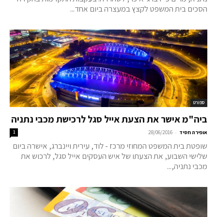
הסכים בית המשפט לקצץ במעצרה ביום אחד...
ספורט
ביה"מ אישר את הצעת אייל סגל לרכישת מכבי נתניה
-
אופירה חסיד
28/06/2016
1
שופטת בית המשפט המחוזי מרכז - לוד, עירית ויינברג, אישרה ביום
שלישי השבוע, את הצעתו של איש העסקים אייל סגל, לרכוש את
מכבי נתניה,...