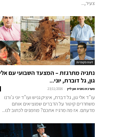
צעיר,...
דעות מקומיות
נתניה מתרגזת – המצעד השבועי עם אלי
גון, גל דוברת, יוני...
-
מערכת נתניה און ליין
23/11/2016
עו"ד אלי גון, גל דברת, איציק גניש ועו"ד יוני ג'ורנו
משחררים קיטור על הדברים שמוציאים אותם
מדעתם. אז מה מרגיז אתכם? מוזמנים לכתוב לנו...