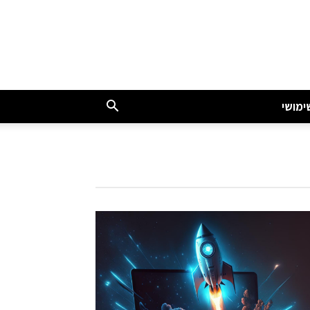
ימושי