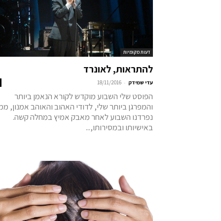
דעות מקומיות
להתראות, לאונרד
-
עדי שמידק
18/11/2016
הפוסט שלי השבוע מוקדש לקורא הנאמן ביותר
והמפרגן ביותר שלי, לדודי האהוב והאוהב אמנון, ממנ
נפרדנו השבוע לאחר מאבק אמיץ במחלה קשה.
באישיותו ובמסירותו,...