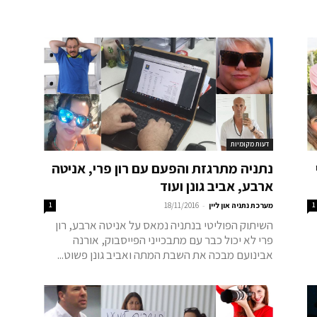
דעות מקומיות
נתניה מתרגזת והפעם עם רון פרי, אניטה
ארבע, אביב גונן ועוד
-
1
מערכת נתניה און ליין
18/11/2016
1
השיתוק הפוליטי בנתניה נמאס על אניטה ארבע, רון
פרי לא יכול כבר עם מתבכייני הפייסבוק, אורנה
אבינועם מבכה את השבת המתה ואביב גונן פשוט...