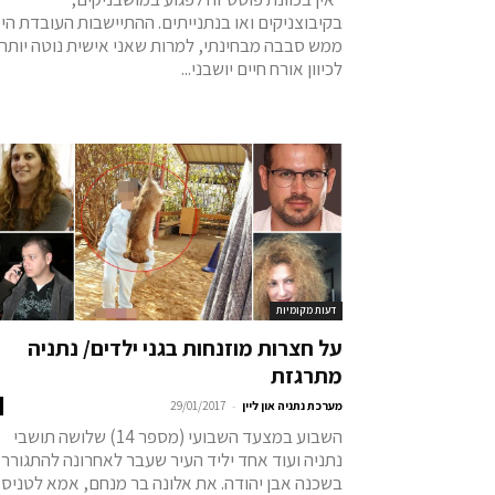
בקיבוצניקים ואו בנתנייתים. ההתיישבות העובדת הי
ממש סבבה מבחינתי, למרות שאני אישית נוטה יותר
לכיוון אורח חיים יושבני...
דעות מקומיות
על חצרות מוזנחות בגני ילדים/ נתניה
מתרגזת
-
מערכת נתניה און ליין
29/01/2017
השבוע במצעד השבועי (מספר 14) שלושה תושבי
נתניה ועוד אחד יליד העיר שעבר לאחרונה להתגורר
בשכנה אבן יהודה. את אלונה בר מנחם, אמא לטניסא