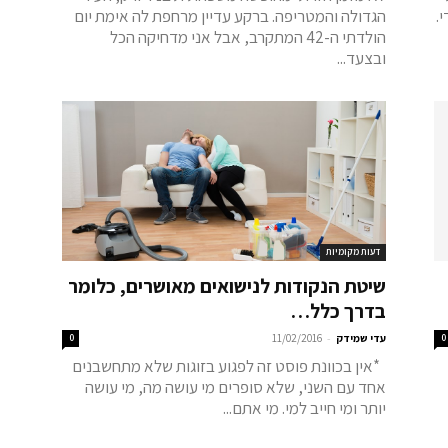
.
הגדולה והמטריפה. ברקע עדיין מרחפת לה אימת יום
הולדתי ה-42 המתקרב, אבל אני מדחיקה הכל
ובצעד...
דעות מקומיות
שיטת הנקודות לנישואים מאושרים, כלומר
בדרך כלל…
-
0
עדי שמידק
11/02/2016
0
*אין בכוונת פוסט זה לפגוע בזוגות שלא מתחשבנים
אחד עם השני, שלא סופרים מי עושה מה, מי עושה
יותר ומי חייב למי. מי אתם...