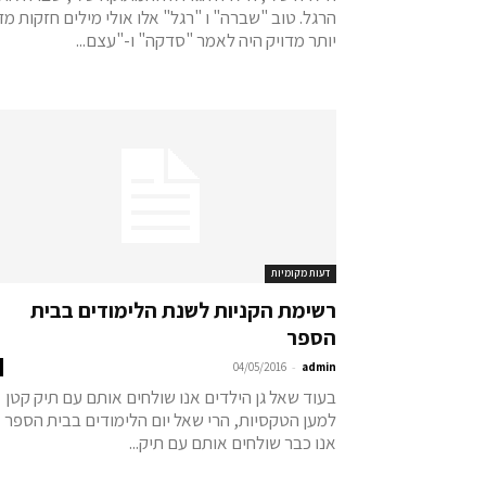
הרגל. טוב "שברה" ו "רגל" אלו אולי מילים חזקות מדי
יותר מדויק היה לאמר "סדקה" ו-"עצם...
דעות מקומיות
רשימת הקניות לשנת הלימודים בבית
הספר
-
04/05/2016
admin
בעוד שאל גן הילדים אנו שולחים אותם עם תיק קטן
למען הטקסיות, הרי שאל יום הלימודים בבית הספר
אנו כבר שולחים אותם עם תיק...