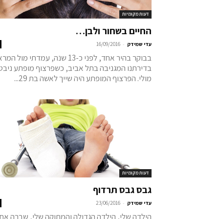
דעות מקומיות
החיים בשחור ולבן…
-
עדי שמידק
16/09/2016
בבוקר בהיר אחד, לפני כ-13 שנה, עמדתי מול ה
בדירתנו המגניבה בתל אביב, כשפרצוף מופתע ניבט
מולי. הפרצוף המופתע היה שייך לאשה בת 29...
דעות מקומיות
גבס גבס תרדוף
-
עדי שמידק
23/06/2016
הילדה שלי, הילדה הגדולה והמתוקה שלי, שברה את