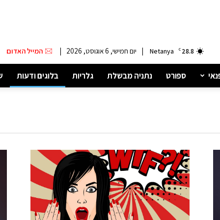
|
יום חמישי, 6 אוגוסט, 2026
|
המייל האדום
Netanya
C
28.8
נאי
ספורט
נתניה מבשלת
גלריות
בלוגים ודעות
ש