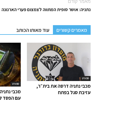
מאמר קודם
נתניה: אושר סופית המתווה לצמצום פערי הארנונה
מאמרים קשורים
עוד מאותו הכותב
ספורט
ספורט
מכבי נתניה דרסה את בית״ר,
מכבי נתניה
עזיבת סגל בפתח
עם הפסד ל