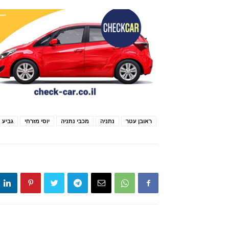
ראובן עטר
נתניה
מכבי נתניה
יוסי מזרחי
גביע 