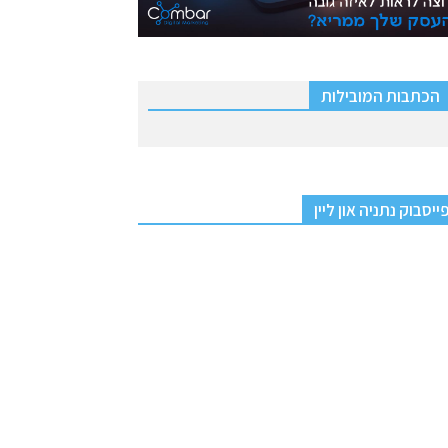
הכתבות המובילות
ייסבוק נתניה און ליין