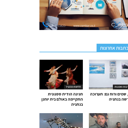
תבות אחרונות
בות ואמנות
חדשות מהעיר
 שמים ורוח גם: תערוכה
חגיגה הודית ססגונית
שה בנתניה
התקיימה באולם בית יוחנן
בנתניה