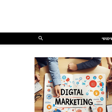
ימושי