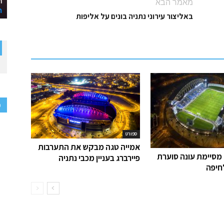
מאמר הבא
באליצור עירוני נתניה בונים על אליפות
פ
ספורט
אמייה טגה מבקש את התערבות
 מסיימת עונה סוערת
פיירברג בעניין מכבי נתניה
חיפה