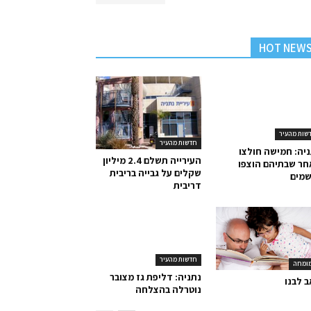
HOT NEW
שות מהעיר
יה: חמישה חולצו
חר שבתיהם הוצפו
שמים
חדשות מהעיר
העירייה תשלם 2.4 מיליון
שקלים על גבייה בריבית
דריבית
חדשות מהעיר
נתניה: דליפת גז מצובר
נוטרלה בהצלחה
ומחה
 לבנו