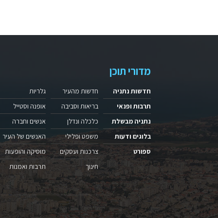
מדורי תוכן
חדשות נתניה
חדשות מהעיר
גלריות
תרבות ופנאי
בריאות וסביבה
אופנה וסטייל
נתניה מבשלת
כלכלה ונדלן
אנשים וחברה
בלוגים ודעות
משפט ופלילי
האנשים של העיר
ספורט
צרכנות ועסקים
מוסיקה והופעות
חינוך
תרבות ואמנות