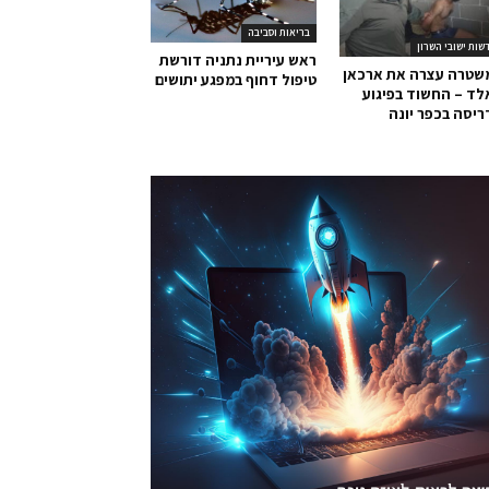
בריאות וסביבה
שות ישובי השרון
ראש עיריית נתניה דורשת
שטרה עצרה את ארכאן
טיפול דחוף במפגע יתושים
ד – החשוד בפיגוע
יסה בכפר יונה