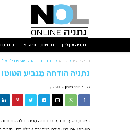
נתניה
און
ליין
נתניה און ליין
חדשות נתניה
תרבות ופ
נתניה און ליין
ספורט
נתניה הודחה מגביע הטוטו אחרי 1:0 מול בני יהודה
נתניה הודחה מגביע הטוטו אחרי 1:0 מול ב
על ידי
טוהר חלפון
-
15/12/2015
בצורת השערים במכבי נתניה מסרבת להסתיים והפעם
העירוני את בני יהודה במסגרת גומלין רבע הגמר מ