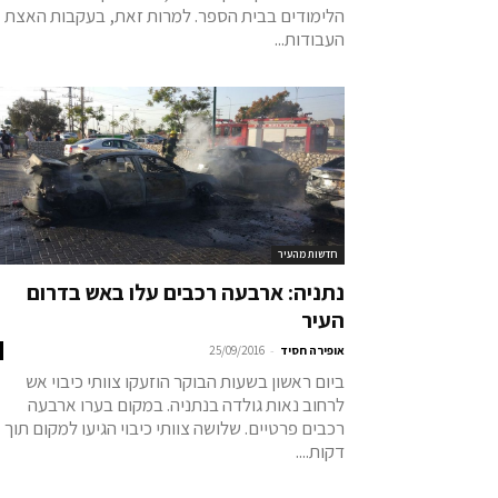
הלימודים בבית הספר. למרות זאת, בעקבות האצת
העבודות...
חדשות מהעיר
נתניה: ארבעה רכבים עלו באש בדרום
העיר
-
אופירה חסיד
25/09/2016
ביום ראשון בשעות הבוקר הוזעקו צוותי כיבוי אש
לרחוב נאות גולדה בנתניה. במקום בערו ארבעה
רכבים פרטיים. שלושה צוותי כיבוי הגיעו למקום תוך
דקות....