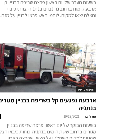
בשעות הערב של יום ראשון פרצה שריפה בבניין בן
ארבע קומות ברחוב גרינבוים בנתניה. צוותי כיבוי
והצלה יצאו למקום. לוחמי האש פרצו לבניין על מנת...
חדשות מהעיר
ארבעה נפגעים קל בשריפה בבניין מגורים
בנתניה
-
אורלי בר
19/12/2021
בשעות הבוקר של יום ראשון פרצה שריפה בבניין
מגורים ברחוב ששת הימים בנתניה. כוחות כיבוי והצל
שהגיעו למקום השתלטו על האש, שפרצה בארון