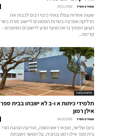
-
אופירה חסיד
24/11/2016
שעות אחדות עמלו צוותי כיבוי רבים לכבות את
הדליקה שפרצה בשדות הסמוכים ליישוב פורת בשרון
העשן הסמיך נראה מואף הגיע ליישובים הסמוכים -
קדימה...
חדשות מהעיר
תלמידי כיתות א ו-ב לא ישבתו בבית ספר
אילן רמון
-
אופירה חסיד
04/10/2016
ביום שלישי, מוצאי ראש השנה, הודיעה הנהגת הורי
בית ספר אילן רמון בנתניה, על המשך השבתת