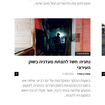
משביתים את הלימודים החל מיום שישי...
חדשות מהעיר
נתניה: חשד להצתת מעדניה בשוק
העירוני
-
0
אופירה חסיד
17/08/2016
0
בשעות הבוקר המוקדמות של יום רביעי אחזה אש
במעדניה הנמצאת בשוק העירוני בנתניה. למקום
הוזעקו שלושה צוותי כיבוי, אשר פעלו לכיבוי האש.
במקום היו להבות...