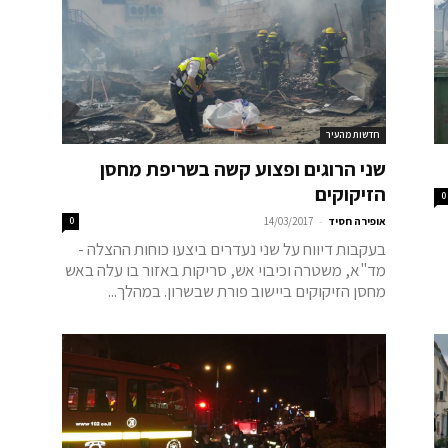
חדשות מהעיר
שני הרוגים ופצוע קשה בשריפת מחסן
הזיקוקים
0
-
אופירה חסיד
14/03/2017
0
בעקבות דיווח על שני נעדרים ביצעו כוחות ההצלה -
מד"א, משטרה וכיבוי אש, סריקות באזור בו עלה באש
מחסן הזיקוקים ביישוב פורת שבשרון. במהלך...