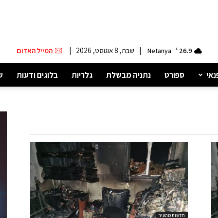
|
שבת, 8 אוגוסט, 2026
|
המייל האדום
Netanya
C
26.9
נאי
ספורט
נתניה מבשלת
גלריות
בלוגים ודעות
ש
חדשות מהעיר