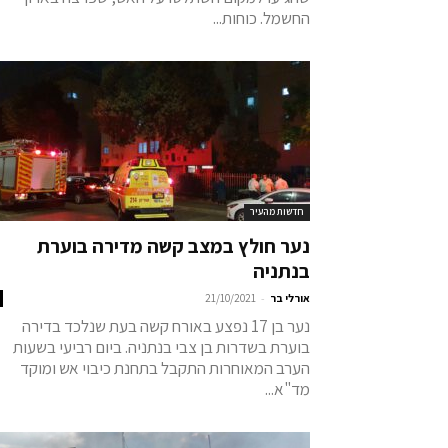
החשמל. כוחות...
חדשות מהעיר
נער חולץ במצב קשה מדירה בוערת
בנתניה
-
אורלי בר
21/10/2021
נער בן 17 נפצע באורח קשה בעת שנלכד בדירה
בוערת בשדרות בן צבי בנתניה. ביום רביעי בשעות
הערב המאוחרות התקבל בתחנת כיבוי אש ומוקד
מד"א...