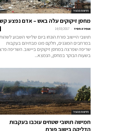
חדשות מהעיר
מחסן זיקוקים עלה באש – אדם נפצע קש
-
אופירה חסיד
14/03/2017
תושבי היישוב פורת הונחו ביום שלישי השבוע לשהות
במרחבים המוגנים, חלקם פונו מבתיהם בעקבות
שריפה שפרצה במחסן זיקוקים ביישוב. השריפה פרצ
בשעות הבוקר במחסן, הנמצא...
חדשות מהעיר
חמישה תושבי שטחים עוכבו בעקבות
הדליקה בישוב פורת