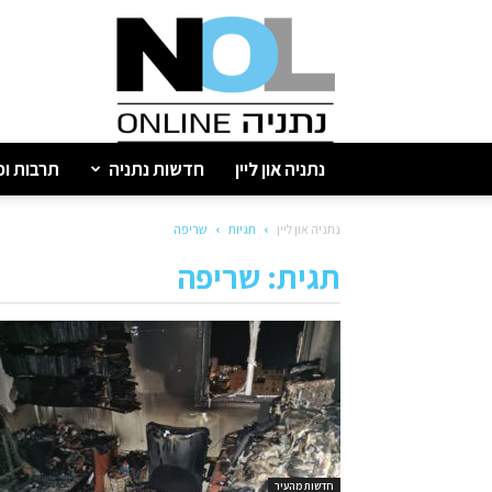
נתניה
און
ליין
נתניה און ליין
חדשות נתניה
תרבות ופ
נתניה און ליין
תגיות
שריפה
תגית: שריפה
חדשות מהעיר