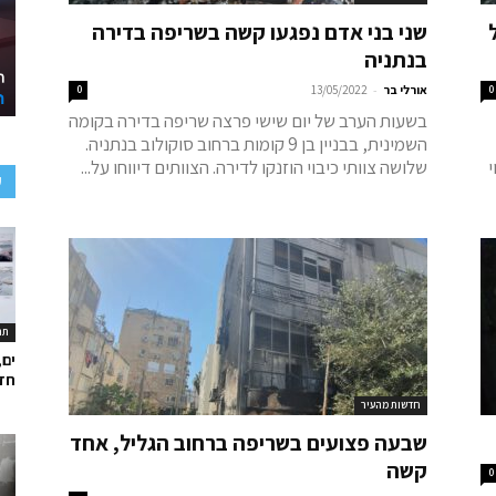
שני בני אדם נפגעו קשה בשריפה בדירה
בנתניה
-
0
אורלי בר
13/05/2022
0
בשעות הערב של יום שישי פרצה שריפה בדירה בקומה
השמינית, בבניין בן 9 קומות ברחוב סוקולוב בנתניה.
י
שלושה צוותי כיבוי הוזנקו לדירה. הצוותים דיווחו על...
ע
תר
ים,
חד
חדשות מהעיר
שבעה פצועים בשריפה ברחוב הגליל, אחד
קשה
0