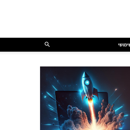
ימושי