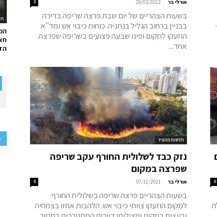
-
אורלי בר
26/03/2022
0
בשעות הצהריים של יום שבת פרצה שריפה בדירה
חד
בבניין ברחוב הגליל בנתניה. כוחות כיבוי אש ומד"א
המ
הוזעקו למקום ופינו שבעה פצועים בשריפה שפרצה.
חאל
אחד...
הדר
פ
חדשות מהעיר
נזק כבד לשלולית החורף עקב שריפה
שפרצה במקום
-
0
אורלי בר
07/11/2021
0
בשעות הצהריים פרצה שריפה בשלולית החורף.
ה
למקום הוזעקו צוותי כיבוי אש. הלהבות אחזו בצמחיה
ובעצים במקום ומצילומי דיירים המתגוררים בסמוך