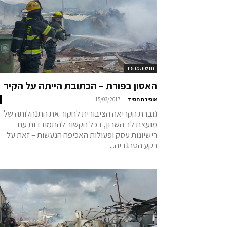
חדשות מהעיר
האסון בפורת – הכתובת הייתה על הקיר
-
אופירה חסיד
15/03/2017
גוברת הקריאה הציבורית לחקור את התנהלותה של
מועצת לב השרון, בכל הקשור להתמודדות עם
רישיונות עסק ופעולות האכיפה הנעשות – זאת על
רקע הטרגדיה...