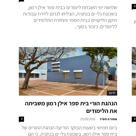
שלושה ימי השבתת לימודים בבית ספר אילן רמון,
0
בשכונת גלי ים בנתניה, הצליחו לגרום לזירוז עבודות
תיקון הליקויים בבית הספר והחזרת התלמידים
.
ללימודים. כזכור בסוף...
חינוך
הנהגת הורי בית ספר אילן רמון משביתה
את הלימודים
-
0
אופירה חסיד
29/09/2016
0
ביום חמישי בשעות הבוקר הודיעה הנהגת ההורים של
בית ספר אילן רמון, בשכונת גלי ים בנתניה, כי הם