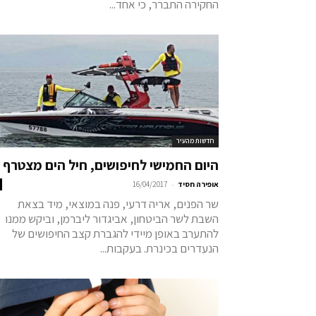
החקירה התברר, כי אחד...
חדשות מהעיר
היום החמישי לחיפושים, חיל הים מצטרף
-
אופירה חסיד
16/04/2017
שר הפנים, אריה דרעי, פנה במוצאי, מיד בצאת
השבת לשר הביטחון, אביגדור ליברמן, וביקש ממנו
להתערב באופן מיידי להגברת קצב החיפושים של
הנעדרים בכינרת. בעקבות...