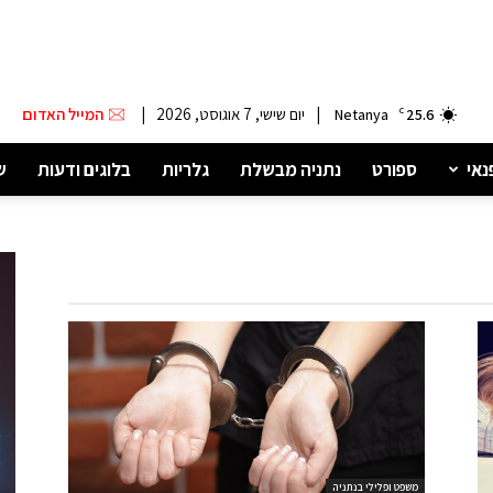
|
יום שישי, 7 אוגוסט, 2026
|
המייל האדום
Netanya
C
25.6
נאי
ספורט
נתניה מבשלת
גלריות
בלוגים ודעות
ש
משפט ופלילי בנתניה