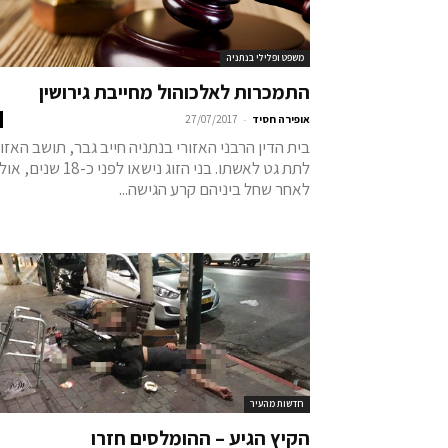
משפט ופלילי בנתניה
התמכרות לאלכוהול מחייבת גירושין
-
אופירה חסיד
27/07/2017
בית הדין הרבני האזורי בנתניה חייב גבר, תושב האזו
לתת גט לאשתו. בני הזוג נישאו לפני כ-18 שני
לאחר שחל ביניהם קרע הגישה...
חדשות מהעיר
הקיץ הגיע – ההומלסים חזרו