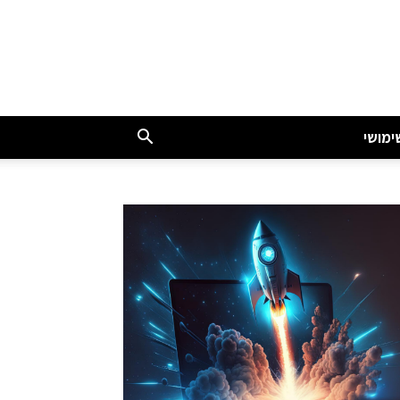
ימושי