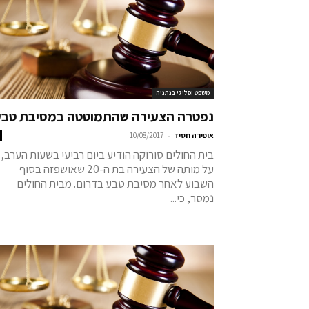
משפט ופלילי בנתניה
נפטרה הצעירה שהתמוטטה במסיבת טב
-
אופירה חסיד
10/08/2017
בית החולים סורוקה הודיע ביום רביעי בשעות הערב,
על מותה של הצעירה בת ה-20 שאושפזה בסוף
השבוע לאחר מסיבת טבע בדרום. מבית החולים
נמסר, כי...