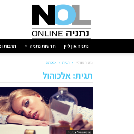
נתניה
און
ליין
נתניה און ליין
חדשות נתניה
תרבות ופ
נתניה און ליין
תגיות
אלכוהול
תגית: אלכוהול
משפט ופלילי בנתניה