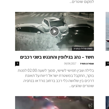
למקום שוטרים...
משפט ופלילי בנתניה
חשד – נהג בגילופין והתנגש בשני רכבים
-
0
אופירה חסיד
04/04/2017
0
בלילה שבין חמישי לשישי, סמוך לשעה 02:00 לפנות
בוקר, התקבל במשטרת ישראל דיווח על תאונת
דרכים בין שלושה כלי רכב ברחוב נורדאו בנתניה.
שוטרים שהגיעו...