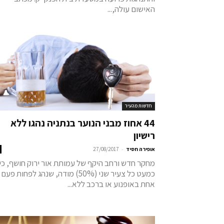
האישום עולה,...
חדשות מהעיר
44 אחוז מבני הנוער בנתניה נהגו ללא
רישיון
-
אופירה חסיד
27/08/2017
מחקר חדש ורחב היקף של עמותת אור ירוק חושף, כי
כמעט כל צעיר שני (50%) מודה, שנהג לפחות פעם
אחת באופנוע או ברכב ללא...