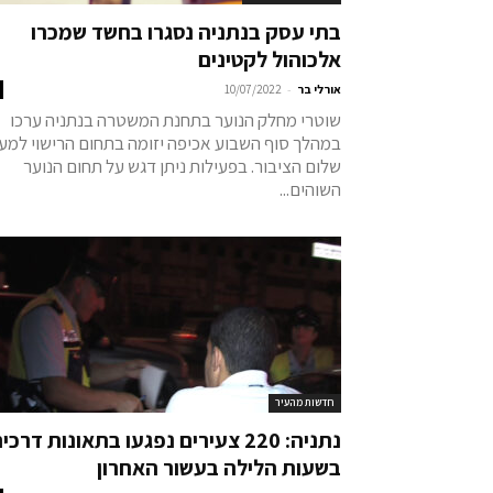
בתי עסק בנתניה נסגרו בחשד שמכרו
אלכוהול לקטינים
-
אורלי בר
10/07/2022
שוטרי מחלק הנוער בתחנת המשטרה בנתניה ערכו
במהלך סוף השבוע אכיפה יזומה בתחום הרישוי למען
שלום הציבור. בפעילות ניתן דגש על תחום הנוער
השוהים...
חדשות מהעיר
נתניה: 220 צעירים נפגעו בתאונות דרכי
בשעות הלילה בעשור האחרון