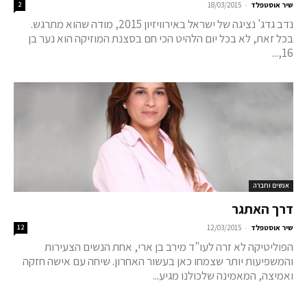
-
שיר אוסטפלד
18/03/2015
2
נדב גדג' נציגה של ישראל באירוויזיון 2015, מודה שהוא מתרגש.
בכל זאת, לא בכל יום הלהיט הכי חם בסצנת המוזיקה הוא נער בן
16,...
אנשים וחברה
דרך האתגר
-
שיר אוסטפלד
12/03/2015
12
הפוליטיקה לא זרה לעו"ד מירב בן ארי, אחת הנשים הצעירות
והמשפיעות יותר שצמחו כאן בעשור האחרון. שיחה עם אישה חזקה
ואמיצה, המאמינה שלכולנו מגיע...