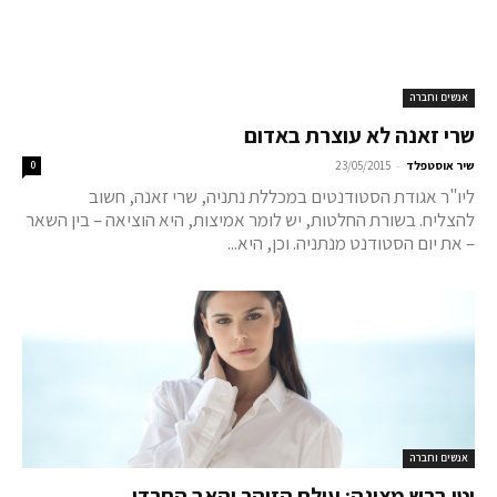
אנשים וחברה
שרי זאנה לא עוצרת באדום
-
שיר אוסטפלד
23/05/2015
0
ליו"ר אגודת הסטודנטים במכללת נתניה, שרי זאנה, חשוב
להצליח. בשורת החלטות, יש לומר אמיצות, היא הוציאה – בין השאר
– את יום הסטודנט מנתניה. וכן, היא...
אנשים וחברה
יטי ברש מציגה: עולם הזוהר והאב החרדי