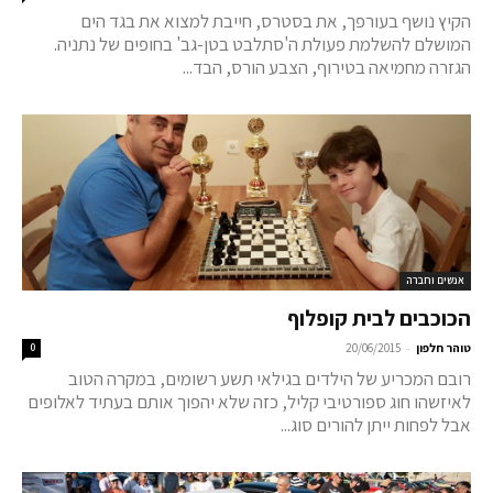
הקיץ נושף בעורפך, את בסטרס, חייבת למצוא את בגד הים
המושלם להשלמת פעולת ה'סתלבט בטן-גב' בחופים של נתניה.
הגזרה מחמיאה בטירוף, הצבע הורס, הבד...
אנשים וחברה
הכוכבים לבית קופלוף
-
טוהר חלפון
20/06/2015
0
רובם המכריע של הילדים בגילאי תשע רשומים, במקרה הטוב
לאיזשהו חוג ספורטיבי קליל, כזה שלא יהפוך אותם בעתיד לאלופים
אבל לפחות ייתן להורים סוג...