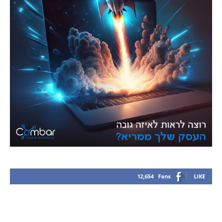
12,654
Fans
LIKE