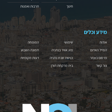
חינוך
תרבות ואמנות
מידע וכלים
אודות
שימושי
המומחה
המייל האדום
מזג אוויר בנתניה
תמונת השבוע
פרסום באתר
כניסת שבת נתניה
דעות מקומיות
צור קשר
בית מרקחת תורן