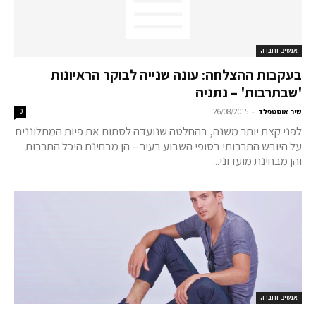
אנשים וחברה
בעקבות ההצלחה: עונה שנייה לבוקר הראיונות
'שבתרבות' – נתניה
-
שיר אוסטפלד
26/08/2015
0
לפני קצת יותר משנה, בהחלטה שנועדה לסתום את פיות המתלוננים
על היובש התרבותי בסופי השבוע בעיר – הן מבחינת היכל התרבות
והן מבחינת מועדוני...
אנשים וחברה