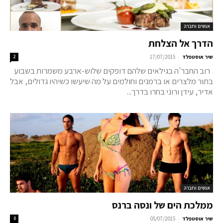
אנשים וחברה
הדרך אל הצלחת
-
שיר אוסטפלד
17/07/2015
2
רוב החבר'ה בגילאים שלהם דופקים שלוש-ארבע משמרות בשבוע
בתור מלצרים או ברמנים וחולמים על מה שיעשו כשיהיו גדולים, אבל
אדיר, עידן ורוני בחרו בדרך...
אנשים וחברה
ממלכת הים של ונסה ברנס
-
שיר אוסטפלד
05/07/2015
0