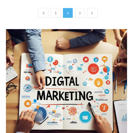
5
4
3