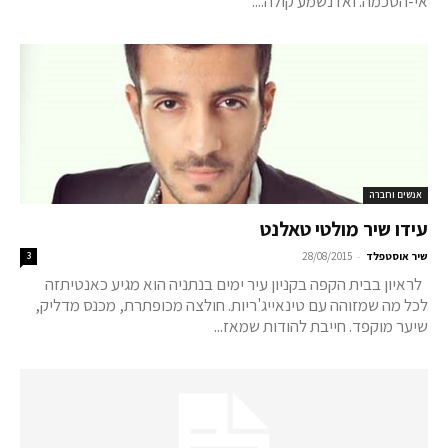
אי-הסכמה. ואז נשמע קולה....
אנשים וחברה
עידו שיר מולטי טאלנט
-
שיר אוסטפלד
28/08/2015
3
לראיון בבית הקפה בקניון עיר ימים בנתניה הוא מגיע כאנטיתזה
לכל מה שמזוהה עם טינאייג'ריות. חולצה מכופתרת, מכנס מדליק,
שיער מוקפד. חייבת להודות שמאז...