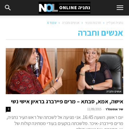
נתניה און ליין
תרבות ופנאי
אנשים וחברה
עמוד 4
אנשים וחברה
אנשים וחברה
אישה, אמא, סבתא – מרים פיירברג בראיון אישי נשי
-
שיר אוסטפלד
11/09/2015
0
יום ראשון. השעה 16:45. אני מגיעה אל לשכתה של ראש העיר נתניה,
מרים פיירברג-איכר. מלשכתה בוקעים בעודי ממתינה קולות של