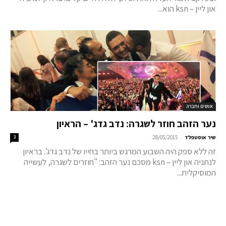
און ליין – ksn הוא...
אנשים וחברה
נער הזהב חוזר לשגרה: נדב גדג' – הראיון
-
שיר אוסטפלד
28/05/2015
3
זה ללא ספק היה השבוע המרגש ביותר בחייו של נדב גדג'. בראיון
לנתניה און ליין – ksn מסכם נער הזהב: "חוזרים לשגרה, לעשייה
המוסיקלית...