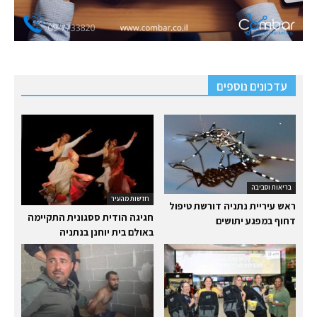
עדכונים נוספים
בריאות וסביבה
חדשות מהעיר
ראש עיריית נתניה דורשת טיפול
חגיגה הודית ססגונית התקיימה
דחוף במפגע יתושים
באולם בית יוחנן בנתניה