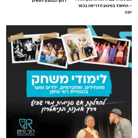
דחוף במפגע יתושים
– החשוד בפיגוע הדריסה בכפר
יונה