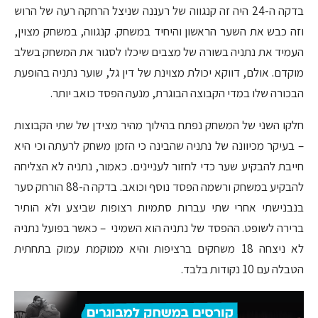
בדקה ה-24 היה זה קנגווה של רעננה שניצל הרחקה רעה של הרוש
וזה כבש את השער הראשון והיחיד במשחק. קנגווה, במשחק מצוין,
העמיד את נתניה בשורה של מצבים שיכלו לסגור את המשחק בשלב
מוקדם. אולם, דווקא יכולת מצוינת של דין גל, שוער נתניה בהופעת
הבכורה שלו במדי הקבוצה הבוגרת, מנעה הפסד כואב יותר.
חלקו השני של המשחק נפתח בהילוך מהיר מצידן של שתי הקבוצות
– בעיקר מכיוונה של נתניה שהבינה כי הזמן משחק לרעתה וכי היא
חייבת להבקיע שער כדי לחזור לעניינים. כאמור, נתניה לא הצליחה
להבקיע במשחק ורשמה הפסד נוסף וכואב. בדקה ה-88 הורחק סער
בנבנישתי אחרי שתי עברות סתמיות רצופות שביצע ולא הותיר
ברירה לשופט. ההפסד של נתניה הוא השמיני – כאשר בפועל נתניה
לא ניצחה 18 משחקים ברציפות והיא ממוקמת עמוק בתחתית
הטבלה עם 10 נקודות בלבד.