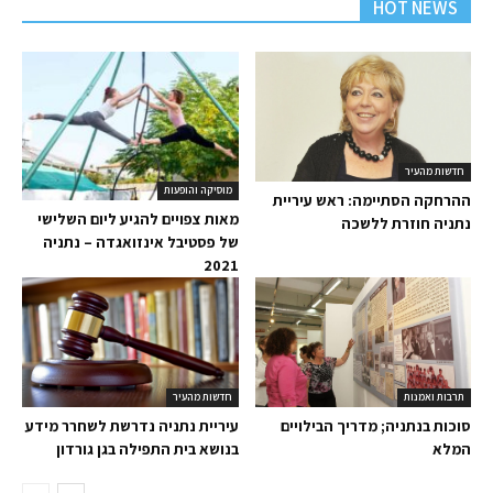
HOT NEWS
חדשות מהעיר
מוסיקה והופעות
ההרחקה הסתיימה: ראש עיריית
מאות צפויים להגיע ליום השלישי
נתניה חוזרת ללשכה
של פסטיבל אינזואגדה – נתניה
2021
תרבות ואמנות
חדשות מהעיר
סוכות בנתניה; מדריך הבילויים
עיריית נתניה נדרשת לשחרר מידע
המלא
בנושא בית התפילה בגן גורדון