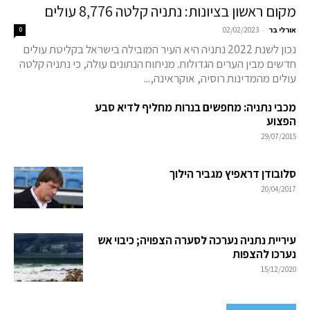
מקום ראשון בציונות: נתניה קלטה 8,776 עולים
-
אורלי בר
02/02/2023
0
נכון לשנת 2022 נתניה היא העיר המובילה בישראל בקליטת עולים
חדשים מבין הערים הגדולות. מניתוח הנתונים עולה, כי נתניה קלטה
עולים מהמדינות רוסיה, אוקראינה,...
מכבי נתניה: מחפשים בנרות מחליף לדיא סבע
הפצוע
29/07/2015
סלובודן דראפיץ מגביר הילוך
20/04/2017
עיריית נתניה נערכה לסערה הצפויה; כיבוי אש
נערכו להצפות
15/12/2020