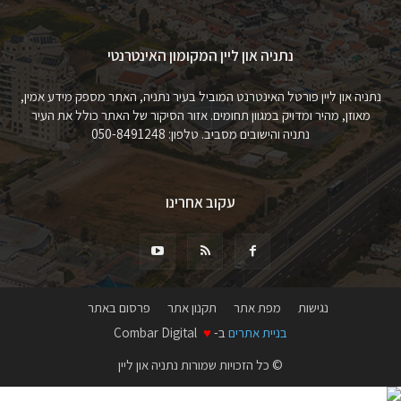
נתניה און ליין המקומון האינטרנטי
נתניה און ליין פורטל האינטרנט המוביל בעיר נתניה, האתר מספק מידע אמין,
מאוזן, מהיר ומדויק במגוון תחומים. אזור הסיקור של האתר כולל את העיר
נתניה והישובים מסביב. טלפון: 050-8491248
עקוב אחרינו
נגישות
מפת אתר
תקנון אתר
פרסום באתר
בניית אתרים
ב-
♥
Combar Digital
© כל הזכויות שמורות נתניה און ליין