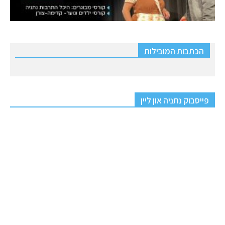
הכתבות המובילות
פייסבוק נתניה און ליין