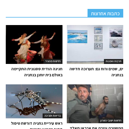
כתבות אחרונות
תרבות ואמנות
חדשות מהעיר
ים, שמים ורוח גם: תערוכה חדשה
חגיגה הודית ססגונית התקיימה
בנתניה
באולם בית יוחנן בנתניה
בריאות וסביבה
חדשות ישובי השרון
ראש עיריית נתניה דורשת טיפול
המשטרה עצרה את ארכאן חאלד