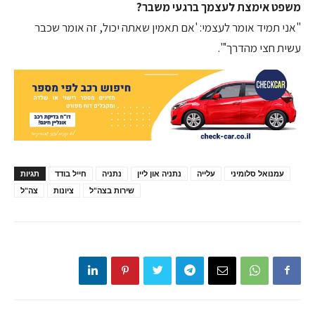
משפט אימצת לעצמך ברגעי משבר?
"אני תמיד אומר לעצמי: 'אם תאמין שאתה יכול, זה אומר שכבר
עשית חצי מהדרך'".
עמנואל סלומיני
עלייה
נתניה און ליין
נתניה
חייל בודד
תגיות
שירות בצה"ל
ציונות
צה"ל