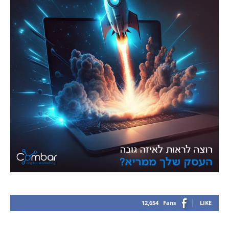
12,654
Fans
LIKE