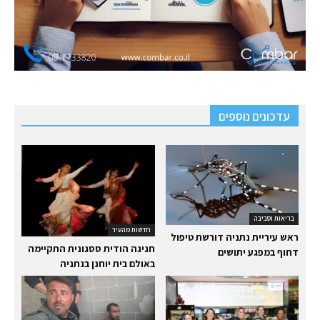
עדכונים נוספים
בריאות וסביבה
חדשות מהעיר
ראש עיריית נתניה דורשת טיפול
חגיגה הודית ססגונית התקיימה
דחוף במפגע יתושים
באולם בית יוחנן בנתניה