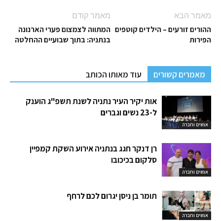
מאמר הבא
מאמר קודם
ההורים זורעים – הילדים קוטפים
המתווה לצמצום פערי הארנונה
הפירות
בנתניה: בתוך שבועיים ההחלטה
מאמרים קשורים
עוד מאותו הכותב
אות יקיר העיר נתניה לשנת תשפ"ג הוענק
ל-23 נשים וגברים
אנשים וחברה
רן דנקר חגג בנתניה אירוע השקת קמפיין
סלקום בכיכובו
אנשים וחברה
תומר בן ניסן יגרום לכם לרחף
אנשים וחברה