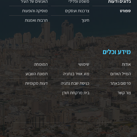
בלוגים ודעות
משפט ופלילי
האנשים של העיר
ספורט
צרכנות ועסקים
מוסיקה והופעות
חינוך
תרבות ואמנות
מידע וכלים
אודות
שימושי
המומחה
המייל האדום
מזג אוויר בנתניה
תמונת השבוע
פרסום באתר
כניסת שבת נתניה
דעות מקומיות
צור קשר
בית מרקחת תורן