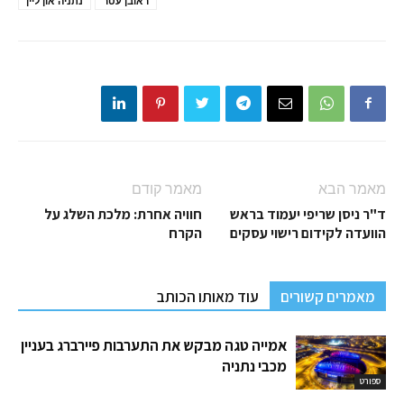
ראובן עטר
נתניה און ליין
מאמר הבא
מאמר קודם
ד"ר ניסן שריפי יעמוד בראש
חוויה אחרת: מלכת השלג על
הוועדה לקידום רישוי עסקים
הקרח
מאמרים קשורים
עוד מאותו הכותב
אמייה טגה מבקש את התערבות פיירברג בעניין
מכבי נתניה
ספורט