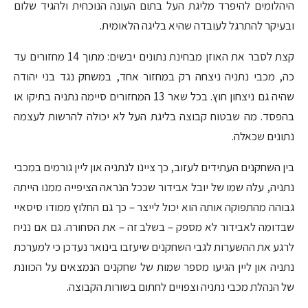
היהלומים להיפרד מליגת העל בתום העונה הנוכחית ולהגיד שלום
ובעיקר להתרגל לעובדה שהיא בליגה הלאומית.
קצת לסבר את האוזן מבחינת נתונים יבשים: מתוך 14 מחזורים עד
כה, מכבי נתניה ניצחה רק במחזור אחד, במשחק נגד בני יהודה
שהיה גם ניצחון חוץ. בכל שאר 13 המחזורים סיימה נתניה בתיקו או
בהפסד. מה שבטוח קבוצה בליגת העל לא יכולה להרשות לעצמה
נתונים שכאלה.
בין השחקנים העתידים לעזוב, כך ציינו לנתניה און ליין גורמים במכבי
נתניה, עלה שמו של יובל אבידור שככל הנראה הציפייה ממנו הייתה
גבוהה מהתפוקה אותה הוא יכול לייצר – כך גם החלוץ ממודו סיסאיי
שבדומה לאבידור לא מספק – בשלב זה – את הסחורה. גם אם נניח
לרגע את ההשערות לגבי השחקנים שיעזבו בינואר נעדכן כי למערכת
נתניה און ליין הגיעו מספר שמות של שחקנים הנמצאים על הכוונת
של הנהלת מכבי נתניה וצפויים לחתום בשורות הקבוצה.