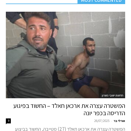
MOST COMMENTED
חדשות ישובי השרון
המשטרה עצרה את ארכאן חאלד – החשוד בפיגוע
הדריסה בכפר יונה
-
אורלי בר
26/07/2025
0
המשטרה עצרה את ארכאן חאלד (27) מטייבה, החשוד בביצוע