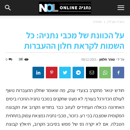
נתניה און ליין
ספורט
על הכוונת של מכבי נתניה: כל
השמות לקראת חלון ההעברות
על ידי
טוהר חלפון
-
180
0
09/12/2015
חודש ינואר מתקרב בצעדי ענק, מה שאומר שחלון ההעברות נושף
לעולם הכדורגל בעורף. לא מעט שחקנים במכבי נתניה הוזכרו בימים
האחרונה ככאלה העתידים לעזוב כבר בחודש הקרוב את הקבוצה
המקומית שמצבה בכי רע. כזכור, מכבי נתניה נמצאת עמוק בתחתית
הטבלה. אם לא יקרה נס של ממש בסיבוב הקרוב, תיאלץ קבוצת