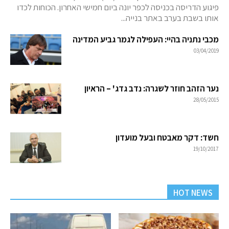
פיגוע הדריסה בכניסה לכפר יונה ביום חמישי האחרון. הכוחות לכדו
אותו בשבת בערב באתר בנייה...
מכבי נתניה בהיי: העפילה לגמר גביע המדינה
03/04/2019
נער הזהב חוזר לשגרה: נדב גדג' – הראיון
28/05/2015
חשד: דקר מאבטח ובעל מועדון
19/10/2017
HOT NEWS