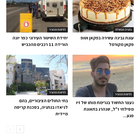
נתניה מבשלת
חדשות מהעיר
עוגת גבינה עשירה בפקאן וטופ
יחידת השיטור העירוני כפר יונה
פקאן מקורמל
הורידה 11 רכבים מהכביש
חדשות מהעיר
חדשות מהעיר
בתי החולים הציבוריים, בהם
נעצר החשוד בגרימת מותו של זיו
לניאדו בנתניה, בסכנת קריסה
מסילתי ז"ל, שנהרג בתאונת
מיידית​
פגע...