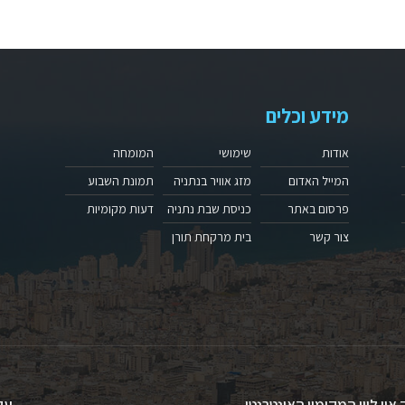
מידע וכלים
אודות
שימושי
המומחה
המייל האדום
מזג אוויר בנתניה
תמונת השבוע
פרסום באתר
כניסת שבת נתניה
דעות מקומיות
צור קשר
בית מרקחת תורן
 און ליין המקומון האינטרנטי
עק