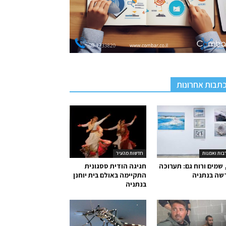
תבות אחרונות
בות ואמנות
חדשות מהעיר
 שמים ורוח גם: תערוכה
חגיגה הודית ססגונית
שה בנתניה
התקיימה באולם בית יוחנן
בנתניה