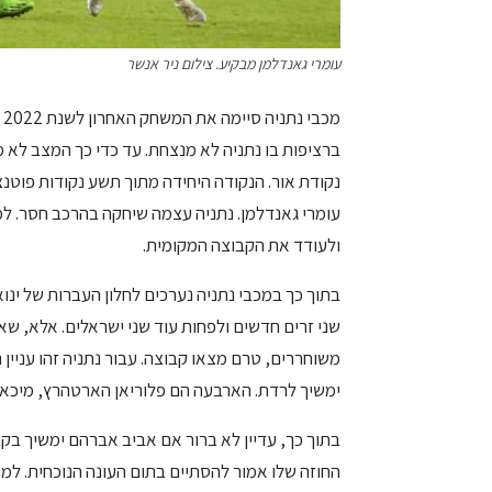
עומרי גאנדלמן מבקיע. צילום ניר אנשר
ברציפות בו נתניה לא מנצחת. עד כדי כך המצב לא 
נקודת אור. הנקודה היחידה מתוך תשע נקודות פוטנ
עומרי גאנדלמן. נתניה עצמה שיחקה בהרכב חסר. למ
ולעודד את הקבוצה המקומית.
בתוך כך במכבי נתניה נערכים לחלון העברות של ינוא
שני זרים חדשים ולפחות עוד שני ישראלים. אלא, שא
משוחררים, טרם מצאו קבוצה. עבור נתניה זהו עניין
ימשיך לרדת. הארבעה הם פלוריאן הארטהרץ, מיכאל א
בתוך כך, עדיין לא ברור אם אביב אברהם ימשיך בקב
החוזה שלו אמור להסתיים בתום העונה הנוכחית. למ