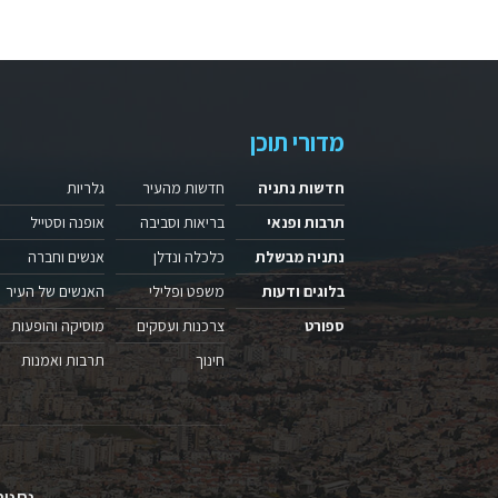
מדורי תוכן
חדשות נתניה
חדשות מהעיר
גלריות
תרבות ופנאי
בריאות וסביבה
אופנה וסטייל
נתניה מבשלת
כלכלה ונדלן
אנשים וחברה
בלוגים ודעות
משפט ופלילי
האנשים של העיר
ספורט
צרכנות ועסקים
מוסיקה והופעות
חינוך
תרבות ואמנות
נתניה