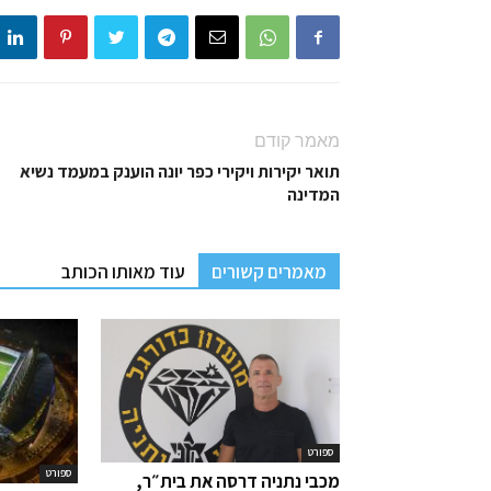
מאמר קודם
תואר יקירות ויקירי כפר יונה הוענק במעמד נשיא
המדינה
מאמרים קשורים
עוד מאותו הכותב
ספורט
ספורט
מכבי נתניה דרסה את בית״ר,