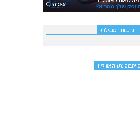
הכתבות המובילות
ייסבוק נתניה און ליין