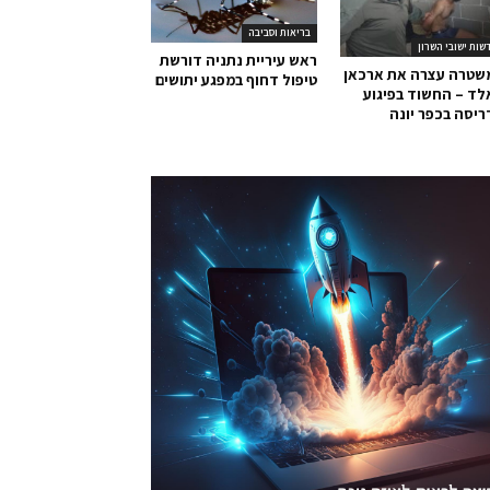
בריאות וסביבה
שות ישובי השרון
ראש עיריית נתניה דורשת
שטרה עצרה את ארכאן
טיפול דחוף במפגע יתושים
ד – החשוד בפיגוע
יסה בכפר יונה