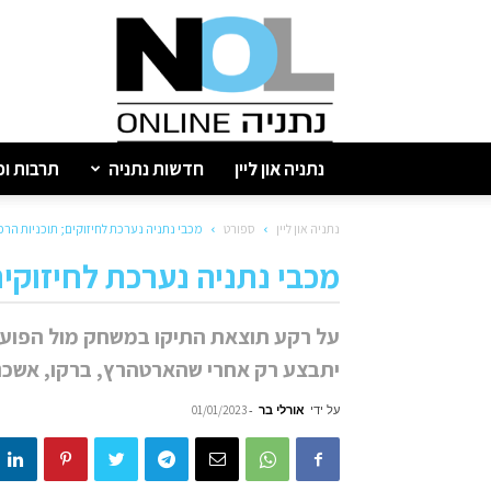
נתניה
און
ליין
נתניה און ליין
חדשות נתניה
תרבות ופ
נתניה און ליין
ספורט
מכבי נתניה נערכת לחיזוקים; תוכניות הר
מכבי נתניה נערכת לחיזוקים
על רקע תוצאת התיקו במשחק מול הפועל ת
יתבצע רק אחרי שהארטהרץ, ברקו, אשכנזי
על ידי
אורלי בר
-
01/01/2023