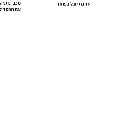
מכבי נתניה
עזיבת סגל בפתח
עם הפסד ל