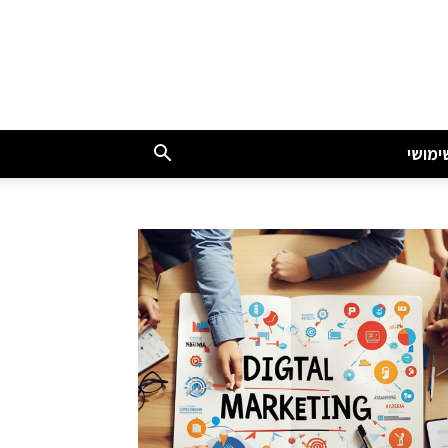
ימושי