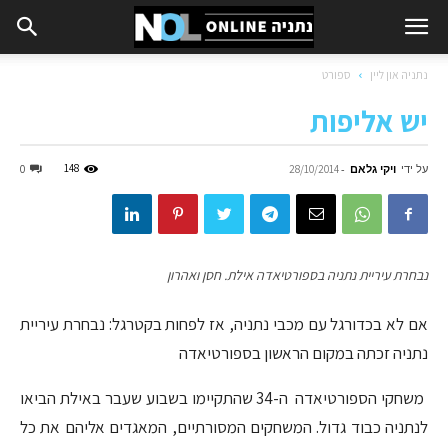
נתניה און ליין
ספורט
יש אליפות
על ידי
ויקי גלאם
-
148
0
28/10/2014
נבחרת עיריית נתניה בספורטיאדה אילת. חסן ואהרון
אם לא בכדורגל עם מכבי נתניה, אז לפחות בקטרגל: נבחרת עיריית
נתניה זכתה במקום הראשון בספורטיאדה
משחקי הספורטיאדה ה-34 שהתקיימו בשבוע שעבר באילת הביאו
לנתניה כבוד גדול. המשחקים המסורתיים, המאגדים אליהם את כל