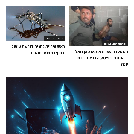
בריאות וסביבה
חדשות ישובי השרון
ראש עיריית נתניה דורשת טיפול
המשטרה עצרה את ארכאן חאלד
דחוף במפגע יתושים
– החשוד בפיגוע הדריסה בכפר
יונה