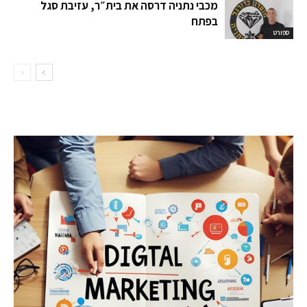
מכבי נתניה דרסה את בית״ר, עזיבת סגל
בפתח
ספורט