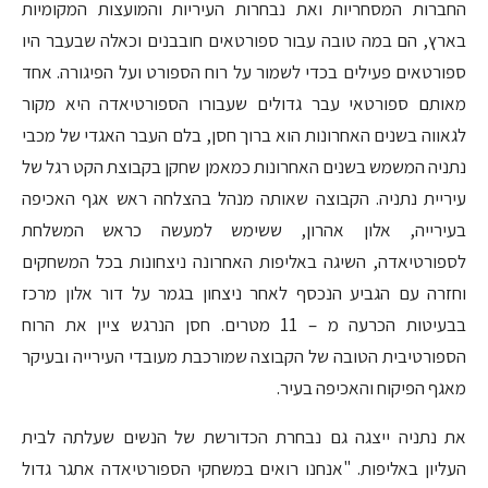
החברות המסחריות ואת נבחרות העיריות והמועצות המקומיות
בארץ, הם במה טובה עבור ספורטאים חובבנים וכאלה שבעבר היו
ספורטאים פעילים בכדי לשמור על רוח הספורט ועל הפיגורה. אחד
מאותם ספורטאי עבר גדולים שעבורו הספורטיאדה היא מקור
לגאווה בשנים האחרונות הוא ברוך חסן, בלם העבר האגדי של מכבי
נתניה המשמש בשנים האחרונות כמאמן שחקן בקבוצת הקט רגל של
עיריית נתניה. הקבוצה שאותה מנהל בהצלחה ראש אגף האכיפה
בעירייה, אלון אהרון, ששימש למעשה כראש המשלחת
לספורטיאדה, השיגה באליפות האחרונה ניצחונות בכל המשחקים
וחזרה עם הגביע הנכסף לאחר ניצחון בגמר על דור אלון מרכז
בבעיטות הכרעה מ – 11 מטרים. חסן הנרגש ציין את הרוח
הספורטיבית הטובה של הקבוצה שמורכבת מעובדי העירייה ובעיקר
מאגף הפיקוח והאכיפה בעיר.
את נתניה ייצגה גם נבחרת הכדורשת של הנשים שעלתה לבית
העליון באליפות. "אנחנו רואים במשחקי הספורטיאדה אתגר גדול