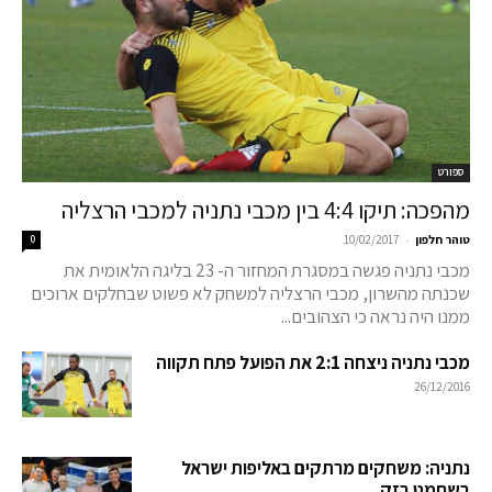
ספורט
מהפכה: תיקו 4:4 בין מכבי נתניה למכבי הרצליה
-
טוהר חלפון
10/02/2017
0
מכבי נתניה פגשה במסגרת המחזור ה- 23 בליגה הלאומית את
שכנתה מהשרון, מכבי הרצליה למשחק לא פשוט שבחלקים ארוכים
ממנו היה נראה כי הצהובים...
מכבי נתניה ניצחה 2:1 את הפועל פתח תקווה
26/12/2016
נתניה: משחקים מרתקים באליפות ישראל
בשחמט בזק