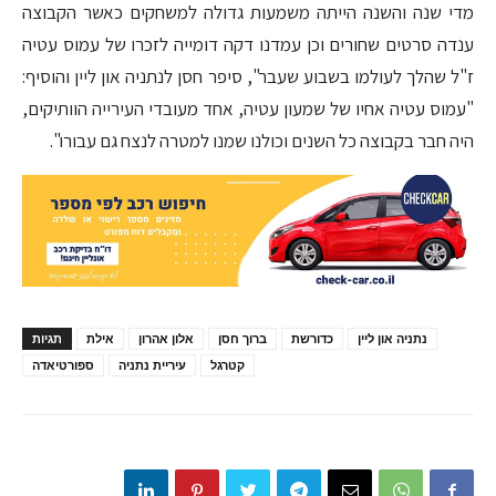
מדי שנה והשנה הייתה משמעות גדולה למשחקים כאשר הקבוצה
ענדה סרטים שחורים וכן עמדנו דקה דומייה לזכרו של עמוס עטיה
ז"ל שהלך לעולמו בשבוע שעבר", סיפר חסן לנתניה און ליין והוסיף:
"עמוס עטיה אחיו של שמעון עטיה, אחד מעובדי העירייה הוותיקים,
היה חבר בקבוצה כל השנים וכולנו שמנו למטרה לנצח גם עבורו".
נתניה און ליין
כדורשת
ברוך חסן
אלון אהרון
אילת
תגיות
קטרגל
עיריית נתניה
ספורטיאדה