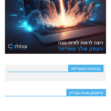
הכתבות המובילות
פייסבוק נתניה און ליין