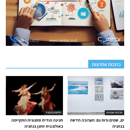
כתבות אחרונות
תרבות ואמנות
חדשות מהעיר
ים, שמים ורוח גם: תערוכה חדשה
חגיגה הודית ססגונית התקיימה
בנתניה
באולם בית יוחנן בנתניה