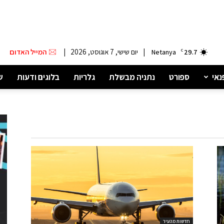
|
יום שישי, 7 אוגוסט, 2026
|
המייל האדום
Netanya
C
29.7
נאי
ספורט
נתניה מבשלת
גלריות
בלוגים ודעות
ש
חדשות מהעיר