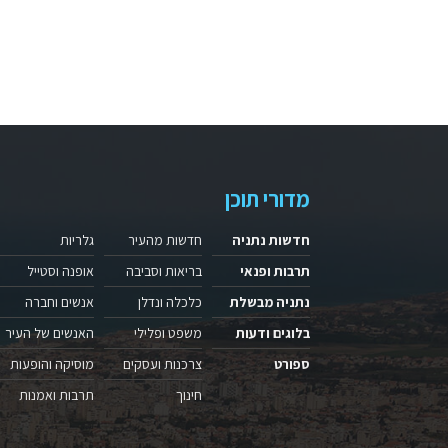
מדורי תוכן
חדשות נתניה
חדשות מהעיר
גלריות
תרבות ופנאי
בריאות וסביבה
אופנה וסטייל
נתניה מבשלת
כלכלה ונדלן
אנשים וחברה
בלוגים ודעות
משפט ופלילי
האנשים של העיר
ספורט
צרכנות ועסקים
מוסיקה והופעות
חינוך
תרבות ואמנות