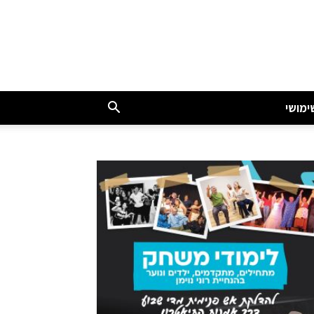
ימושי