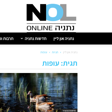
נתניה
און
ליין
נתניה און ליין
חדשות נתניה
תרבות ופ
נתניה און ליין
תגיות
עופות
תגית: עופות
חדשות מהעיר