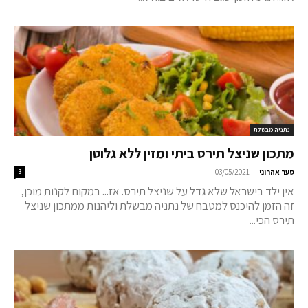
נתניה מבשלת
מתכון שניצל תירס ביתי ומזין ללא גלוטן
-
סער אהרוני
03/05/2021
3
אין ילד בישראל שלא גדל על שניצל תירס. אז... במקום לקנות מוכן,
זה הזמן להיכנס למטבח של נתניה מבשלת וליהנות ממתכון שניצל
תירס הכי...