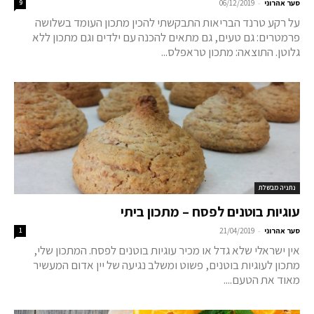
-
סער אהרוני
06/12/2019
9
על רקע טרנד הבריאות התבקשתי להכין מתכון העומד בשלושה
פרמטרים: גם טעים, גם מתאים להכנה עם ילדים וגם מתכון ללא
גלוטן. התוצאה: מתכון טראפלס...
נתניה מבשלת
עוגיות בוטנים לפסח – מתכון ביתי
-
סער אהרוני
21/04/2019
1
אין ישראלי שלא גדל או מכיר עוגיות בוטנים לפסח. המתכון שלי,
מתכון לעוגיות בוטנים, פשוט ומשלב נגיעה של יין אדום המעשיר
מאוד את הטעם....