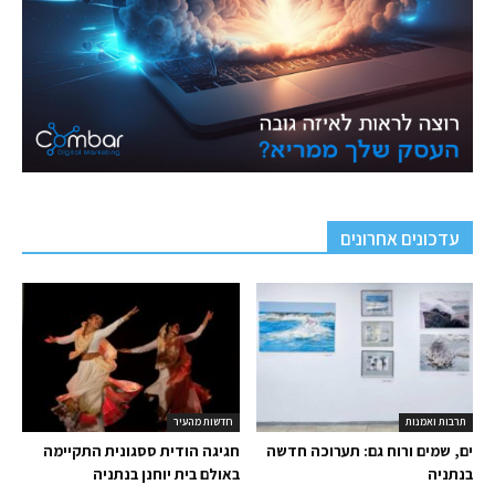
עדכונים אחרונים
תרבות ואמנות
חדשות מהעיר
ים, שמים ורוח גם: תערוכה חדשה
חגיגה הודית ססגונית התקיימה
בנתניה
באולם בית יוחנן בנתניה