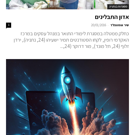
מסעדות בנתניה
אדון התבלינים
-
שיר אוסטפלד
20/01/2016
1
כחלק ממטלה במסגרת לימודי התואר במנהל עסקים במרכז
האקדמי רופין, לקחו הסטודנטים תמיר ישעיהו (24, נתניה), ירדן
זלוף (24, תל מונד), מור דרוקר (24,...