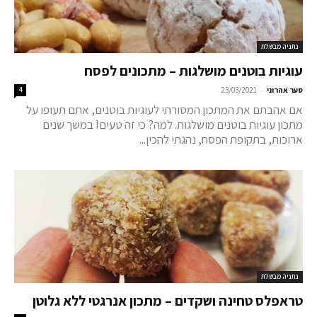
נתניה מבשלת
עוגיות בוטנים מושלגות – מתכונים לפסח
-
סער אהרוני
23/03/2021
4
אם אהבתם את המתכון המסורתי לעוגיות בוטנים, אתם תעופו על
מתכון עוגיות בוטנים מושלגות. למה? כי זה טעים! במשך שנים
ארוכות, בתקופת הפסח, נהגתי להכין...
נתניה מבשלת
טראפלס טחינה ושקדים – מתכון אנרגטי ללא גלוטן