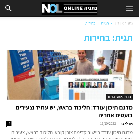
נתניה און ליין
תגיות
בחירות
תגית: בחירות
חדשות ישובי השרון
מדגם תיכון עודד: הליכוד בראש, יש עתיד וצעירים
בועטים אחריה
-
אורלי בר
13/10/2022
0
מדגם תיכון עודד ביישוב קדימה צורן קובע: הליכוד בראש, צעירים
בוערים ויש עתיד במקום השני. לפי גושים: רוב למרכז שמאל. אחוזי