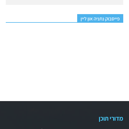
פייסבוק נתניה און ליין
מדורי תוכן