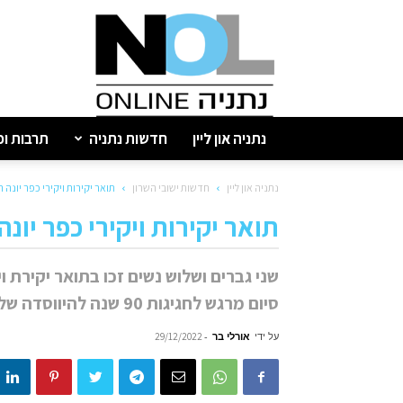
נתניה
און
ליין
נתניה און ליין
חדשות נתניה
תרבות ופ
נתניה און ליין
חדשות ישובי השרון
תואר יקירות ויקירי כפר יונ
תואר יקירות ויקירי כפר יו
שני גברים ושלוש נשים זכו בתואר יקירת ו
סיום מרגש לחגיגות 90 שנה להיווסדה של העיר.
על ידי
אורלי בר
-
29/12/2022