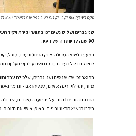
טקס הענקת אות יקירי ויקירות העיר כפר יונה במעמד נשיא המד
שני גברים ושלוש נשים זכו בתואר יקירת ויקיר העי
90 שנה להיווסדה של העיר.
להיווסדה של העיר. במרכז האירוע: טקס הענקת תואר יקי
בתואר זכו שלוש נשים ושני גברים, שלכולם עבר והו
מזור, יוסי לוי, רינה אשרם, סנטיהו אבו-וונדמך ואסתי
הזוכות והזוכים נבחרו על-ידי ועדה מיוחדת, שבחנה
בירכו הנשיא הרצוג ורעייתו באופן אישי את הזוכות וה