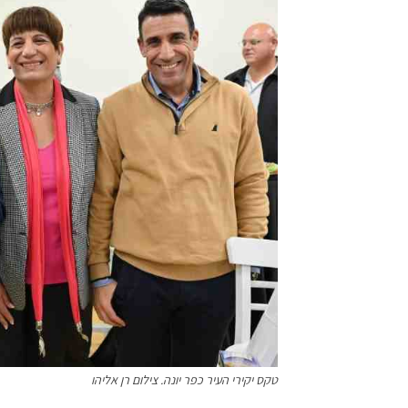
טקס יקירי העיר כפר יונה. צילום רן אליהו