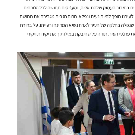
ים בחיבור העמוק שלהם אליה, ומעניקים תחושה לכל הנוכחים
תי נפרד מהבית שלנו – מסע 90 השנים לעירנו הופך להיות נעים ונפלא. הרוח הגבית מגבירה את תחושת
ת שנפלה בחלקה של העיר לארח נשיא המדינה ורעייתו. על בחירת
פרנסי העיר. תודה על שחיבקת במילותיך את יקירות ויקירי