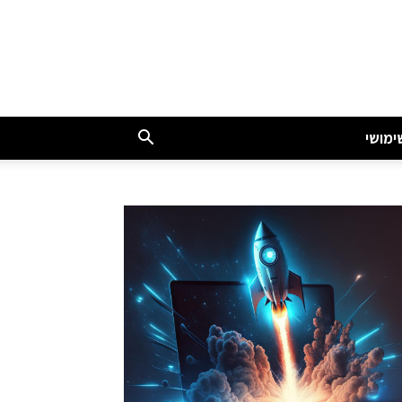
ימושי