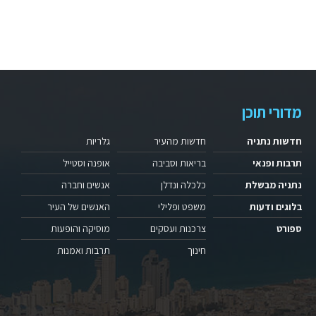
מדורי תוכן
חדשות נתניה
חדשות מהעיר
גלריות
תרבות ופנאי
בריאות וסביבה
אופנה וסטייל
נתניה מבשלת
כלכלה ונדלן
אנשים וחברה
בלוגים ודעות
משפט ופלילי
האנשים של העיר
ספורט
צרכנות ועסקים
מוסיקה והופעות
חינוך
תרבות ואמנות