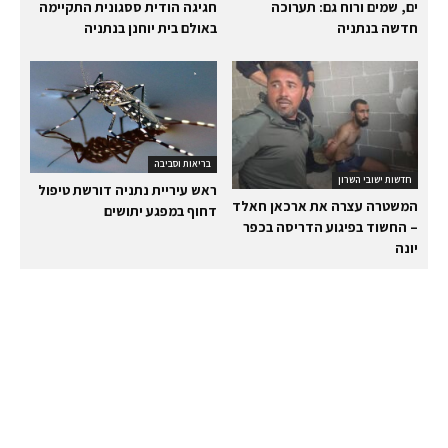
ים, שמים ורוח גם: תערוכה
חגיגה הודית ססגונית התקיימה
חדשה בנתניה
באולם בית יוחנן בנתניה
בריאות וסביבה
חדשות ישובי השרון
ראש עיריית נתניה דורשת טיפול
המשטרה עצרה את ארכאן חאלד
דחוף במפגע יתושים
– החשוד בפיגוע הדריסה בכפר
יונה