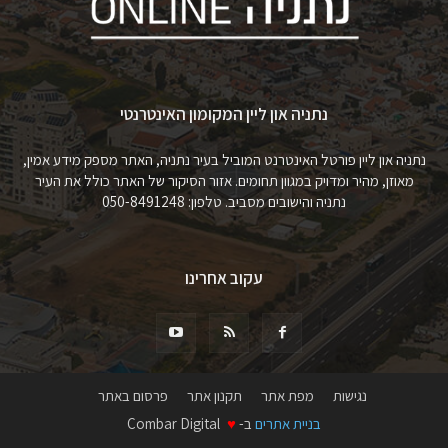
נתניה און ליין המקומון האינטרנטי
נתניה און ליין פורטל האינטרנט המוביל בעיר נתניה, האתר מספק מידע אמין,
מאוזן, מהיר ומדויק במגוון תחומים. אזור הסיקור של האתר כולל את העיר
נתניה והישובים מסביב. טלפון: 050-8491248
עקוב אחרינו
נגישות
מפת אתר
תקנון אתר
פרסום באתר
בניית אתרים
ב-
♥
Combar Digital