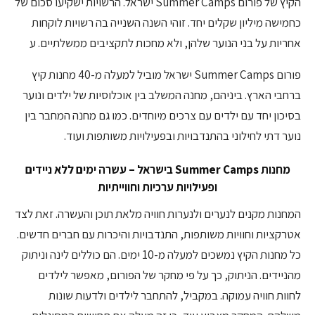
הקיץ של פורום Summer Camps ישראל. הרשויות ישקיעו סכום של
כחמישה מיליון שקלים יחד. זוהי השנה השנייה בה רשויות לוקחות
אחריות על בני הנוער שלהן, ולא מחכות לתקציבים ממשלתיים. ע
פורום Summer Camps ישראל מוביל למעלה מ-40 מחנות קיץ
ברחבי הארץ. ביניהם, מחנה המשלב בין אוכלוסיות של ילדים ונוער
בסיכון יחד עם ילדים עם צרכים מיוחדים. כמו גם מחנה המחבר בין
נוער דתי לחילוני בהתנדבויות ובפעילויות משותפות ועוד.
מחנות Summer Camps בישראל – עשרה ימים ללא ניידים
ופעילויות ערכיות וחווייתיות
המחנות מקנים לנערים ולנערות חוויה מלאת תוכן והעשרה. זאת לצד
אטרקציות וחוויות משותפות, התנדבויות והיכרות עם חברים חדשים.
כל מחנות הקיץ נמשכים למעלה מ-10 ימים. הם כוללים לינה וניתוק
מהניידים. הניתוק, כך על פי מחקר של הפורום, מאפשר לילדים
לחוות חוויה עמוקה. במקביל, להתחבר לילדים ולדעות שונות