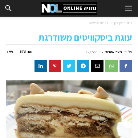
נתניה און ליין
נתניה מבשלת
עוגת ביסקוויטים משודרגת
על ידי
סער אהרוני
-
1598
3
12/05/2016