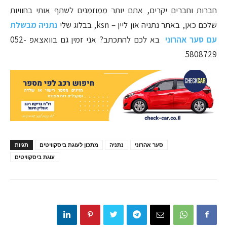
חברות וחברים יקרים, אתם יותר ממוזמנים לשתף אותי בחוויות
שלכם כאן, באתר נתניה און ליין – ksn, בבלוג שלי
נתניה מבשלת
עם סער אהרוני
בא לכם להתכתב? אני זמין גם בוואצאפ 052-
5808729
סער אהרוני
נתניה
מתכון לעוגת ביסקוויטים
תגיות
עוגת ביסקוויטים