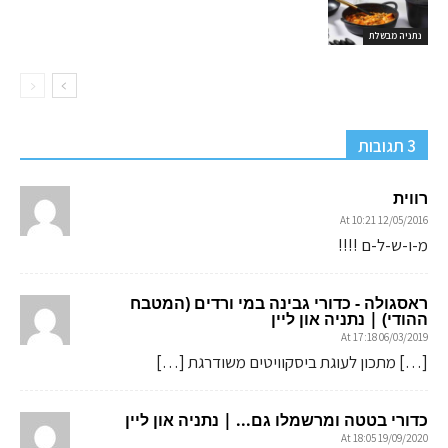
נתניה מבשלת
3 תגובות
רווית
12/05/2016 At 10:21
מ-ו-ש-ל-ם !!!!
ראסגולה - כדורי גבינה במי ורדים (המטבח
ההודי) | נתניה און ליין
06/03/2019 At 17:18
[…] מתכון לעוגת ביסקוויטים משודרגת […]
כדורי בטטה ומרשמלו גם... | נתניה און ליין
19/09/2020 At 18:05