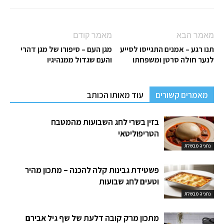
מאמר הבא
מאמר קודם
תנו רגע – אמנים התגייסו לסייע
מגן העם – סיפורו של מגן דהרי
לנער חולה סרטן ומשפחתו
והעם שגדול ממנהיגיו
מאמרים קשורים
עוד מאותו הכותב
בזין בשרי לחג השבועות מהמטבח
הטריפוליטאי
נתניה מבשלת
פשטידת גבינות קלה להכנה – מתכון מהיר
וטעים לחג שבועות
נתניה מבשלת
מתכון מרק קובה דלעת של שף גיל אבירם