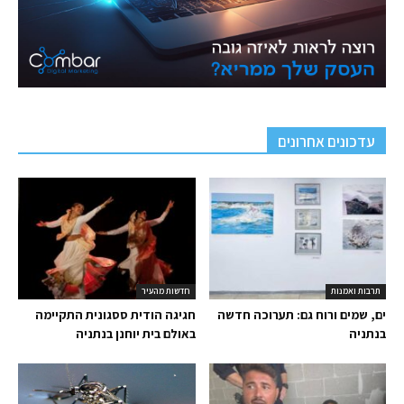
עדכונים אחרונים
תרבות ואמנות
חדשות מהעיר
ים, שמים ורוח גם: תערוכה חדשה
חגיגה הודית ססגונית התקיימה
בנתניה
באולם בית יוחנן בנתניה