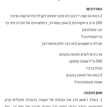
המרכיבים:
2 כפות נס קפה + רבע כוס מים רותחים לקבלת סירופ קפה מרוכז
200 גרם ביסקוויטים (באופן מסורתי, ביסקוויטים של חברת פתי בר
הכי מומלצים)
כף תמצית וניל
חבילת בישקוטים (וזה כבר חלק מהשדרוג)
מרכיבים לקרם חמאת בוטנים:
500 מ"ל שמנת מתוקה
כפית ברנדי
5 כפות של חמאת בוטנים
שקית אינסטנט וניל
אופן ההכנה:
1. בשלב ראשון נכין את הבסיס של העוגה. בתבנית אינגליש קייק
(מתאימה בגודל בדיוק לפתי בר) נפרוס שכבה של פתי בר, בלי