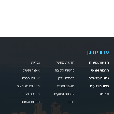
מדורי תוכן
חדשות נתניה
חדשות מהעיר
גלריות
תרבות ופנאי
בריאות וסביבה
אופנה וסטייל
נתניה מבשלת
כלכלה ונדלן
אנשים וחברה
בלוגים ודעות
משפט ופלילי
האנשים של העיר
ספורט
צרכנות ועסקים
מוסיקה והופעות
חינוך
תרבות ואמנות