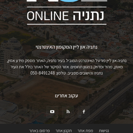
נתניה און ליין המקומון האינטרנטי
נתניה און ליין פורטל האינטרנט המוביל בעיר נתניה, האתר מספק מידע אמין,
מאוזן, מהיר ומדויק במגוון תחומים. אזור הסיקור של האתר כולל את העיר
נתניה והישובים מסביב. טלפון: 050-8491248
עקוב אחרינו
נגישות
מפת אתר
תקנון אתר
פרסום באתר