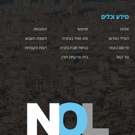
מידע וכלים
אודות
שימושי
המומחה
המייל האדום
מזג אוויר בנתניה
תמונת השבוע
פרסום באתר
כניסת שבת נתניה
דעות מקומיות
צור קשר
בית מרקחת תורן