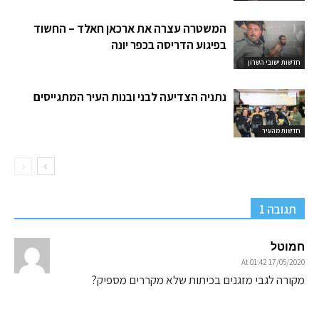
המשטרה עצרה את ארכאן חאלד – החשוד
בפיגוע הדריסה בכפר יונה
חדשות ישובי השרון
נתניה הצדיעה לבני ובנות העיר המתגייסים
חדשות מהעיר
תגובה 1
חמוטל
17/05/2020 At 01:42
מקורה לגבי מזגנים בכיתות שלא מקררים מספיק?