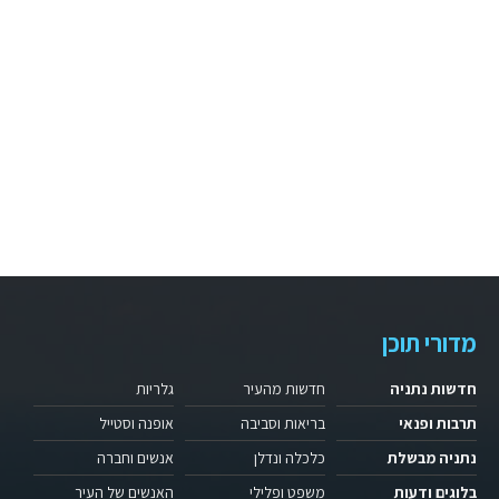
מדורי תוכן
חדשות נתניה
חדשות מהעיר
גלריות
תרבות ופנאי
בריאות וסביבה
אופנה וסטייל
נתניה מבשלת
כלכלה ונדלן
אנשים וחברה
בלוגים ודעות
משפט ופלילי
האנשים של העיר