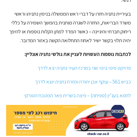
בעיריית נתניה חזרו על דברי ראש הממשלה בנימין נתניהו וראשי
משרד הבריאות, החזרה לשגרה מותנית בהמשך השמירה על כללי
ריחוק חברתי והיגיינה – כאשר המדד למתן הקלות נוספות או להיפך
יהיה תלוי בקשר ישיר לאחוז התחלואה הקשה באזור המדובר.
לכתבות נוספות העשויות לעניין את גולשי נתניה אונליין:
פרויקט פינוי בינוי שני במרכז העיר נתניה יצא לדרך
כביש 561 – עוקף אבן יהודה ומזרח נתניה יוצא לדרך
לחמא בעג’ין (ספיחה) – פיצה בשרית פאר המטבח הטורקי