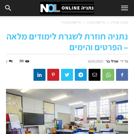
נתניה און ליין
חדשות נתניה
חדשות מהעיר
נתניה חוזרת לשגרת לימודים מלאה
– הפרטים והימים
על ידי
אורלי בר
-
399
1
16/05/2020