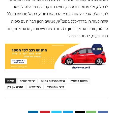
לרמלה, אני מתאבדת עליה, כאילו הזרקתי לעצמי אינסולין ישר
לתוך הלב. אבל זה שווה. אני אוהבת את נתניה, הקהל מקסים ובגלל
שההופעות הן בדרך-כלל במוצ"ש, מגיעים המון חבר'ה עם כיפות
סרוגות, אני רואה איך בתוך רגע זה נהיה ראש אחד, הנאה אחת, וזה
כביר בעיני, להתחבר ככה"
הצגות בנתניה
היכל התרבות נתניה
דרושה עוזרת
תגיות
שיר אוסטפלד
ציפי שביט
נתניה און ליין