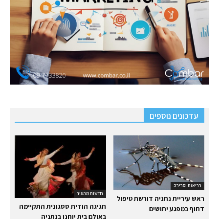
עדכונים נוספים
בריאות וסביבה
חדשות מהעיר
ראש עיריית נתניה דורשת טיפול
חגיגה הודית ססגונית התקיימה
דחוף במפגע יתושים
באולם בית יוחנן בנתניה