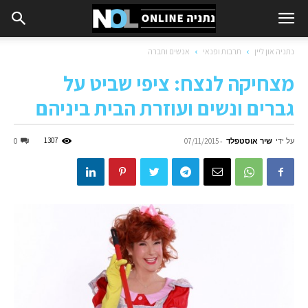
נתניה און ליין
תרבות ופנאי
אנשים וחברה
מצחיקה לנצח: ציפי שביט על
גברים ונשים ועוזרת הבית ביניהם
על ידי
שיר אוסטפלד
-
1307
0
07/11/2015