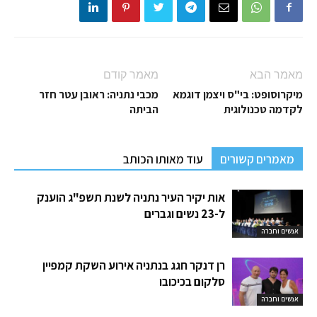
מאמר הבא
מאמר קודם
מיקרוסופט: בי"ס ויצמן דוגמא
מכבי נתניה: ראובן עטר חזר
לקדמה טכנולוגית
הביתה
מאמרים קשורים
עוד מאותו הכותב
אות יקיר העיר נתניה לשנת תשפ"ג הוענק
ל-23 נשים וגברים
אנשים וחברה
רן דנקר חגג בנתניה אירוע השקת קמפיין
סלקום בכיכובו
אנשים וחברה