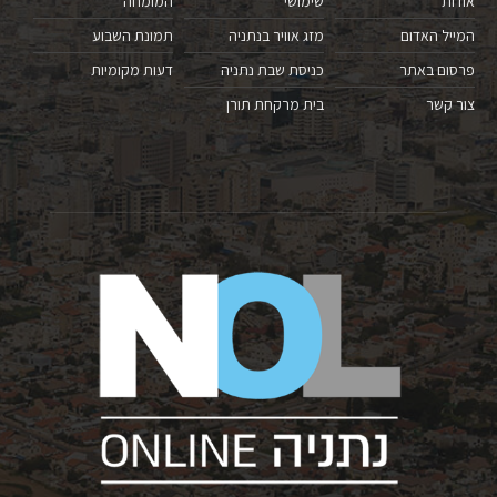
אודות
שימושי
המומחה
המייל האדום
מזג אוויר בנתניה
תמונת השבוע
פרסום באתר
כניסת שבת נתניה
דעות מקומיות
צור קשר
בית מרקחת תורן