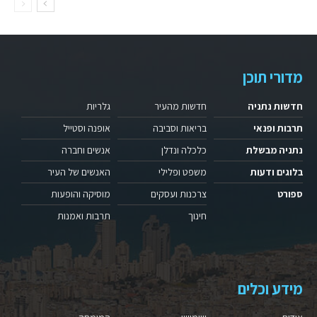
מדורי תוכן
חדשות נתניה
חדשות מהעיר
גלריות
תרבות ופנאי
בריאות וסביבה
אופנה וסטייל
נתניה מבשלת
כלכלה ונדלן
אנשים וחברה
בלוגים ודעות
משפט ופלילי
האנשים של העיר
ספורט
צרכנות ועסקים
מוסיקה והופעות
חינוך
תרבות ואמנות
מידע וכלים