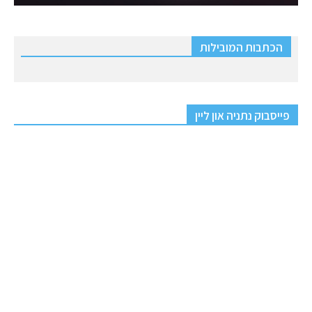
הכתבות המובילות
פייסבוק נתניה און ליין