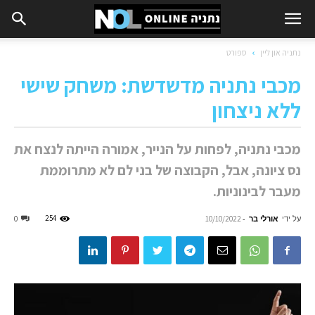
נתניה און ליין
ספורט
מכבי נתניה מדשדשת: משחק שישי
ללא ניצחון
מכבי נתניה, לפחות על הנייר, אמורה הייתה לנצח את
נס ציונה, אבל, הקבוצה של בני לם לא מתרוממת
מעבר לבינוניות.
על ידי
אורלי בר
-
254
0
10/10/2022