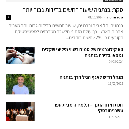
סקר: בנתניה שיעור החשים בדידות גבוה יותר
-
אופירה חסיד
01/10/2014
2
בנתניה, תל אביב ובבת ים, שיעור החשים בדידות גבוה יותר מערים
אחרות בארץ - כך עולה מנתוני הלשכה המרכזית לסטטיסטיקה
הקובעים כי 32% חשים בודדים...
60 קילוגרמים של סמים בשווי מיליוני שקלים
נמצאו בדירה בנתניה
04/05/2024
מנהל חדש לאגף הגיל הרך בנתניה
17/01/2022
זוכת חידון התנך – תלמידה מבית ספר
טשרניחובסקי
11/02/2018