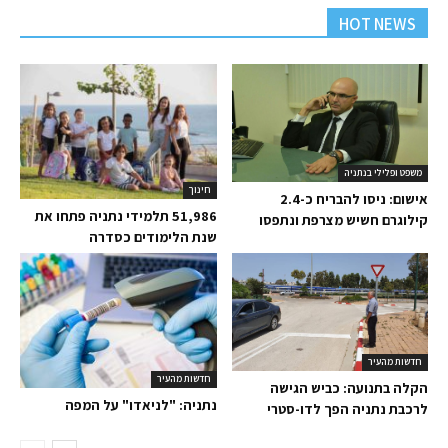
HOT NEWS
משפט ופלילי בנתניה
חינוך
אישום: ניסו להבריח כ-2.4
51,986 תלמידי נתניה פתחו את
קילוגרם חשיש מצרפת ונתפסו
שנת הלימודים כסדרה
חדשות מהעיר
חדשות מהעיר
הקלה בתנועה: כביש הגישה
נתניה: "לניאדו" על המפה
לרכבת נתניה הפך לדו-סטרי