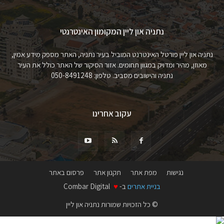
נתניה און ליין המקומון האינטרנטי
נתניה און ליין פורטל האינטרנט המוביל בעיר נתניה, האתר מספק מידע אמין,
מאוזן, מהיר ומדויק במגוון תחומים. אזור הסיקור של האתר כולל את העיר
נתניה והישובים מסביב. טלפון: 050-8491248
עקוב אחרינו
נגישות
מפת אתר
תקנון אתר
פרסום באתר
בניית אתרים
ב-
♥
Combar Digital
© כל הזכויות שמורות נתניה און ליין