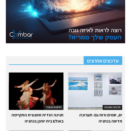
עדכונים אחרונים
תרבות ואמנות
חדשות מהעיר
ים, שמים ורוח גם: תערוכה
חגיגה הודית ססגונית התקיימה
חדשה בנתניה
באולם בית יוחנן בנתניה