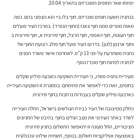
יפתחו שאר החופים המוכרזים בתאריך 20.04.
בנתניה תשעה חופים מוכרזים. חוף בלו ביי הוא הצפוני בהם. כמה
מאות מטרים ממנו חוף צאנז (החוף הנפרד). במרכז העיר פועלים
חוף העונות, חוף האמפי, חוף הרצל, חוף סירונית א, חוף סירונית ב
וחוף ארגמן (לגון). בדרום העיר פועל חוף פולג. רצועת החוף של
נתניה משתרעת על-פני 13 ק"מ. לאחרונה אישר משרד הפנים
לנתניה לפתוח חוף מוכרז נוסף.
מעיריית נתניה מסרו, כי העירייה השקיעה כשבעה מיליון שקלים
בחופים, זאת כדי לאפשר את פתיחתם. במסגרת זו השקיעה העירייה
כארבעה מיליון שקלים בעבודות נרחבות בחוף סירונית.
כחלק ממיצובה של העיר כבירת הגולשים בישראל, החלה העירייה
לשדר באתר העירוני את מצב הגלים בחוף. בהיבט של החניונים
הציבוריים, החל מעונה זו יתאפשר התשלום בחניון סירונית
באמצעות אפליקציות תשלום. בנוסף, תשתית שילוט טכנולוגית