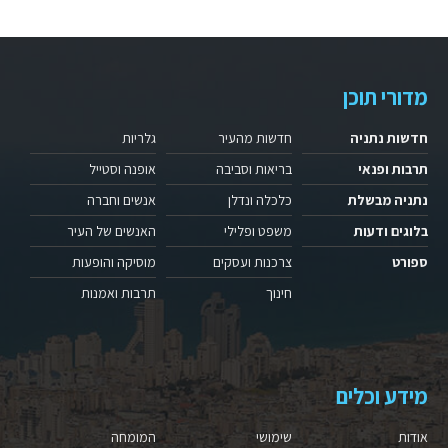
מדורי תוכן
חדשות נתניה
חדשות מהעיר
גלריות
תרבות ופנאי
בריאות וסביבה
אופנה וסטייל
נתניה מבשלת
כלכלה ונדלן
אנשים וחברה
בלוגים ודעות
משפט ופלילי
האנשים של העיר
ספורט
צרכנות ועסקים
מוסיקה והופעות
חינוך
תרבות ואמנות
מידע וכלים
אודות
שימושי
המומחה