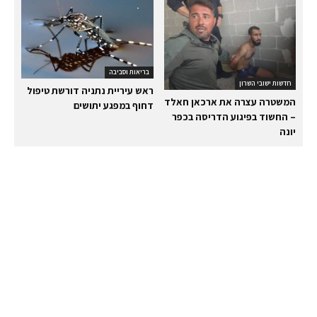
בריאות וסביבה
חדשות ישובי השרון
ראש עיריית נתניה דורשת טיפול
המשטרה עצרה את ארכאן חאלד
דחוף במפגע יתושים
– החשוד בפיגוע הדריסה בכפר
יונה