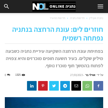
נתניה און ליין
חדשות נתניה
חדשות מהעיר
חוזרים לים: עונת הרחצה בנתניה
נפתחה רשמית
בפתיחת עונת הרחצה השקיעה עיריית נתניה כשבעה
מיליון שקלים. בעיר תשעה חופים מוכרזים והיא צפויה
לפתוח בהמשך חוף מוכרז נוסף.
על ידי
אורלי בר
-
1325
0
27/03/2023