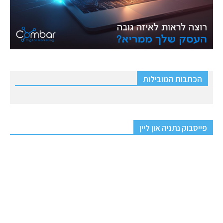
הכתבות המובילות
פייסבוק נתניה און ליין