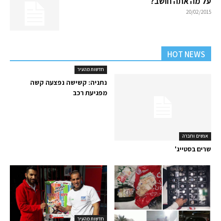
על מה אתה חושב?
20/02/2015
HOT NEWS
חדשות מהעיר
נתניה: קשישה נפצעה קשה
מפגיעת רכב
אנשים וחברה
שרים בסטייג'
חדשות מהעיר