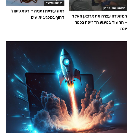
בריאות וסביבה
חדשות ישובי השרון
ראש עיריית נתניה דורשת טיפול
המשטרה עצרה את ארכאן חאלד
דחוף במפגע יתושים
– החשוד בפיגוע הדריסה בכפר
יונה