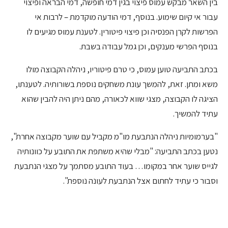
בין השאר מבקש עמוס פיצוי בגין דמי חופשה, דמי הבראה ופיצוי
עבור אי קיום שימוע. בנוסף, דמי הודעה מוקדמת – לרבות אי
הפרשות לקרן הפנסיה וכן פיצוי פיטורין. לטענת עמוס מגיעים לו
בנוסף הפרשי מענקים, וכן גמל עבודה בשבת.
בכתב התביעה טוען עמוס, כי טרם פיטוריו, ניהלה הקבוצה מולו
משא ומתן. זאת, להמשך עונת משחקים נוספת בשורותיה. לטענתו,
הציגה לו הקבוצה, מצגי שווא לכאורה, מהם ניתן היה להבין שהוא
עתיד להמשיך.
"בערמומיות ניהלה הנתבעת מו"מ מקביל עם שוער מקבוצה אחרת",
נטען בכתב התביעה: "מבלי שהיא משתפת את התובע על כוונותיה
לגייס שוער אחר במקומו… בעוד התובע מסתמך על מצגי הנתבעת
וסבור כי עתיד לחתום אצל הנתבעת לעונה נוספת".