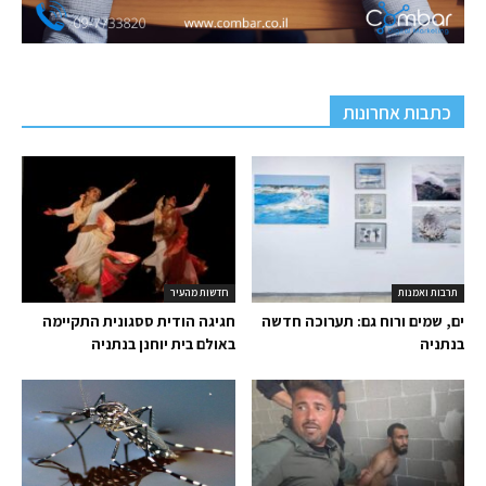
כתבות אחרונות
תרבות ואמנות
חדשות מהעיר
ים, שמים ורוח גם: תערוכה חדשה
חגיגה הודית ססגונית התקיימה
בנתניה
באולם בית יוחנן בנתניה