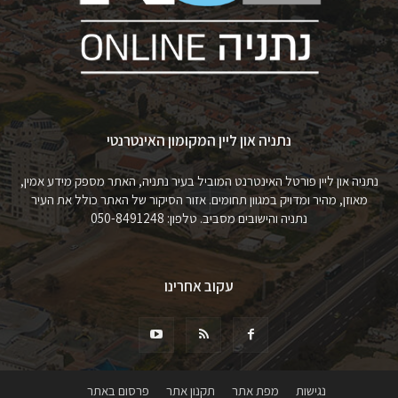
נתניה און ליין המקומון האינטרנטי
נתניה און ליין פורטל האינטרנט המוביל בעיר נתניה, האתר מספק מידע אמין,
מאוזן, מהיר ומדויק במגוון תחומים. אזור הסיקור של האתר כולל את העיר
נתניה והישובים מסביב. טלפון: 050-8491248
עקוב אחרינו
נגישות
מפת אתר
תקנון אתר
פרסום באתר