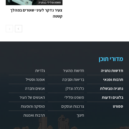
משפט ופלילי בנתניה
צעיר נדקר לעיני שוטרים במהלך
קטטה
מדורי תוכן
חדשות נתניה
חדשות מהעיר
גלריות
תרבות ופנאי
בריאות וסביבה
אופנה וסטייל
נתניה מבשלת
כלכלה ונדלן
אנשים וחברה
בלוגים ודעות
משפט ופלילי
האנשים של העיר
ספורט
צרכנות ועסקים
מוסיקה והופעות
חינוך
תרבות ואמנות