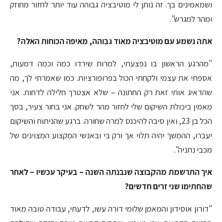
ושמאמינים בך. זה נותן לי מוטיבציה גבוהה עוד יותר לחזור מחוזק
ומהר למגרש".
אתה נשמע עם מוטיבציה מאוד גבוהה, מאיפה הכוחות האלה?
"מהרגע הראשון בו נפצעתי, למרות שירדו כמה וכמה דמעות,
אספתי את עצמי ולקחתי הכול בפרופורציות. כמו שאמרתי לך, מה
שהדאיג אותי זאת רק החתונה – שלא אצטרך חלילה לדחות. אני
מאמין ביכולת השיקום שלי לחזור מהר לשחק. אני בחור צעיר, בסך
הכל בן 23, ואין סיבה להיכנס למרה שחורה. ברגע שהניתוח והשיקום
יעברו, ההמשך יהיה תלוי אך ורק בי ובאנשי המקצוע המצוינים של
מכבי נתניה".
איך התרשמת מהקבוצה שנבנתה השנה – בעיקר עכשיו – לאחר
שהחתימו שני זרים חדשים?
"דורון אוסידון והמאמן שלומי דורה עשו, לדעתי, עבודה טובה מאוד