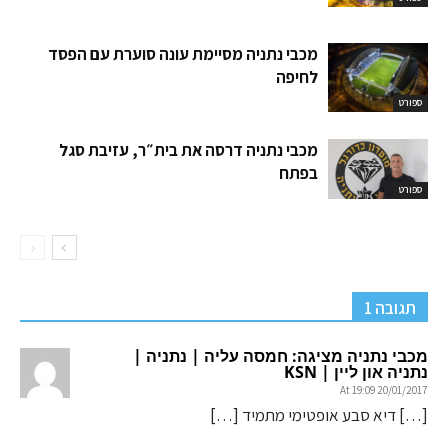
מכבי נתניה מסיימת עונה סוערת עם הפסד
לחיפה
ספורט
מכבי נתניה דרסה את בית״ר, עזיבת סגל
בפתח
ספורט
תגובה 1
מכבי נתניה מציגה: חמסה עליה | נתניה |
נתניה און ליין | KSN
20/01/2017 At 19:09
[…] דיא סבע אופטימי מתמיד […]