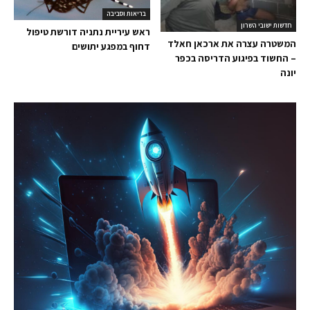
בריאות וסביבה
חדשות ישובי השרון
ראש עיריית נתניה דורשת טיפול
המשטרה עצרה את ארכאן חאלד
דחוף במפגע יתושים
– החשוד בפיגוע הדריסה בכפר
יונה