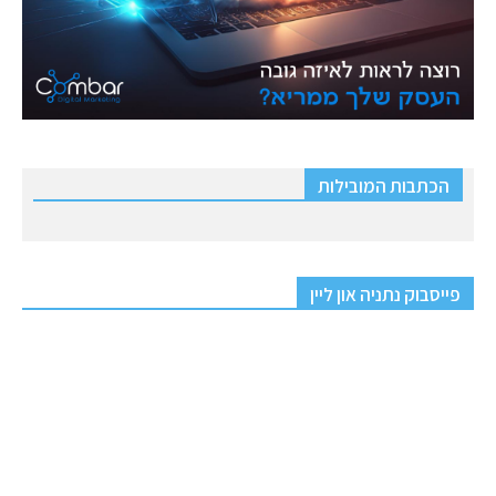
הכתבות המובילות
פייסבוק נתניה און ליין