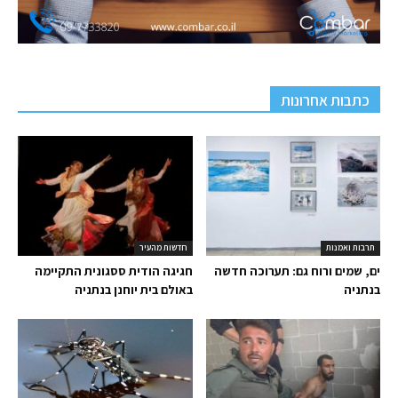
כתבות אחרונות
תרבות ואמנות
חדשות מהעיר
ים, שמים ורוח גם: תערוכה חדשה
חגיגה הודית ססגונית התקיימה
בנתניה
באולם בית יוחנן בנתניה