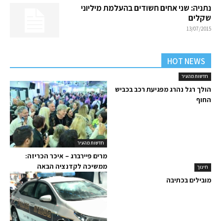
נתניה: שני אחים חשודים בהעלמת מיליוני
שקלים
13/07/2015
HOT NEWS
חדשות מהעיר
הולך רגל נהרג מפגיעת רכב בכביש
החוף
חדשות מהעיר
מרים פיירברג – איכר הכריזה:
ממשיכה לקדנציה הבאה
חינוך
מובילים בכתיבה