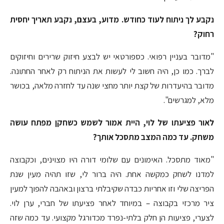
נקבע לך ניתוח לעוד כחודש. מדוע, בעצם, נקבע תאריך יחסית
רחוק?
"מדובר בעניין רפואי. כספורטאי יש לבצע חיזוק שרירים וחיזוקים
לברך. כמו כן, היה חשוב לי לעשות את הניתוח רק לאחר החתונה.
מדובר בהיעדרות של קצת יותר מחצי שנה עד לחזרה מלאה, בכושר
מלא, למגרשים".
לאור פציעתו של לוי, היית אמור לשמש כשחקן מפתח עושה
משחק. עד כמה המצב מתסכל אותך?
"מאוד מתסכל. האימונים עם שלומי דורה היו מצוינים, וכקבוצה
למדנו לשחק כמקשה אחת. היה ברור לי, שזו תהיה מעין שנת
הפריצה שלי וזו אחריות כבדה שקיבלתי ברצון ובאהבה להפוך למעין
ציר מרכזי בקבוצה – במיוחד לאחר פציעתו של חברי, ערן לוי.
לצערי, פציעות הן חלק בלתי-נפרד מכדורגל מקצועי. עד כמה שזה