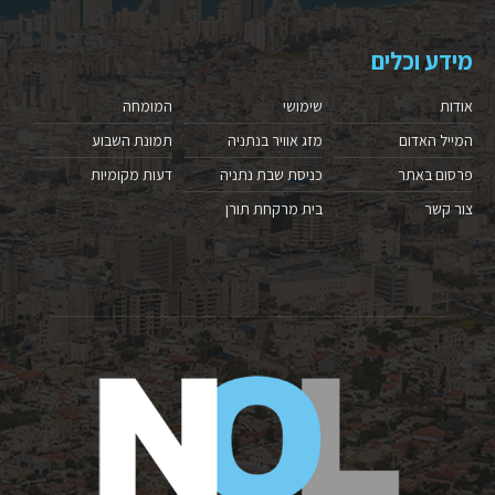
מידע וכלים
אודות
שימושי
המומחה
המייל האדום
מזג אוויר בנתניה
תמונת השבוע
פרסום באתר
כניסת שבת נתניה
דעות מקומיות
צור קשר
בית מרקחת תורן