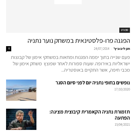
ספורט
הפגנה פרו-פלסטינאית במשחק נוער נתניה
-
חנן ליבוביץ'
24/07/2014
0
פעם שנייה בתוך יממה הפגנות ומחאות במשחקי אימון של קבוצות
ישראליות באירופה. שעות ספורות לאחר שפוצץ משחק אימון של
מכבי חיפה, אשר התקיים באוסטריה...
נופשים בחופי נתניה יום לפני סיום הסגר
17/10/2020
תזמורת נתניה הקאמרית קיבוצית מציגה:
הפתעה
15/04/2021