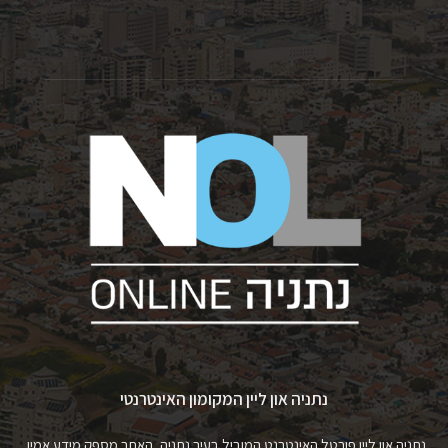
נתניה און ליין המקומון האינטרנטי
נתניה און ליין פורטל האינטרנט המוביל בעיר נתניה, האתר מספק מידע אמין,