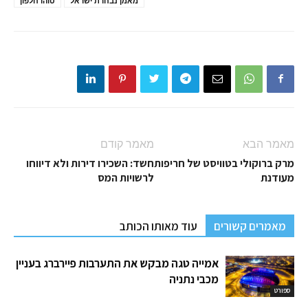
מאמן נבחרת ישראל
טוהרחלפון
מאמר הבא
מאמר קודם
מרק ברוקולי בטוויסט של חריפות
חשד: השכירו דירות ולא דיווחו
מעודנת
לרשויות המס
מאמרים קשורים
עוד מאותו הכותב
אמייה טגה מבקש את התערבות פיירברג בעניין
מכבי נתניה
ספורט