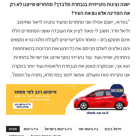
ישנה נציגות נתנייתית בנבחרת מלבדך? מתחרים שייצגו לא רק
את המדינה אלא גם את העיר?
"בוודאי, ישנם אפילו שני מתחרים מהעיר נתניה: ליאור שחימוב
וליאל חדד. חשוב לי מאוד לציין את העובדה ששני המתחרים הללו
אינם מתוקצבים – מאחר והקריטריונים לקבלת מלגה נורא נוקשים
והם נאלצים לשלם מכיסם את כל ההוצאות הכרוכות בהשתתפות
בתחרות, שהיה ועוד. עוד נתנייתי נוסף שייצג את ישראל בתחרות
הוא אני, שבמקרה מאמן את הנבחרת הלאומית ועוד יותר במקרה
אני נתנייתי מאז ומעולם. אפשר לומר בפה מלא, נתניה על המפה".
וידאל ביבס
ג'יו גיטסו יפני
ג'יו ג'יטסו בישראל
ג'יו ג'יטסו
תגיות