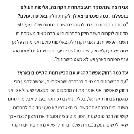
אני רוצה שנתמקד רגע בתחרות הקרובה, אליפות העולם
בתאילנד. כמה פעמים יצא לך לקחת חלק באליפות עולם?
"מדובר בתחרות הכי גדולה והכי נחשבת בתחום שלנו. מעל 60
מדינות לוקחות השנה חלק בתחרות וזו עובדה מאוד משמחת. זו
השנה העשירית בה אני לוקח חלק באליפות עולם ואני מודה על אף
שזה יישמע קלישאה, שזה מרגש כל פעם מחדש. הג'יו ג'יטסו הוא
ענף מפותח בארץ ויש לא מעט כישרונות".
עד כמה רחוק אפשר להגיע עם הכישרונות הקיימים בארץ?
"עם הכישרונות המצויים בנבחרת ישראל היום, אפשר להגיע הכי
רחוק שאפשר. אני אומר את זה מהמקום הכי מקצועי שיש ולא כי אני
מאמן הנבחרת. ישראל, בכלל, נחשבת כחזקה בענף, אבל מן הסתם
השנה יהיה הרבה יותר קשה, כי הצטרפו לא מעט מדינות לתחרות.
קושי זה דבר טוב שנותן המון מוטיבציה ומגביר את הרצון לנצח – כך
שאין לי שום ספק בנבחרת שלנו וברור לי שלא נחזור בידיים ריקות.