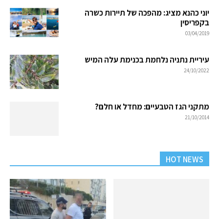
יוני כהנא מציג: מהפכה של תיירות כשרה
בקפריסין
03/04/2019
עיריית נתניה נלחמת בכנימת עלה המיש
24/10/2022
מתקני הגז הטבעיים: מחדל או חלם?
21/10/2014
HOT NEWS
ספורט
מכבי נתניה: יצחק גווילי יתרום
לנוער