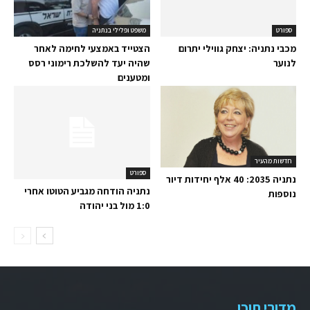
משפט ופלילי בנתניה
הצטייד באמצעי לחימה לאחר
שהיה יעד להשלכת רימוני רסס
ומטענים
חדשות מהעיר
ספורט
נתניה 2035: 40 אלף יחידות דיור
נתניה הודחה מגביע הטוטו אחרי
נוספות
1:0 מול בני יהודה
מדורי תוכן