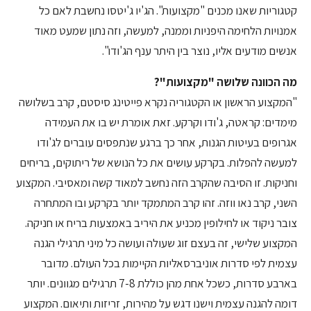
קטגוריות שאנו מכנים "מקצועות". הג'יו ג'יטסו נחשבת לאם כל
אמנויות הלחימה היפניות וממנה, למעשה, וזה נתון שמעט מאוד
אנשים מודעים אליו, נוצר בין היתר ענף הג'ודו".
מה הכוונה שלושה "מקצועות"?
"המקצוע הראשון או הקטגוריה נקרא פייטינג סיסטם, קרב בשלושה
מימדים: קראטה, ג'ודו וקרקע. זאת אומרת יש בו את העמידה
אגרופים בעיטות הגנות, אחר כך ברגע שנתפסים עוברים לג'ודו
למעשה להפלות. בקרקע עושים את כל הנושא של ריתוקים, בריחים
וחניקות. זו הסיבה שהקרב הזה נחשב למאוד קשה ומאסיבי. המקצוע
השני, קרב נאו ווזה. זהו קרב המתמקד יותר בקרקע ובו המתחרה
צובר ניקוד או לחילופין מכניע את היריב באמצעות בריח או חניקה.
המקצוע שלישי, זה בעצם זוג שעולה ועושה כל מיני תרגילי הגנה
עצמית לפי סדרות אוניברסאליות הקיימות בכל העולם. מדובר
בארבע סדרות, כשכל אחת מהן כוללת 7-8 תרגילים מגוונים. יותר
דומה להגנה עצמית וישנו דגש על מהירות, זריזות ותיאום. המקצוע