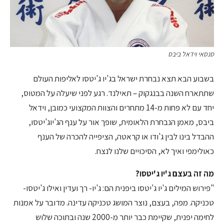
סנסאי וידאל ביבס
בשבוע הבא תצא נבחרת ישראל בג'יו ג'יטסו לאליפות העולם
שתתארח השנה בבנגקוק – תאילנד. רגע לפני שיעלה על המטוס,
יחד עם לא פחות מ-14 מתחרים והצוות המקצועי כמובן, וידאל
ביבס, מאמן הנבחרת הלאומית, שופך אור על ענף הג'יוג'יטסו,
ההבדל בינו לבין ג'ודו או קראטה, הציפייה להכרה של הענף
כאולימפי ואיך לא, הסיכויים שלנו לנצח.
מה זה בעצם ג'יו ג'יטסו?
"פירוש המילים ג'יו ג'יטסו ביפנית הם: ג'יו- רך ועדין ואילו ג'יטסו-
טכניקה. מפה, בעצם, נוצר המושג טכניקה עדינה. מדובר על אמנות
לחימה יפנית, שקיימת כבר יותר מ-2000 שנה ובתוכה שלוש