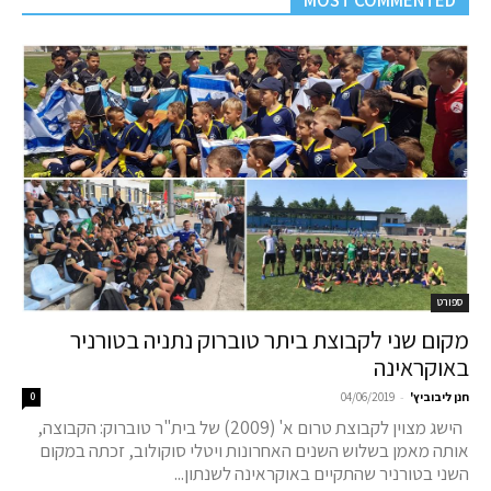
MOST COMMENTED
ספורט
מקום שני לקבוצת ביתר טוברוק נתניה בטורניר
באוקראינה
-
חנן ליבוביץ'
04/06/2019
0
הישג מצוין לקבוצת טרום א' (2009) של בית"ר טוברוק: הקבוצה,
אותה מאמן בשלוש השנים האחרונות ויטלי סוקולוב, זכתה במקום
השני בטורניר שהתקיים באוקראינה לשנתון...