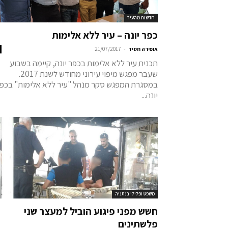
חדשות מהעיר
כפר יונה – עיר ללא אלימות
-
אופירה חסיד
21/07/2017
תכנית עיר ללא אלימות בכפר יונה, קיימה בשבוע
שעבר מפגש מיפוי עירוני מחודש לשנת 2017.
במסגרת המפגש סקר מנהל "עיר ללא אלימות" בכפ
יונה...
משפט ופלילי בנתניה
חשש מפני פיגוע הוביל למעצר שני
פלשתינים