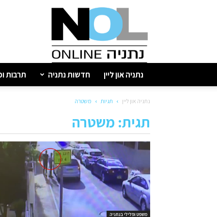
נתניה
און
ליין
נתניה און ליין
חדשות נתניה
תרבות ופ
נתניה און ליין
תגיות
משטרה
תגית: משטרה
משפט ופלילי בנתניה