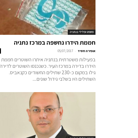
משפט ופלילי בנתניה
חממת הידרו נחשפה במרכז נתניה
-
אופירה חסיד
05/07/2017
בפעילות משטרתית בנתניה איתרו השוטרים חממת
הידרו בדירה במרכז העיר. כשנכנסו השוטרים לדירה
גילו במקום כ-230 שתילים החשודים כקנאביס.
השתילים היו בשלבי גידול שונים....