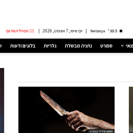
|
יום שישי, 7 אוגוסט, 2026
|
המייל האדום
Netanya
C
30.5
נאי
ספורט
נתניה מבשלת
גלריות
בלוגים ודעות
ש
משפט ופלילי בנתניה