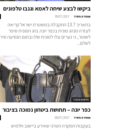
ביקשו לבצע שיחה לאמא וגנבו טלפונים
-
אופירה חסיד
30/07/2017
בתאריך 13.7 התקבלה במשטרת ישראל קריאה
לעזרה מנהג מונית בכפר יונה. נהג המונית סיפר
לשוטר, כי נערים עלו למונית שלו ובתום הנסיעה סירב
לשלם...
חדשות מהעיר
כפר יונה – תחושת ביטחון נמוכה בציבור
-
אופירה חסיד
28/07/2017
בעקבות המקרה הטרגי שאירע ביישוב חלמיש