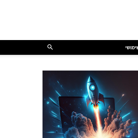
ימושי