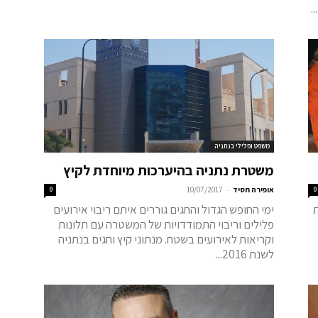
.
משפט ופלילי בנתניה
משטרת נתניה בהיערכות מיוחדת לקיץ
-
0
אופירה חסיד
10/07/2017
0
ימי החופש הגדול והחגים גוררים איתם ריבוי אירועים
פלילים וריבוי התמודדויות של המשטרה עם תלונות
וקריאות לאירועים בשטח. מנתוני קיץ וחגים בנתניה
לשנת 2016...