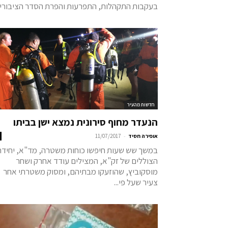
בעקבות התקהלות, התפרעות והפרת הסדר הציבורי..
חדשות מהעיר
הנעדר מחוף סירונית נמצא ישן בביתו
-
אופירה חסיד
11/07/2017
במשך שש שעות חיפשו כוחות משטרה, מד"א, יחידת
הצוללים של זק"א, המצילים עודד אחרק ושחר
מוסקוביץ, שהוזעקו מבתיהם, ומסוק משטרתי אחר
צעיר שעל פי...