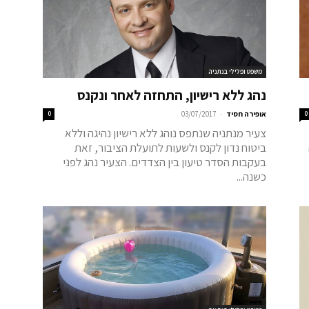
משפט ופלילי בנתניה
נהג ללא רישיון, התחזה לאחר ונקנס
-
0
אופירה חסיד
03/07/2017
0
צעיר מנתניה שנתפס נוהג ללא רישיון נהיגה וללא
ביטוח נדון לקנס ולשעות לתועלת הציבור, זאת
בעקבות הסדר טיעון בין הצדדים. הצעיר נהג לפני
כשנה...