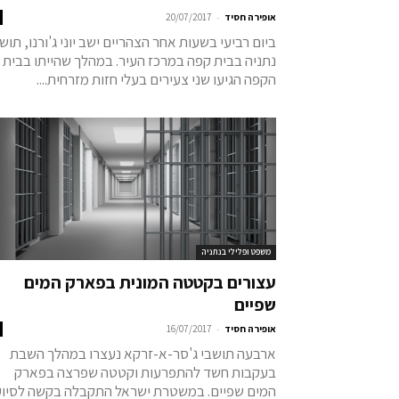
-
אופירה חסיד
20/07/2017
ביום רביעי בשעות אחר הצהריים ישב יוני ג'ורנו, תוש
נתניה בבית קפה במרכז העיר. במהלך שהייתו בבית
הקפה הגיעו שני צעירים בעלי חזות מזרחית....
משפט ופלילי בנתניה
עצורים בקטטה המונית בפארק המים
שפיים
-
אופירה חסיד
16/07/2017
ארבעה תושבי ג'סר-א-זרקא נעצרו במהלך השבת
בעקבות חשד להתפרעות וקטטה שפרצה בפארק
המים שפיים. במשטרת ישראל התקבלה בקשה לסיוע