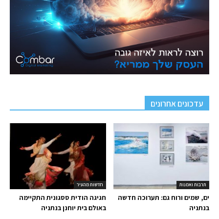
עדכונים אחרונים
תרבות ואמנות
חדשות מהעיר
ים, שמים ורוח גם: תערוכה חדשה
חגיגה הודית ססגונית התקיימה
בנתניה
באולם בית יוחנן בנתניה