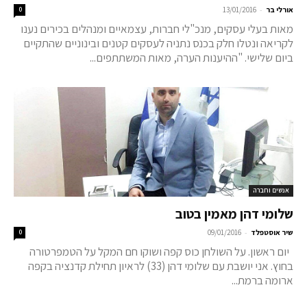
-
אורלי בר
13/01/2016
0
מאות בעלי עסקים, מנכ"לי חברות, עצמאיים ומנהלים בכירים נענו
לקריאה ונטלו חלק בכנס נתניה לעסקים קטנים ובינוניים שהתקיים
ביום שלישי. "ההיענות הערה, מאות המשתתפים...
אנשים וחברה
שלומי דהן מאמין בטוב
-
שיר אוסטפלד
09/01/2016
0
יום ראשון. על השולחן כוס קפה ושוקו חם המקל על הטמפרטורה
בחוץ. אני יושבת עם שלומי דהן (33) לראיון תחילת קדנציה בקפה
ארומה ברמת...