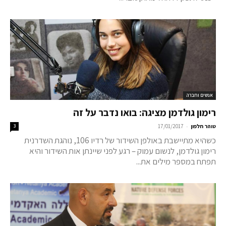
אנשים וחברה
רימון גולדמן מציגה: בואו נדבר על זה
-
טוהר חלפון
17/01/2017
3
כשהיא מתיישבת באולפן השידור של רדיו 106, נוהגת השדרנית
רימון גולדמן, לנשום עמוק – רגע לפני שיינתן אות השידור והיא
תפתח במספר מילים את...