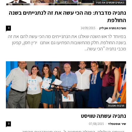
האנשים שעושים את העיר
נתניה מדברת: מה הכי עשה את זה לנתנייתים בשנה
החולפת
-
מערכת נתניה און ליין
14/09/2015
0
במיוחד לראש השנה שאלנו את הנתנייתים מה הכי עשה להם את זה
בשנה החולפת. חלק מהתשובות הפתיעו גם אותנו ירין חסן, קפטן
מכבי נתניה "הכי עשה...
תרבות ואמנות
נתניה עשתה טוויסט
-
שיר אוסטפלד
07/08/2015
0