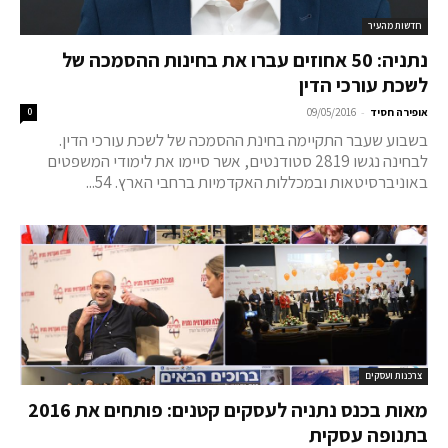
חדשות מהעיר
נתניה: 50 אחוזים עברו את בחינות ההסמכה של
לשכת עורכי הדין
-
אופירה חסיד
09/05/2016
0
בשבוע שעבר התקיימה בחינת ההסמכה של לשכת עורכי הדין.
לבחינה נגשו 2819 סטודנטים, אשר סיימו את לימודי המשפטים
באוניברסיטאות ובמכללות האקדמיות ברחבי הארץ. 54...
צרכנות ועסקים
מאות בכנס נתניה לעסקים קטנים: פותחים את 2016
בתנופה עסקית