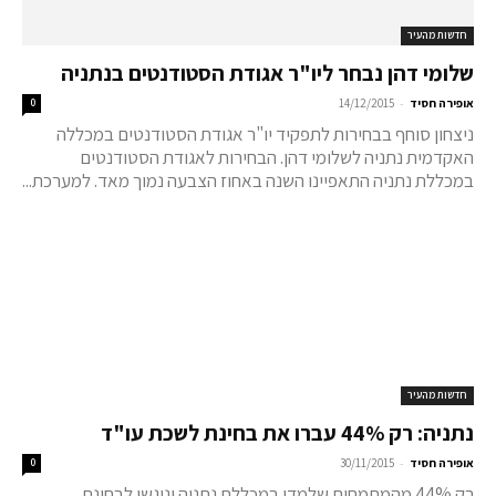
חדשות מהעיר
שלומי דהן נבחר ליו"ר אגודת הסטודנטים בנתניה
-
אופירה חסיד
14/12/2015
0
ניצחון סוחף בבחירות לתפקיד יו"ר אגודת הסטודנטים במכללה
האקדמית נתניה לשלומי דהן. הבחירות לאגודת הסטודנטים
במכללת נתניה התאפיינו השנה באחוז הצבעה נמוך מאד. למערכת...
חדשות מהעיר
נתניה: רק 44% עברו את בחינת לשכת עו"ד
-
אופירה חסיד
30/11/2015
0
רק 44% מהמתמחים שלמדו במכללת נתניה וניגשו לבחינת