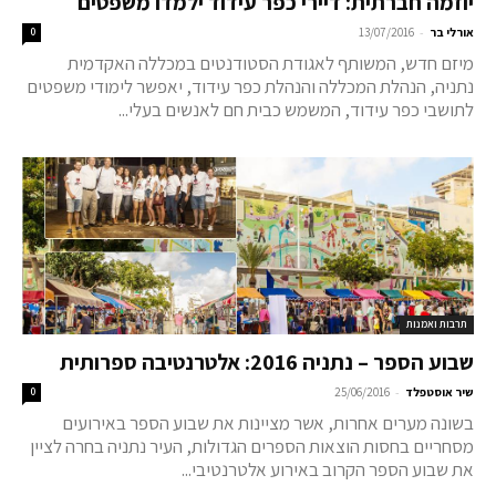
יוזמה חברתית: דיירי כפר עידוד ילמדו משפטים
-
אורלי בר
13/07/2016
0
מיזם חדש, המשותף לאגודת הסטודנטים במכללה האקדמית
נתניה, הנהלת המכללה והנהלת כפר עידוד, יאפשר לימודי משפטים
לתושבי כפר עידוד, המשמש כבית חם לאנשים בעלי...
תרבות ואמנות
שבוע הספר – נתניה 2016: אלטרנטיבה ספרותית
-
שיר אוסטפלד
25/06/2016
0
בשונה מערים אחרות, אשר מציינות את שבוע הספר באירועים
מסחריים בחסות הוצאות הספרים הגדולות, העיר נתניה בחרה לציין
את שבוע הספר הקרוב באירוע אלטרנטיבי...