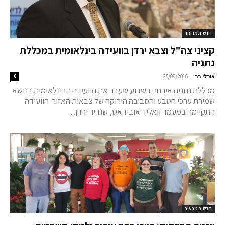
חדשות מהעיר
קציני צה"ל וצבא ירדן בוועידה בינלאומית במכללת
נתניה
-
אורלי בר
25/09/2016
0
מכללת נתניה אירחה בשבוע שעבר את הוועידה הבינלאומית בנושא
שמירת ערכי הטבע והסביבה הירוקה של צבאות האזור. הוועידה
התקיימה במעמד וואליד אובידאט, שגריר ירדן...
חדשות מהעיר