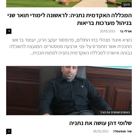
חינוך
המכללה האקדמית נתניה: לראשונה לימודי תואר שני
בניהול מערכות בריאות
-
אורלי בר
20/05/2015
0
נשיא איגוד מנהלי בתי החולים, פרופסור יעקב הרט, יעמוד בראש
התכנית אשר תתפרס על-פני ארבעה סמסטרים. המועצה להשכלה
גבוהה אישרה למכללה האקדמית נתניה לפתוח תכנית...
האנשים שעושים את העיר
שלומי דהן עושה את נתניה
-
שיר אוסטפלד
06/05/2015
2