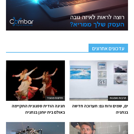
עדכונים אחרונים
תרבות ואמנות
חדשות מהעיר
ים, שמים ורוח גם: תערוכה חדשה
חגיגה הודית ססגונית התקיימה
בנתניה
באולם בית יוחנן בנתניה