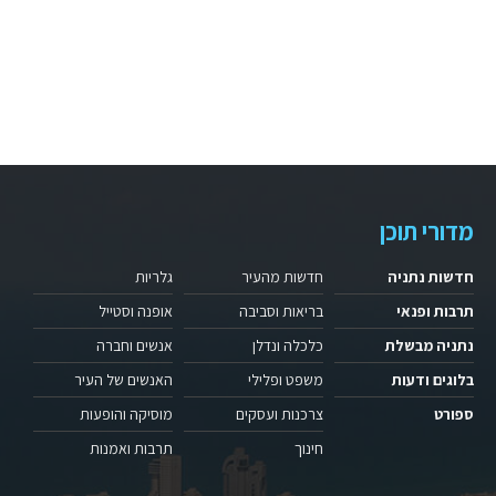
מדורי תוכן
חדשות נתניה
חדשות מהעיר
גלריות
תרבות ופנאי
בריאות וסביבה
אופנה וסטייל
נתניה מבשלת
כלכלה ונדלן
אנשים וחברה
בלוגים ודעות
משפט ופלילי
האנשים של העיר
ספורט
צרכנות ועסקים
מוסיקה והופעות
חינוך
תרבות ואמנות