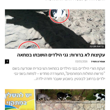
בריאות וסביבה
עקיצות לא ברורות: גני הילדים הושבתו במחאה
-
אופירה חסיד
03/03/2016
0
זעקת הורי הילדים בגני הילדים במחאה הציבורית שנודעה בשם
"פרשת החולות המזוהמים",התעוררה מחדש – לפחות בשני גני
ילדים ברחוב לבונטין. בשבוע שעבר חזרה ילדה...