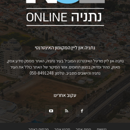
נתניה און ליין המקומון האינטרנטי
נתניה און ליין פורטל האינטרנט המוביל בעיר נתניה, האתר מספק מידע אמין,
מאוזן, מהיר ומדויק במגוון תחומים. אזור הסיקור של האתר כולל את העיר
נתניה והישובים מסביב. טלפון: 050-8491248
עקוב אחרינו
נגישות
מפת אתר
תקנון אתר
פרסום באתר