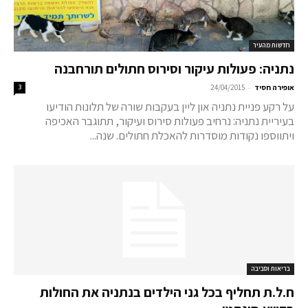
חדשות מהעיר
נתניה: פעולות עיקור וסירוס חתולים תורחבנה
-
אופירה חסיד
24/04/2015
3
על רקע פניית נתניה און ליין בעקבות שורה של תלונות הודיעו
בעיריית נתניה: נרחיב פעולות סירוס ועיקור, תתוגבר האכיפה
ויתווספו נקודות מוסדרות להאכלת חתולים. שנה...
בריאות וסביבה
ח.ל.ת תחליף בכל גני הילדים בנתניה את החולות