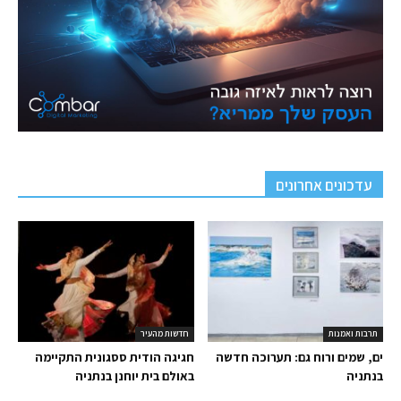
עדכונים אחרונים
תרבות ואמנות
חדשות מהעיר
ים, שמים ורוח גם: תערוכה חדשה
חגיגה הודית ססגונית התקיימה
בנתניה
באולם בית יוחנן בנתניה