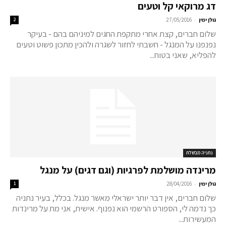
דג מרוקאי קל וטעים
-
גולן ימין
27/05/2016
2
שלום חברים, קצת אחרי מתקפת החגים למיניהם בהם - בעיקר
נפנפנו על המנגל - חשבתי לחזור לשגרה ולהכין מתכון פשוט וטעים
להפליא, שאני בטוח...
נתניה מבשלת
מרינדה מושלמת לפרגיות (וגם דגים) על מנגל
-
גולן ימין
28/04/2016
1
שלום חברים, אין דבר יותר ישראלי מאשר מנגל. בכלל, בעיר נתניה
כך נדמה לי, הספורט הרשמי הוא נפנוף. אישית, אני מת על מרינדות
המעשירות...