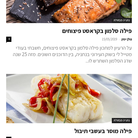
נתניה מבשלת
פילה סלמון בקראסט פיצוחים
-
גולן ימין
15/05/2019
0
על הרעיון למתכון פילה סלמון בקראסט פיצוחים, חשבתי בעודי
מטייל לי בשוק העירוני בנתניה, בין הדוכנים השונים. מזה 25 שנה
שדג הסלמון השתרש לו...
נתניה מבשלת
פילה מוסר בעשבי תיבול