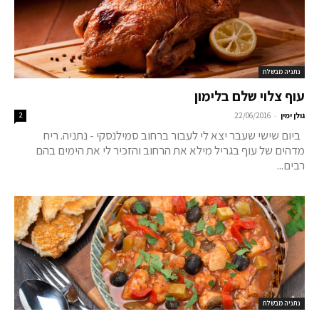
נתניה מבשלת
עוף צלוי שלם בלימון
-
גולן ימין
22/06/2016
2
ביום שישי שעבר יצא לי לעבור ברחוב סמילנסקי - נתניה. ריח
מדהים של עוף בגריל מילא את הרחוב והזכיר לי את הימים בהם
רבים...
נתניה מבשלת