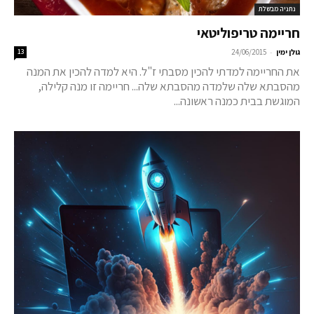
נתניה מבשלת
חריימה טריפוליטאי
-
גולן ימין
24/06/2015
13
את החריימה למדתי להכין מסבתי ז"ל. היא למדה להכין את המנה
מהסבתא שלה שלמדה מהסבתא שלה... חריימה זו מנה קלילה,
המוגשת בבית כמנה ראשונה...