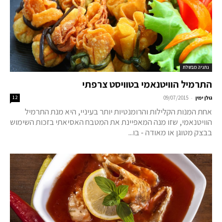
נתניה מבשלת
התרמיל הוויטנאמי בטוויסט צרפתי
-
גולן ימין
09/07/2015
12
אחת המנות הקלילות והרומנטיות יותר בעיניי, היא מנת התרמיל
הוויטנאמי, שזו מנה המאפיינת את המטבח האסיאתי בזכות השימוש
בבצק מטוגן או מאודה - בו...