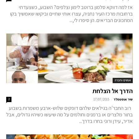
אז למה דווקא סלמון ברוטב לימון וצלפים? השבוע, כשצעדתי
ברחובות מרכז העיר נתניה, עצרו אותי שתיים וביקשו שאמשיך בקו
המתכונים הבריאים. הן סיפרו לי,...
אנשים וחברה
הדרך אל הצלחת
-
שיר אוסטפלד
17/07/2015
2
רוב החבר'ה בגילאים שלהם דופקים שלוש-ארבע משמרות בשבוע
בתור מלצרים או ברמנים וחולמים על מה שיעשו כשיהיו גדולים, אבל
אדיר, עידן ורוני בחרו בדרך...