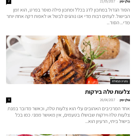
-
גולן ימין
21/05/2017
2
הסוד הגדול במתכון לדג בכלל ומתכון פילה מוסר בפרט, הוא זמן
הבישול. לעתים רבות מדי אנו נוהגים לבשל או לאפות דקה אחת יותר
מדי... הסוד...
נתניה מבשלת
צלעות טלה בירקות
-
גולן ימין
26/04/2017
0
אחד המרכיבים האהובים עלי הוא צלעות טלה, וכאשר מדובר במנת
צלעות טלה וירקות שבושלו בטעמים, אין מאושר ממני. כמו בכל
בישול ביתי, הרעיון הוא...