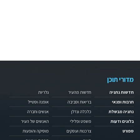
מדורי תוכן
חדשות נתניה
חדשות מהעיר
גלריות
תרבות ופנאי
בריאות וסביבה
אופנה וסטייל
נתניה מבשלת
כלכלה ונדלן
אנשים וחברה
בלוגים ודעות
משפט ופלילי
האנשים של העיר
ספורט
צרכנות ועסקים
מוסיקה והופעות