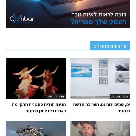
עדכונים אחרונים
תרבות ואמנות
חדשות מהעיר
ים, שמים ורוח גם: תערוכה חדשה
חגיגה הודית ססגונית התקיימה
בנתניה
באולם בית יוחנן בנתניה