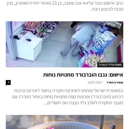
כתב אישום כנגד עלאא אבו שאנב, בן 21 מאזור יהודה ושומרון, בגין
הכנה לביצוע רצח...
משפט ופלילי בנתניה
אישום: גנבו הוברבורד מחנויות נוחות
-
אופירה חסיד
25/07/2017
0
במשטרת ישראל נפתחה לאחרונה חקירה בחשד לאירועי גניבות
רכינוע (הוברבורד) ומכונות קפה מחנויות נוחות באזור המרכז. עם
מעבר החקירה לשלב גלוי נעצרו שני חשודים,...