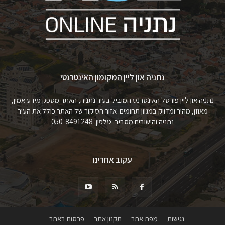
נתניה און ליין המקומון האינטרנטי
נתניה און ליין פורטל האינטרנט המוביל בעיר נתניה, האתר מספק מידע אמין,
מאוזן, מהיר ומדויק במגוון תחומים. אזור הסיקור של האתר כולל את העיר
נתניה והישובים מסביב. טלפון: 050-8491248
עקוב אחרינו
נגישות
מפת אתר
תקנון אתר
פרסום באתר