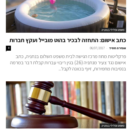
משפט ופלילי בנתניה
כתב אישום: התחזה לבכיר בהוט מובייל ועקץ חברות
-
אופירה חסיד
06/07/2017
0
פרקליטות מחוז מרכז הגישה לבית משפט השלום בנתניה, כתב
אישום נגד צעיר מנתניה (26) בגין ריבוי עברות קבלת דבר במרמה
בנסיבות מחמירות, זיוף בכוונה לקבל...
משפט ופלילי בנתניה