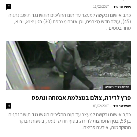
-
אופירה חסיד
15/02/2017
2
כתב אישום ובקשה למעצר עד תום ההליכים הוגשו נגד תושב נתניה
(45), עולה חדש מצרפת, וכן אזרח מצרפת (30) בגין יצוא, יבוא,
סחר בסמים...
משפט ופלילי בנתניה
פרץ לדירה, צולם במצלמת אבטחה ונתפס
-
אופירה חסיד
09/02/2017
0
כתב אישום ובקשה למעצר עד תום ההליכים הוגשו נגד תושב נתניה
בן 53, בגין התפרצות לדירה. בסוף חודש ינואר, בשעות הבוקר
המוקדמות, אירעה פריצה...