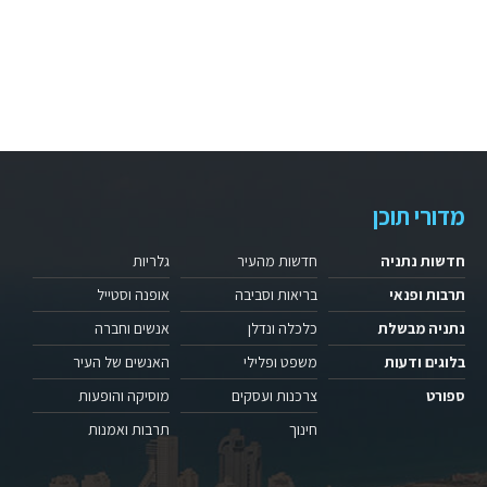
מדורי תוכן
חדשות נתניה
חדשות מהעיר
גלריות
תרבות ופנאי
בריאות וסביבה
אופנה וסטייל
נתניה מבשלת
כלכלה ונדלן
אנשים וחברה
בלוגים ודעות
משפט ופלילי
האנשים של העיר
ספורט
צרכנות ועסקים
מוסיקה והופעות
חינוך
תרבות ואמנות