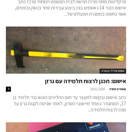
פרקליטות מחוז מרכז הגישה לבית המשפט המחוזי מרכז כתב
אישום כנגד 14 נאשמים בגין ביצוע עבירות סחר בנשק ובסמים,
אשר נחשפו במסגרת הפעלתו של...
משפט ופלילי בנתניה
אישום: תכנן לרצוח תלמידה עם גרזן
-
אופירה חסיד
10/11/2016
0
כתב אישום ובקשה למעצר עד תום ההליכים הוגשו נגד תלמיד בן
17, המתגורר באחד מיישובי השרון, לאחר שניסה לקנות גרזן על
מנת לרצוח תלמידה...