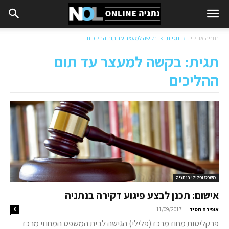
נתניה און ליין
תגיות
בקשה למעצר עד תום ההליכים
תגית: בקשה למעצר עד תום
ההליכים
משפט ופלילי בנתניה
אישום: תכנן לבצע פיגוע דקירה בנתניה
-
אופירה חסיד
11/09/2017
0
פרקליטות מחוז מרכז (פלילי) הגישה לבית המשפט המחוזי מרכז