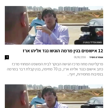
משפט ופלילי בנתניה
12 אישומים בגין מרמה הוגשו נגד אליהו ארז
-
אופירה חסיד
06/06/2016
0
פרקליטות מחוז מרכז הגישה הבוקר לבית המשפט המחוזי מרכז
כתב אישום כנגד אליהו ארז, בן 70 מחיפה, בגין קבלת דבר במרמה
בנסיבות מחמירות, זיוף...