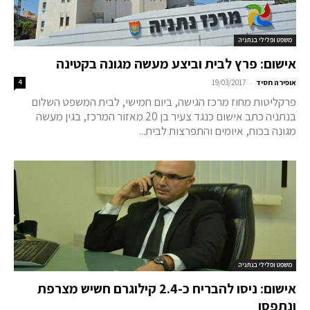
משפט ופלילי בנתניה
אישום: פרץ לבית וביצע מעשה מגונה בקטינה
-
אופירה חסיד
19/03/2017
4
פרקליטות מחוז מרכז הגישה, ביום חמישי, לבית המשפט השלום
בנתניה כתב אישום כנגד צעיר בן 20 מאזור המרכז, בגין מעשה
מגונה בכוח, איומים והתפרצות לבית...
משפט ופלילי בנתניה
אישום: ניסו להבריח כ-2.4 קילוגרם חשיש מצרפת
ונתפסו