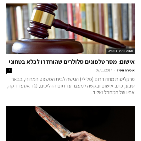
משפט ופלילי בנתניה
אישום: מסר טלפונים סלולרים שהוחדרו לכלא בטחוני
-
אופירה חסיד
02/01/2017
0
פרקליטות מחוז דרום (פלילי) הגישה לבית המשפט המחוזי, בבאר
שבע, כתב אישום ובקשה למעצר עד תום ההליכים, נגד אסעד דקה,
אחיו של המחבל ואליד...