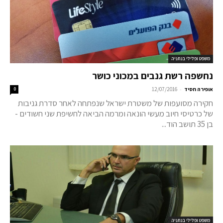
משפט ופלילי בנתניה
נחשפה רשת גנבים במכוני כושר
-
אופירה חסיד
12/07/2016
0
חקירה מסועפות של משטרת ישראל שנפתחה לאחר סדרת גניבות
של כרטיסי חיוב מעשי הונאה ומרמה הביאה לחשיפת שני חשודים -
בן 35 תושב הוד...
משפט ופלילי בנתניה