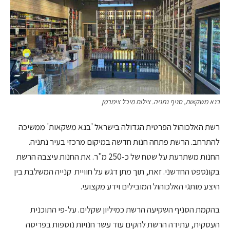
בנא משקאות, סניף נתניה. צילום מיכל צימרמן
רשת האלכוהול הפרטית הגדולה בישראל 'בנא משקאות' ממשיכה
להתרחב. הרשת פתחה חנות חדשה במיקום מרכזי בעיר נתניה.
החנות משתרעת על שטח של כ-250 מ"ר. את החנות עיצבה הרשת
בקונספט החדשני. זאת, תוך מתן דגש על חוויית קנייה המשלבת בין
היצע מותגי האלכוהול המובילים וידע מקצועי.
בהקמת הסניף השקיעה הרשת כמיליון שקלים. על-פי התוכנית
העסקית, עתידה הרשת להקים עוד עשר חנויות נוספות בפריסה