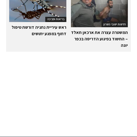
בריאות וסביבה
חדשות ישובי השרון
ראש עיריית נתניה דורשת טיפול
המשטרה עצרה את ארכאן חאלד
דחוף במפגע יתושים
– החשוד בפיגוע הדריסה בכפר
יונה