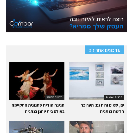
עדכונים אחרונים
תרבות ואמנות
חדשות מהעיר
ים, שמים ורוח גם: תערוכה
חגיגה הודית ססגונית התקיימה
חדשה בנתניה
באולם בית יוחנן בנתניה