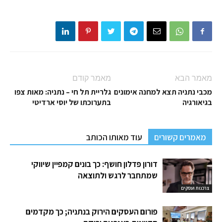
מאמר הבא
מאמר קודם
מכבי נתניה תצא למחנה אימונים
גלריית תל חי – נתניה: מאות צפו
בגיאורגיה
בתערוכתו של יוסי ארדיטי
מאמרים קשורים
עוד מאותו הכותב
דורון פדלון חושף: כך בונים קמפיין שיווקי
שמתחבר לרגש ולתוצאה
צרכנות ועסקים
פורום העסקים הירוק בנתניה; כך מקדמים