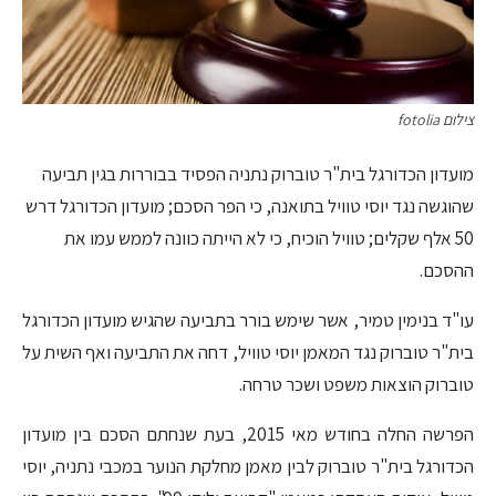
צילום fotolia
מועדון הכדורגל בית"ר טוברוק נתניה הפסיד בבוררות בגין תביעה
שהוגשה נגד יוסי טוויל בתואנה, כי הפר הסכם; מועדון הכדורגל דרש
50 אלף שקלים; טוויל הוכיח, כי לא הייתה כוונה לממש עמו את
ההסכם.
עו"ד בנימין טמיר, אשר שימש בורר בתביעה שהגיש מועדון הכדורגל
בית"ר טוברוק נגד המאמן יוסי טוויל, דחה את התביעה ואף השית על
טוברוק הוצאות משפט ושכר טרחה.
הפרשה החלה בחודש מאי 2015, בעת שנחתם הסכם בין מועדון
הכדורגל בית"ר טוברוק לבין מאמן מחלקת הנוער במכבי נתניה, יוסי