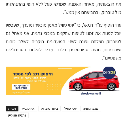
את הוצאותיה, מאחר והאמנתי שמרשי פעל ללא דופי בהתנהלותו
מול טוברוק, ובתביעתם אין ממש".
עוד הוסיף עו"ד דניאל, כי "יוסי טוויל מאמן מוכשר ומוערך, שעכשיו
יוכל לפנות את זמנו לטיפוח שחקנים במכבי נתניה. אני מאחל גם
לטוברוק הצלחה ופונה לשני המועדונים היקרים לשלב כוחות
ושהיריבות תהיה ספורטיבית בלבד מבלי להלחם בטריבונלים
משפטיים״.
מכבי נתניה
יוסי טוויל
ביתר טוברוק
איזיקוביץ
תגיות
נתניה און ליין