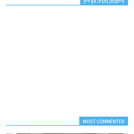
פייסבוק נתניה און ליין
MOST COMMENTED