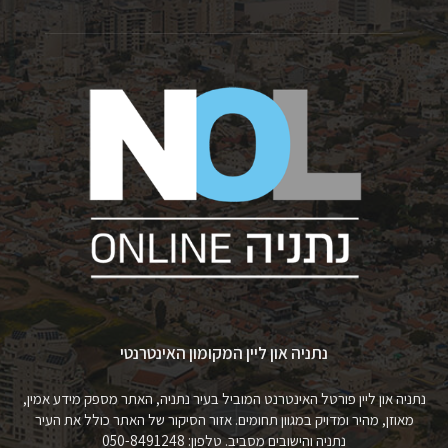
נתניה און ליין המקומון האינטרנטי
נתניה און ליין פורטל האינטרנט המוביל בעיר נתניה, האתר מספק מידע אמין,
מאוזן, מהיר ומדויק במגוון תחומים. אזור הסיקור של האתר כולל את העיר
נתניה והישובים מסביב. טלפון: 050-8491248