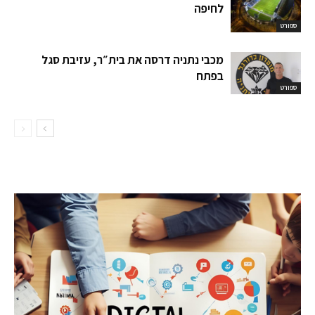
לחיפה
ספורט
מכבי נתניה דרסה את בית״ר, עזיבת סגל
בפתח
ספורט