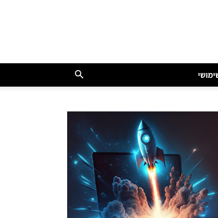
ימושי