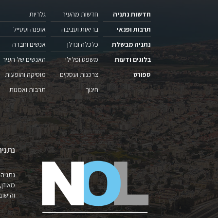
חדשות נתניה
חדשות מהעיר
גלריות
תרבות ופנאי
בריאות וסביבה
אופנה וסטייל
נתניה מבשלת
כלכלה ונדלן
אנשים וחברה
בלוגים ודעות
משפט ופלילי
האנשים של העיר
ספורט
צרכנות ועסקים
מוסיקה והופעות
חינוך
תרבות ואמנות
נתניה
נתניה 
מאוזן,
והישובים 