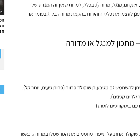
 אש,חם,מנגל, מדורה). בכלל, למרות שאין זה המנדט שלי
חד
נן לעצמו את כללי הזהירות בהקמת מדורה בל"ג בעומר או
המ
חאל
הדר
 מתכון למנגל או מדורה
פ
ילדים קטנים).
עם ביסקוויטים לוטוס)
יית שוקולד אחת. על שיפוד מחממים את המרשמלו במדורה. כאשר