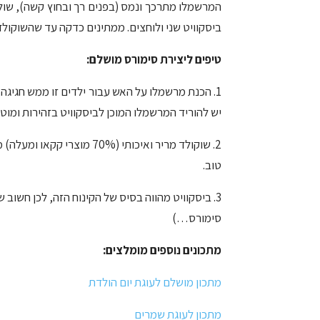
המרשמלו מתרכך ונמס (בפנים רך ובחוץ קשה), שולפ
ביסקוויט שני ולוחצים. ממתינים כדקה עד שהשוקולד
טיפים ליצירת סימורס מושלם
:
1. הכנת מרשמלו על האש עבור ילדים זו ממש חגיגה
יש להוריד המרשמלו המוכן לביסקוויט בזהירות ומו
2. שוקולד מריר ואיכותי (
70%
מוצרי קקאו ומעלה) מ
טוב.
3. ביסקוויט מהווה בסיס של הקינוח הזה, לכן חשוב ש
סימורס…)
מתכונים נוספים מומלצים:
מתכון מושלם לעוגת יום הולדת
מתכון לעוגת שמרים