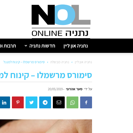
נתניה
און
ליין
נתניה און ליין
חדשות נתניה
תרבות ופ
נתניה און ליין
נתניה מבשלת
סימורס מרשמלו – קינוח למנגל
סימורס מרשמלו – קינוח למ
על ידי
סער אהרוני
-
20/05/2019