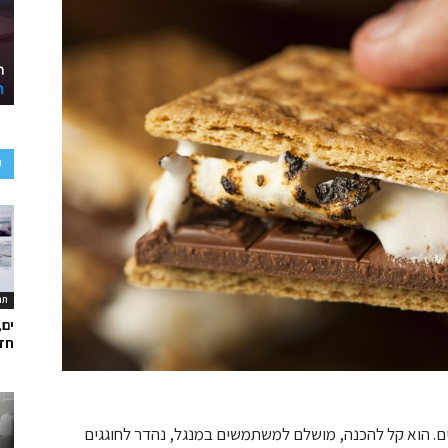
ע
תר
ים,
חד
ים. הוא קל להכנה, מושלם למשתמשים במנגל, נהדר לחוגגים