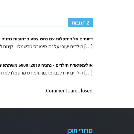
2 תגובות
דיווחים על היתקלות עם נחש צפע ברחובות נתניה | נ
[…] הילדים יעופו על זה: סימורס מרשמלו – קינוח 
אולימפיאדת הילדים - נתניה 2019: 5000 משתתפים ושיא גינס | נתניה און ליין
[…] הילדים יודו לכם: מתכון סימורס מרשמלו למדו
Comments are closed.
מדורי תוכן