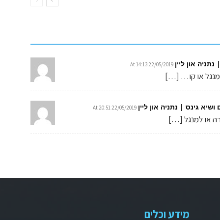
תניה און ליין
22/05/2019 At 14:13
למנגל או קו… […]
22/05/2019 At 20:51
רה או למנגל […]
מידע וכלים