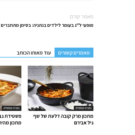
מאמר קודם
מופעי ל"ג בעומר לילדים בנתניה: בסימן מתחברים
מאמרים קשורים
עוד מאותו הכותב
נתניה מבשלת
נתניה מבשלת
מתכון מרק קובה דלעת של שף
פשטידת גבי
גיל אבירם
מתכון מהיר