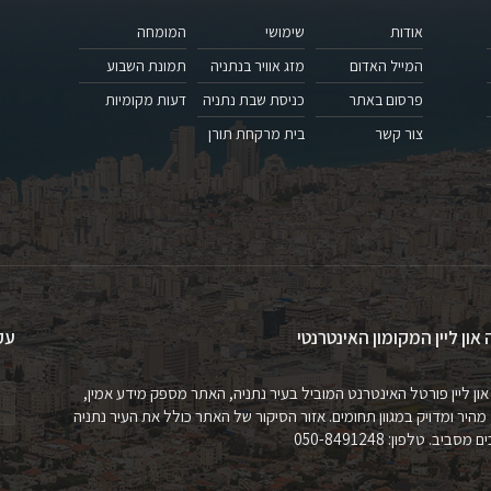
אודות
שימושי
המומחה
המייל האדום
מזג אוויר בנתניה
תמונת השבוע
פרסום באתר
כניסת שבת נתניה
דעות מקומיות
צור קשר
בית מרקחת תורן
 און ליין המקומון האינטרנטי
עק
און ליין פורטל האינטרנט המוביל בעיר נתניה, האתר מספק מידע אמין,
 מהיר ומדויק במגוון תחומים. אזור הסיקור של האתר כולל את העיר נתניה
מסביב. טלפון: 050-8491248