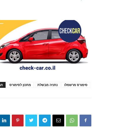
סימורס מרשמלו
נתניה מבשלת
מתכון לסימורס
תג