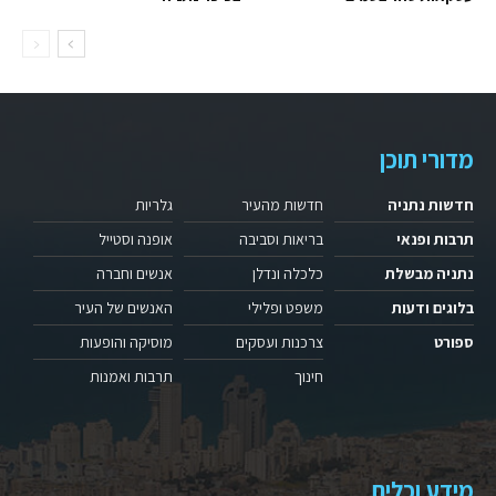
מדורי תוכן
חדשות נתניה
חדשות מהעיר
גלריות
תרבות ופנאי
בריאות וסביבה
אופנה וסטייל
נתניה מבשלת
כלכלה ונדלן
אנשים וחברה
בלוגים ודעות
משפט ופלילי
האנשים של העיר
ספורט
צרכנות ועסקים
מוסיקה והופעות
חינוך
תרבות ואמנות
מידע וכלים