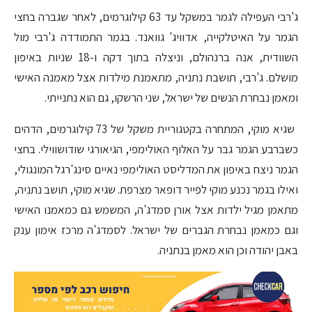
ג'רבי העפילה לגמר במשקל עד 63 קילוגרמים, לאחר שגברה בחצי
הגמר על האיטלקייה, אדוויג' גוואנד. בגמר התמודדה ג'רבי מול
השוודית, אנה ברנהולם, וניצלה בתוך דקה ו-18 שניות באיפון
מושלם. ג'רבי, תושבת נתניה, מתאמנת מילדות אצל מאמנה האישי
ומאמן נבחרת הנשים של ישראל, שני הרשקו, גם הוא נתנייתי.
שגיא מוקי, המתחרה בקטגוריית משקל של 73 קילוגרמים, הדהים
כשברבע הגמר גבר על האלוף האולימפי, הגיאורגי שודושווילי. בחצי
הגמר ניצח באיפון את המדליסט האולימפי נאיים סינג'רגל המונגולי,
ואילו בגמר נכנע מוקי לפייר דופאר מצרפת. שגיא מוקי, תושב נתניה,
מתאמן מגיל ילדות אצל אורן סמדג'ה, המשמש גם כמאמנו האישי
וגם כמאמן נבחרת הגברים של ישראל. לסמדג'ה מרכז אימון ענק
באבן יהודה וכן הוא מאמן בנתניה.