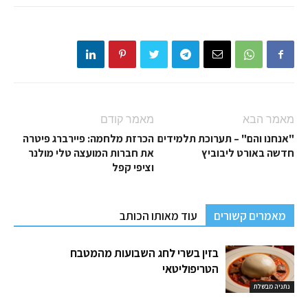
מאמר הבא
מאמר קודם
"אנחנו והם" – תערוכת תלמידים
הכרזת מלחמה: פיירברג פיטרה
חדשה באורט ליבוביץ
את חברות המועצה טלי מולנר
וציפי קפל
מאמרים קשורים
עוד מאותו הכותב
בזין בשרי לחג השבועות מהמטבח
הטריפוליטאי
נתניה מבשלת