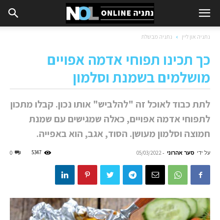
נתניה און ליין
נתניה מבשלת
כך תכינו תפוחי אדמה אפויים
מושלמים בשמנת וסלמון
לתת כבוד לאוכל זה "להלביש" אותו נכון. קבלו מתכון
לתפוחי אדמה אפויים, כאלה שמגישים עם שמנת
חמוצה וסלמון מעושן. הסוד, אגב, הוא באפייה.
על ידי
סער אהרוני
-
5347
0
05/03/2022