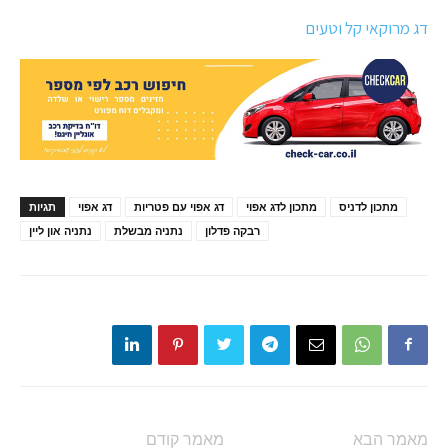
דג מרוקאי קל וטעים
מתכון לדניס
מתכון לדג אפוי
דג אפוי עם פטריות
דג אפוי
תגיות
רבקה פדלון
נתניה מבשלת
נתניה און ליין
מאמר הבא
מאמר קודם