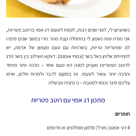
כשהציעו לי, לפני שנים רבות, לנסות לטעום דג אפוי ברוטב פטריות,
אני מודה שזה נשמע לי בהתחלה קצת מוזר. הרי במשך שנים סיפרו
לנו שפטריות טריות, בשרניות עם טעם מעושן של אדמה, יש
להתייחס אליהן כאל בשר (צמחי אומנם). דווקא השילוב בין בשר הדג
לרוטב הפטריות מעניק למנה הזו טעם אחר – הרבה יותר מיוחד
והרבה יותר עשיר לטעמי. אז במקום לדבר ולמרוח מלים, שימו
עליכם סינר וכנסו למטבח – כי נתניה מבשלת
מתכון דג אפוי עם רוטב פטריות
חומרים:
4 דגי אמנון/ פורל/ סלמון מפולטים או פרוסים