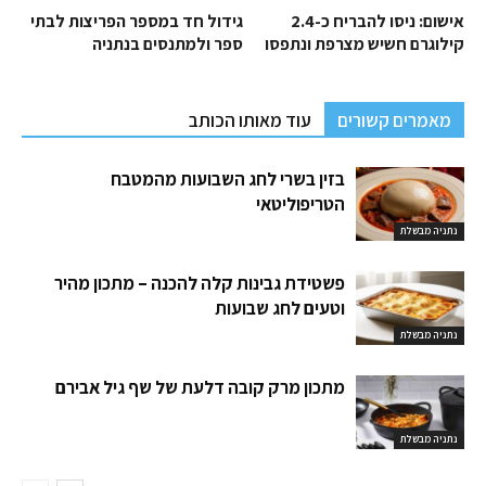
אישום: ניסו להבריח כ-2.4
גידול חד במספר הפריצות לבתי
קילוגרם חשיש מצרפת ונתפסו
ספר ולמתנסים בנתניה
מאמרים קשורים
עוד מאותו הכותב
בזין בשרי לחג השבועות מהמטבח
הטריפוליטאי
נתניה מבשלת
פשטידת גבינות קלה להכנה – מתכון מהיר
וטעים לחג שבועות
נתניה מבשלת
מתכון מרק קובה דלעת של שף גיל אבירם
נתניה מבשלת