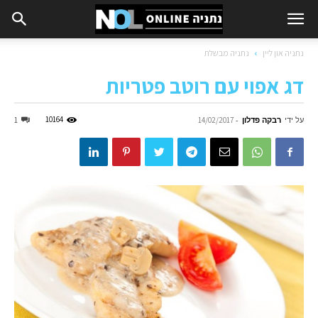
נתניה און ליין
נתניה מבשלת
דג אפוי עם רוטב פטריות
על ידי
רבקה פדלון
-
10164
1
14/02/2017