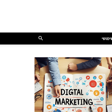
ימושי