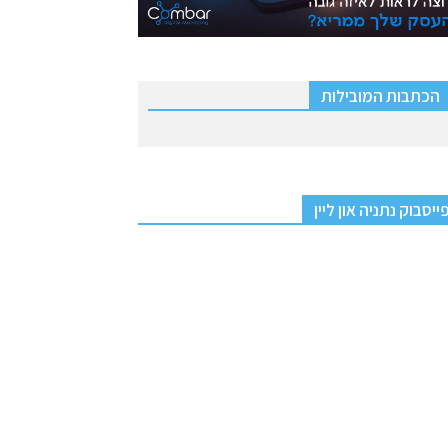
הכתבות המובילות
ייסבוק נתניה און ליין