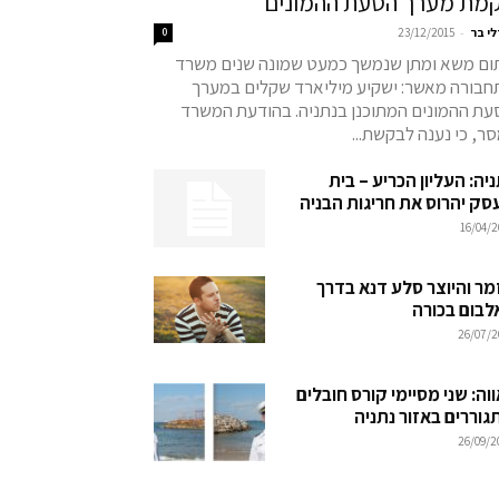
מת מערך הסעת ההמונים
-
לי בר
23/12/2015
0
ום משא ומתן שנמשך כמעט שמונה שנים משרד
חבורה מאשר: ישקיע מיליארד שקלים במערך
עת ההמונים המתוכנן בנתניה. בהודעת המשרד
ר, כי נענה לבקשת...
יה: העליון הכריע – בית
סק יהרוס את חריגות הבניה
16/04/2
מר והיוצר סלע דנא בדרך
לבום בכורה
26/07/2
וה: שני מסיימי קורס חובלים
גוררים באזור נתניה
26/09/2