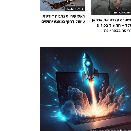
בריאות וסביבה
שות ישובי השרון
ראש עיריית נתניה דורשת
שטרה עצרה את ארכאן
טיפול דחוף במפגע יתושים
ד – החשוד בפיגוע
יסה בכפר יונה