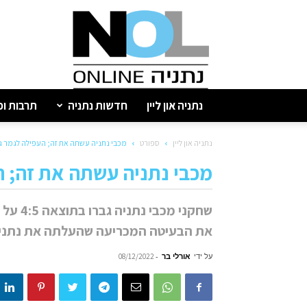
נתניה
און
ליין
נתניה און ליין
חדשות נתניה
תרבות ופ
נתניה און ליין
ספורט
מכבי נתניה עשתה את זה; העפילה לגמר גב
מכבי נתניה עשתה את זה; ה
שחקני 
את הבעיטה המכריעה שהעלתה את נתניה
על ידי
אורלי בר
-
08/12/2022