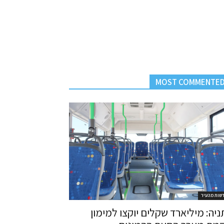
MOST COMMENTE
שות מהעיר
ניה: מיליארד שקלים יוקצו למימון