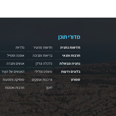
מדורי תוכן
חדשות נתניה
חדשות מהעיר
גלריות
תרבות ופנאי
בריאות וסביבה
אופנה וסטייל
נתניה מבשלת
כלכלה ונדלן
אנשים וחברה
בלוגים ודעות
משפט ופלילי
האנשים של העיר
ספורט
צרכנות ועסקים
מוסיקה והופעות
חינוך
תרבות ואמנות