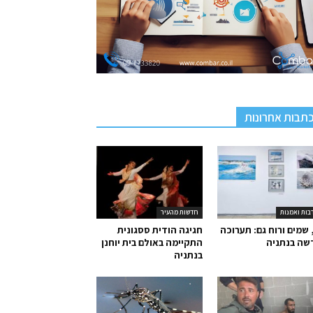
תבות אחרונות
בות ואמנות
חדשות מהעיר
 שמים ורוח גם: תערוכה
חגיגה הודית ססגונית
שה בנתניה
התקיימה באולם בית יוחנן
בנתניה