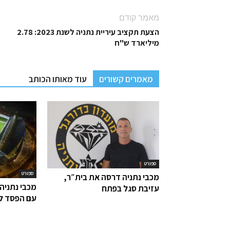
מאמר קודם
הצעת תקציב עיריית נתניה לשנת 2023: 2.78
מיליארד ש"ח
מאמרים קשורים
עוד מאותו הכותב
ספורט
ספורט
מכבי נתניה דרסה את בית״ר,
מכבי נתניה
עזיבת סגל בפתח
עם הפסד ל