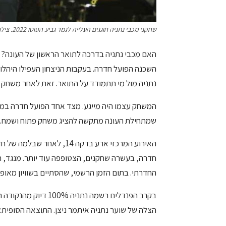
שחקני מכבי נתניה חוגגים העלייה לגמר גביע הטוטו 2022. צילום ניר אנשר - ksn
האם מכבי נתניה בדרכה לתואר הראשון של העונה? 
נתניה מול מי תתמודד על התואר. זאת לאחר משחק ח
המשחק עצמו היה מייגע. מצד אחד הפועל חדרה במשח
שמתחילת העונה מתקשה להציג משחק פתוח ושמח.
האירוע המרכזי ארע בדקה 14, 
חדרה, בעשרה שחקנים, הצטופפה עוד יותר. מנגד, ה
החדרתי. בתום הזמן הרשמי, שהסתיים בשוויון מאופס
בקרב הפנדלים רשמה נת
הצלה של שוער נתניה איתמר ניצן. התוצאה הסופית: 5-4 לנתניה מהנקודה הלבנה.