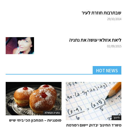
שבתרבות חוזרת לעיר
29/10/2014
ליאת אזולאי עושה את נתניה
02/09/2015
HOT NEWS
נתניה מבשלת
חינוך
סופגניות – המתכון הכי ביתי שיש
משרד החינוך יבדוק יישום רפורמת