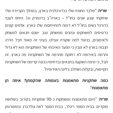
שרית
: "מלבד החוויה שלי ככדורגלנית בארץ, במהלך הקריירה שלי
שיחקתי שבע שנים בחו"ל – בארה"ב בדנמרק וכו'. היחס לענף
כדורגל נשים בחו"ל לא דומה להתייחסות שלו בארץ. אלפים קונים
כרטיסים למשחקים ונהנים ממשחק טוב. ישנם תנאים למשחק
ולאימונים, בניגוד למה שקורה אצלנו. בעיני זה מאוד חבל. הדרג
הגבוה בארץ לא מבין כי הפער האיכותי של השחקניות הוא לא גדול
והרמה באירופה לא רחוקה מהרמה של השחקניות פה בארץ. זה
חבל, כי טיפה השקעה בתנאים ובדחיפה נכונה קדימה של השחקניות
הקיימות, ובקלות נשתלב בליגה האירופית".
כמה שחקניות מתאמנות בעמותה שהקמתן? איפה הן
מתאמנות
?
שרית
: "היום מתאמנות ומשחקות כ-90 שחקניות בקירוב בשלושה
מוקדים: בבית הספר ריגלר, בבית הספר לאה גולדברג ובספורטק