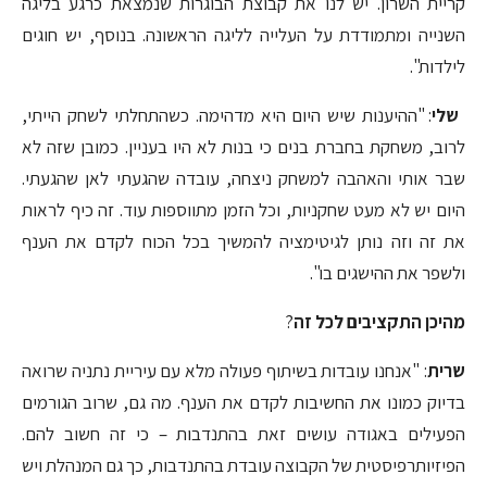
קריית השרון. יש לנו את קבוצת הבוגרות שנמצאת כרגע בליגה
השנייה ומתמודדת על העלייה לליגה הראשונה. בנוסף, יש חוגים
לילדות".
שלי
: "ההיענות שיש היום היא מדהימה. כשהתחלתי לשחק הייתי,
לרוב, משחקת בחברת בנים כי בנות לא היו בעניין. כמובן שזה לא
שבר אותי והאהבה למשחק ניצחה, עובדה שהגעתי לאן שהגעתי.
היום יש לא מעט שחקניות, וכל הזמן מתווספות עוד. זה כיף לראות
את זה וזה נותן לגיטימציה להמשיך בכל הכוח לקדם את הענף
ולשפר את ההישגים בו".
מהיכן התקציבים לכל זה
?
שרית
: "אנחנו עובדות בשיתוף פעולה מלא עם עיריית נתניה שרואה
בדיוק כמונו את החשיבות לקדם את הענף. מה גם, שרוב הגורמים
הפעילים באגודה עושים זאת בהתנדבות – כי זה חשוב להם.
הפיזיותרפיסטית של הקבוצה עובדת בהתנדבות, כך גם המנהלת ויש