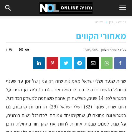
נתניה און ליין
ספורט
מאחורי הקווים
על ידי
טוהר חלפון
-
167
1
07/03/2015
שרית שנער ושלי ישראל מאמינות שזה רק עניין של זמן עד שענף
כדורגל הנשים יזכה לכבוד לו הוא ראוי – גם בנתניה. הן הכירו על
המגרש לפני 14 שנים, כשלשתיהן אהבה משותפת למשחק הכדורגל.
היום שרית שנער (32) ושלי ישראל (29) הן חברות קרובות, גם
במגרש וגם מחוצה לו, שהקימו יחד עמותה לכדורגל נשים בנתניה,
על מנת למנוע מבנות אחרות לחוות את שהן חוו בתחילת דרכן