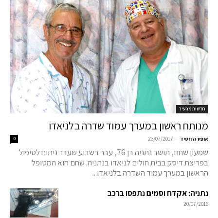
חדשות מהעיר
מנותח ראשון במערך עמוד שדרה בלניאדו
-
אופירה חסיד
23/07/2017
0
שמעון שחם, תושב נתניה בן 76, עבר בשבוע שעבר ניתוח לטיפול
בפריצת דיסק בבית חולים לניאדו בנתניה. שחם הוא המטופל
הראשון במערך עמוד השדרה בלניאדו...
נתניה: אקדח וסמים נתפסו ברכב
20/07/2016