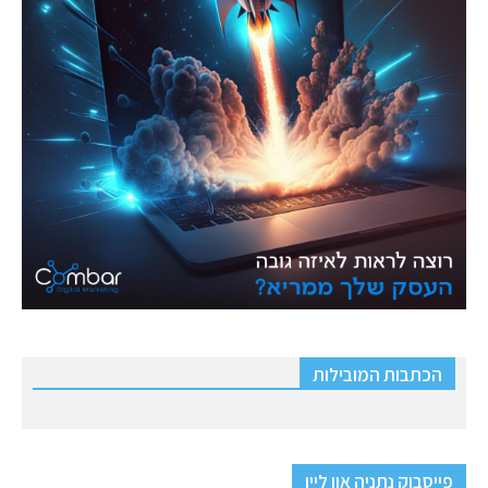
הכתבות המובילות
פייסבוק נתניה און ליין