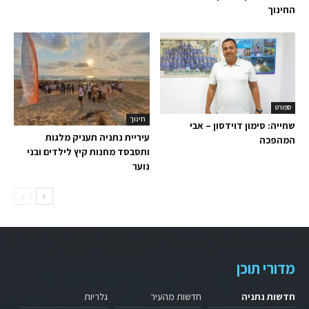
החינוך
ספורט
חינוך
שחייה: סימון דוידסון – אבי
עיריית נתניה תעניק מלגות
המהפכה
ותסבסד מחנות קיץ לילדים ובני
נוער
מדורי תוכן
חדשות נתניה
חדשות מהעיר
גלריות