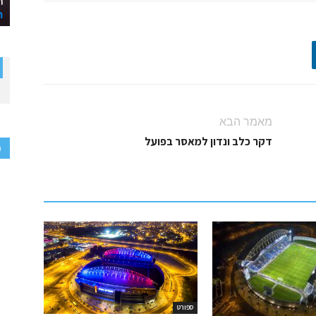
מאמר הבא
דקר כלב ונדון למאסר בפועל
פ
ספורט