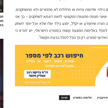
ם גילויי אלימות פיזית או מילולית לא מההורים ולא מהשחקנים.
חד
שאני מצפה מהצוות המקצועי להוות דוגמא לשחקנים – כך אני
המ
חאל
 הורה שיתפרע או יקלל, יפגע בילד שלו שלא יוכל יותר לשחק
הדר
 לטפל באלימות הפוגעת קשות בספורט הישראלי, יש לוודא כי
באירועי ספורט. רק כך נוכל לטפל בבעיה הקשה".
יזיקוביץ
אלימות בספורט
תגיות