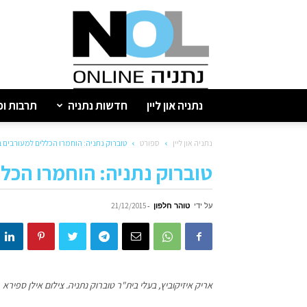
נתניה
און
ליין
נתניה און ליין
חדשות נתניה
תרבות ופ
נתניה און ליין
ספורט
טוברוק נתניה: הוחמרו הכללים למעורבים 
טוברוק נתניה: הוחמרו הכל
על ידי
טוהר חלפון
-
21/12/2015
אריק איזיקוביץ, בעלי בית"ר טוברוק נתניה. צילום אילן ספירא