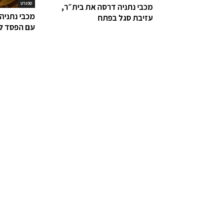
ספורט
מכבי נתניה דרסה את בית״ר,
מכבי נתניה
עזיבת סגל בפתח
עם הפסד ל