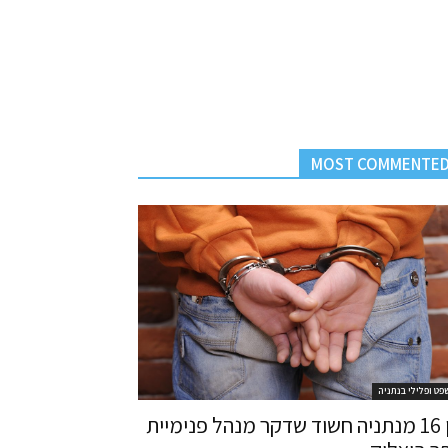
MOST COMMENTE
פט ופלילי בנתניה
בן 16 מנתניה חשוד שדקר מנהל פנימיית