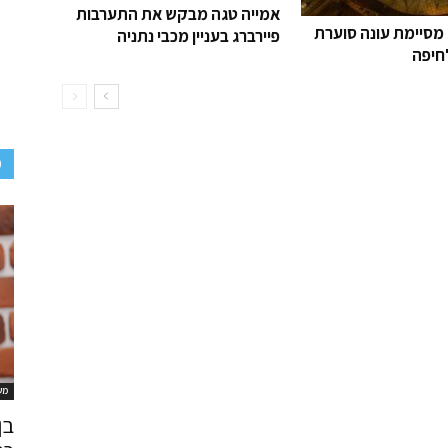
אמייה טגה מבקש את התערבות
 מסיימת עונה סוערת
פיירברג בעניין מכבי נתניה
חיפה
D
מש