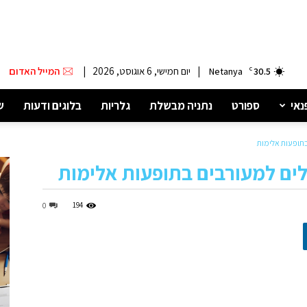
|
יום חמישי, 6 אוגוסט, 2026
|
המייל האדום
Netanya
C
30.5
נאי
ספורט
נתניה מבשלת
גלריות
בלוגים ודעות
ש
בתופעות אלימות
לים למעורבים בתופעות אלימות
194
0