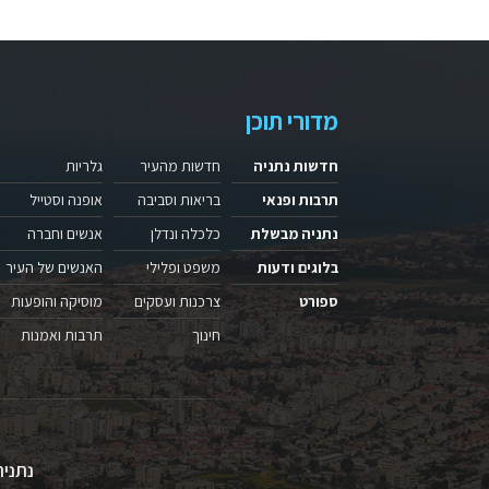
מדורי תוכן
חדשות נתניה
חדשות מהעיר
גלריות
תרבות ופנאי
בריאות וסביבה
אופנה וסטייל
נתניה מבשלת
כלכלה ונדלן
אנשים וחברה
בלוגים ודעות
משפט ופלילי
האנשים של העיר
ספורט
צרכנות ועסקים
מוסיקה והופעות
חינוך
תרבות ואמנות
נתניה