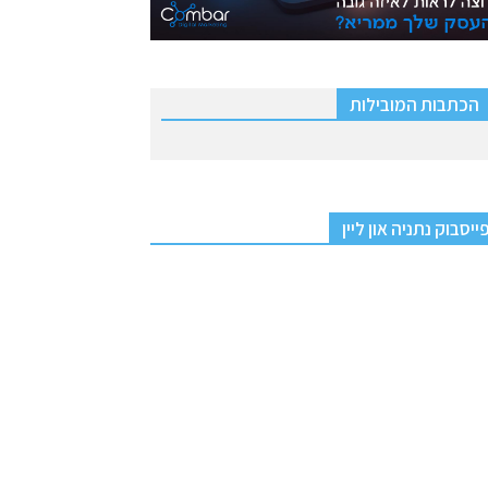
הכתבות המובילות
ייסבוק נתניה און ליין