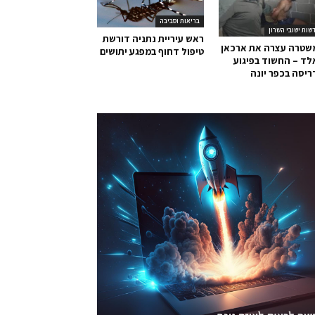
בריאות וסביבה
שות ישובי השרון
ראש עיריית נתניה דורשת
שטרה עצרה את ארכאן
טיפול דחוף במפגע יתושים
ד – החשוד בפיגוע
יסה בכפר יונה