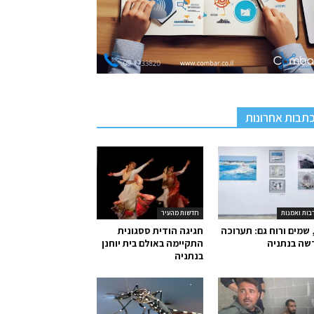
תבות אחרונות
בות ואמנות
חדשות מהעיר
 שמים ורוח גם: תערוכה
חגיגה הודית ססגונית
שה בנתניה
התקיימה באולם בית יוחנן
בנתניה