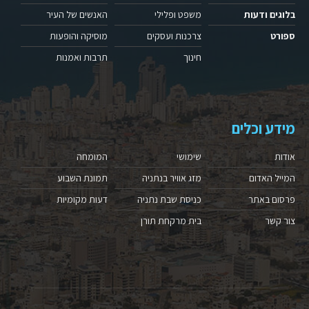
בלוגים ודעות
משפט ופלילי
האנשים של העיר
ספורט
צרכנות ועסקים
מוסיקה והופעות
חינוך
תרבות ואמנות
מידע וכלים
אודות
שימושי
המומחה
המייל האדום
מזג אוויר בנתניה
תמונת השבוע
פרסום באתר
כניסת שבת נתניה
דעות מקומיות
צור קשר
בית מרקחת תורן