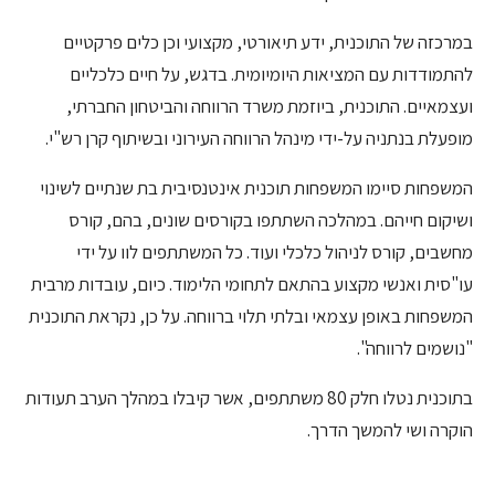
במרכזה של התוכנית, ידע תיאורטי, מקצועי וכן כלים פרקטיים
להתמודדות עם המציאות היומיומית. בדגש, על חיים כלכליים
ועצמאיים. התוכנית, ביוזמת משרד הרווחה והביטחון החברתי,
מופעלת בנתניה על-ידי מינהל הרווחה העירוני ובשיתוף קרן רש"י.
המשפחות סיימו המשפחות תוכנית אינטנסיבית בת שנתיים לשינוי
ושיקום חייהם. במהלכה השתתפו בקורסים שונים, בהם, קורס
מחשבים, קורס לניהול כלכלי ועוד. כל המשתתפים לוו על ידי
עו"סית ואנשי מקצוע בהתאם לתחומי הלימוד. כיום, עובדות מרבית
המשפחות באופן עצמאי ובלתי תלוי ברווחה. על כן, נקראת התוכנית
"נושמים לרווחה".
בתוכנית נטלו חלק 80 משתתפים, אשר קיבלו במהלך הערב תעודות
הוקרה ושי להמשך הדרך.