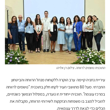
התוכנית נושמים לרווחה. צילום רן אליהו
עיריית נתניה קיימה ערב הוקרה ללקוחות מנהל הרווחה והביטחון
החברתי. מעל 80 מתושבי העיר לקחו חלק בתוכנית "נושמים לרווחה
במרכז עוצמה". תוכנית ייחודית זו נועדה, במסלול הנמשך כשנתיים,
להוביל למצב בו משפחות הנזקקות לשירותי הרווחה, מקבלות את
הכלים כדי לצאת לדרך עצמאית.