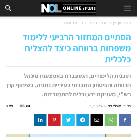
נתניה און ליין
חדשות נתניה
חדשות מהעיר
הסתיים המחזור הרביעי ללימוד
משפחות ברווחה כיצד להצליח
כלכלית
תוכנית הלימודים, המועברת באמצעות מינהל
הרווחה והביטחון החברתי בעיריית נתניה, בשיתוף קרן
רש"י, מעניקה ידע וכלים להתמודדות.
על ידי
אורלי בר
-
706
0
23/07/2023