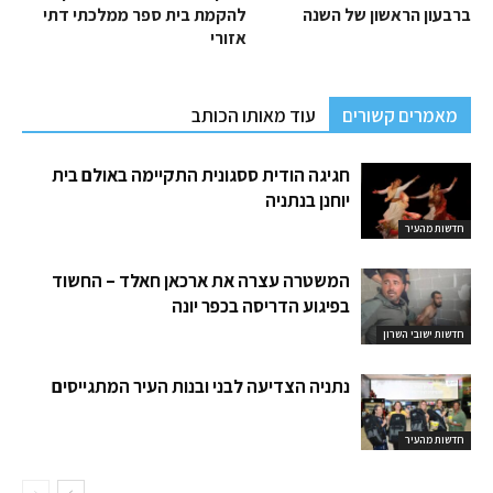
ברבעון הראשון של השנה
להקמת בית ספר ממלכתי דתי
אזורי
מאמרים קשורים
עוד מאותו הכותב
חגיגה הודית ססגונית התקיימה באולם בית
יוחנן בנתניה
חדשות מהעיר
המשטרה עצרה את ארכאן חאלד – החשוד
בפיגוע הדריסה בכפר יונה
חדשות ישובי השרון
נתניה הצדיעה לבני ובנות העיר המתגייסים
חדשות מהעיר