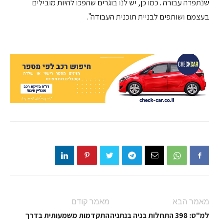
שנתפרה עבורה . כמו כן, יש לנו בוגרים שהפכו להיות מובילים
בעצמם ושותפים לבניית תוכנית העבודה".
מאמר הבא
מאמר קודם
למ"ס: 398 התחלות בניה בנתניה
התקדמות משמעותית בדרך