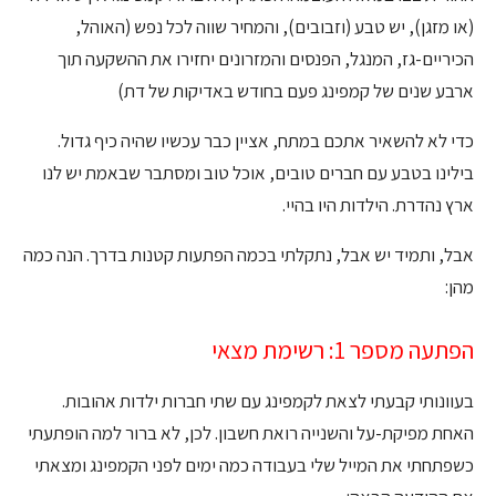
(או מזגן), יש טבע (וזבובים), והמחיר שווה לכל נפש (האוהל,
הכיריים-גז, המנגל, הפנסים והמזרונים יחזירו את ההשקעה תוך
ארבע שנים של קמפינג פעם בחודש באדיקות של דת)
כדי לא להשאיר אתכם במתח, אציין כבר עכשיו שהיה כיף גדול.
בילינו בטבע עם חברים טובים, אוכל טוב ומסתבר שבאמת יש לנו
ארץ נהדרת. הילדות היו בהיי.
אבל, ותמיד יש אבל, נתקלתי בכמה הפתעות קטנות בדרך. הנה כמה
מהן:
הפתעה מספר 1: רשימת מצאי
בעוונותי קבעתי לצאת לקמפינג עם שתי חברות ילדות אהובות.
האחת מפיקת-על והשנייה רואת חשבון. לכן, לא ברור למה הופתעתי
כשפתחתי את המייל שלי בעבודה כמה ימים לפני הקמפינג ומצאתי