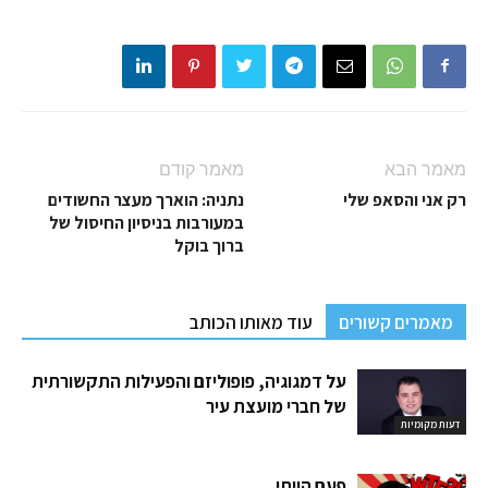
מאמר הבא
מאמר קודם
רק אני והסאפ שלי
נתניה: הוארך מעצר החשודים
במעורבות בניסיון החיסול של
ברוך בוקל
מאמרים קשורים
עוד מאותו הכותב
על דמגוגיה, פופוליזם והפעילות התקשורתית
של חברי מועצת עיר
דעות מקומיות
פעם הייתי…