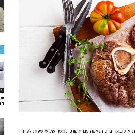
ע
תר
ים,
חד
ת אוסובוקו ביין, הנאפה עם ירקות, למשך שלוש שעות לפחות.