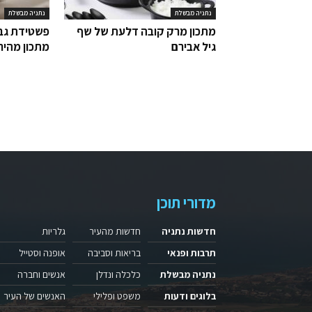
נתניה מבשלת
נתניה מבשלת
מתכון מרק קובה דלעת של שף
פשטידת גבי
גיל אבירם
מתכון מהיר
מדורי תוכן
חדשות נתניה
חדשות מהעיר
גלריות
תרבות ופנאי
בריאות וסביבה
אופנה וסטייל
נתניה מבשלת
כלכלה ונדלן
אנשים וחברה
בלוגים ודעות
משפט ופלילי
האנשים של העיר