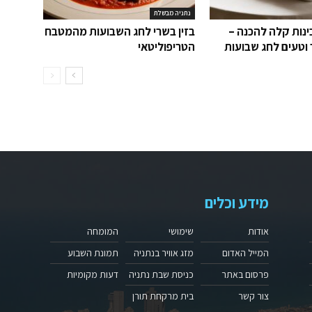
נתניה מבשלת
נות קלה להכנה –
בזין בשרי לחג השבועות מהמטבח
 וטעים לחג שבועות
הטריפוליטאי
מידע וכלים
אודות
שימושי
המומחה
המייל האדום
מזג אוויר בנתניה
תמונת השבוע
פרסום באתר
כניסת שבת נתניה
דעות מקומיות
צור קשר
בית מרקחת תורן