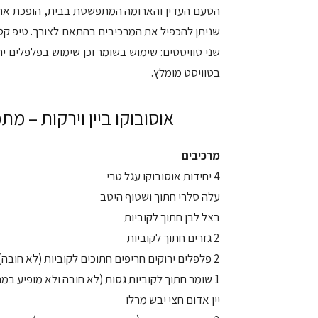
הטעם העדין והארומה המתפשטת בבית, הופכת את 
שניתן להכפיל את המרכיבים בהתאם לצורך. טיפ קטן
שני טוויסטים: שימוש בשומר וכן שימוש בפלפלים 
בטוויסט מומלץ.
אוסובוקו ביין וירקות – מתכ
מרכיבים
4 יחידות אוסובוקו עגל טרי
עלה סלרי חתוך ושטוף היטב
בצל לבן חתוך לקוביות
2 גזרים חתוך לקוביות
2 פלפלים ירוקים חריפים חתוכים לקוביות (לא חובה)
1 שומר חתוך לקוביות גסות (לא חובה ולא מופיע במתכון המקורי, אבל יופי של טוויסט)
יין אדום חצי יבש מרלו