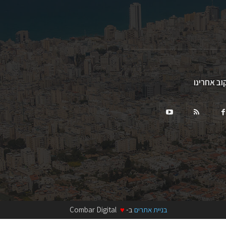
וב אחרינו
בניית אתרים
ב-
♥
Combar Digital