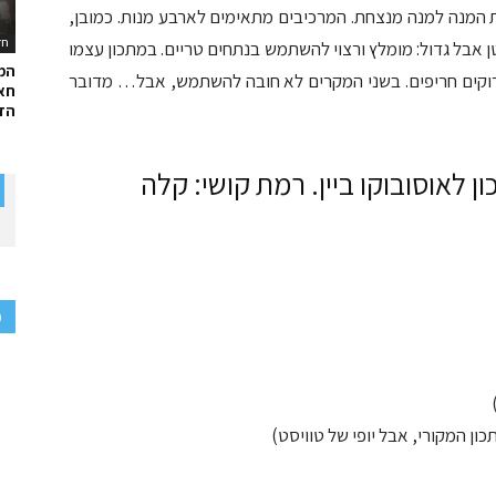
המנה למנה מנצחת. המרכיבים מתאימים לארבע מנות. כמובן,
חד
 אבל גדול: מומלץ ורצוי להשתמש בנתחים טריים. במתכון עצמו
המ
ירוקים חריפים. בשני המקרים לא חובה להשתמש, אבל… מדובר
חאל
הדר
ון לאוסובוקו ביין. רמת קושי: קלה
פ