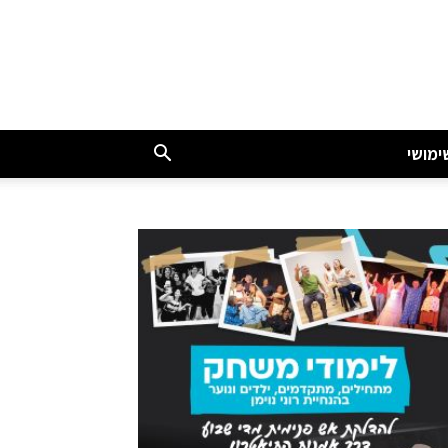
ימושי