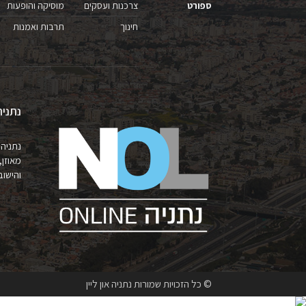
ספורט
צרכנות ועסקים
מוסיקה והופעות
חינוך
תרבות ואמנות
נתניה
נתניה 
מאוזן,
והישובים 
© כל הזכויות שמורות נתניה און ליין