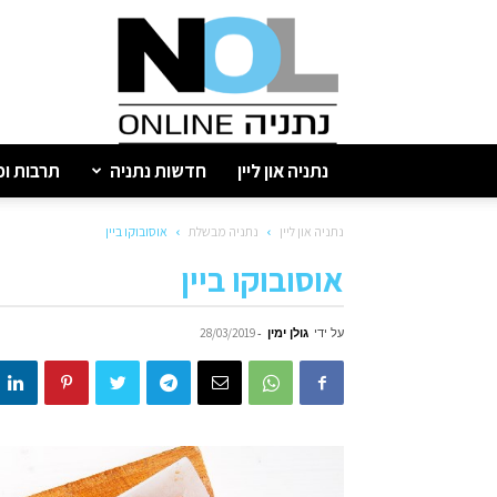
נתניה
און
ליין
נתניה און ליין
חדשות נתניה
תרבות ופ
נתניה און ליין
נתניה מבשלת
אוסובוקו ביין
אוסובוקו ביין
על ידי
גולן ימין
-
28/03/2019