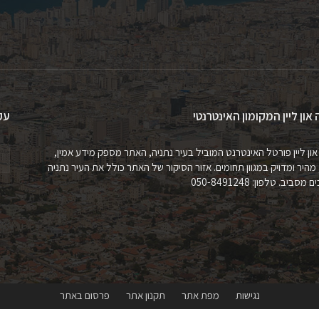
 און ליין המקומון האינטרנטי
עק
און ליין פורטל האינטרנט המוביל בעיר נתניה, האתר מספק מידע אמין,
 מהיר ומדויק במגוון תחומים. אזור הסיקור של האתר כולל את העיר נתניה
מסביב. טלפון: 050-8491248
נגישות
מפת אתר
תקנון אתר
פרסום באתר