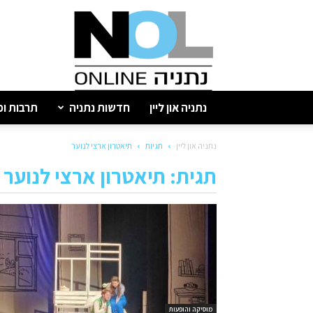
נתניה
און
ליין
נתניה און ליין
חדשות נתניה
תרבות ופ
נתניה און ליין
תגיות
תיאטרון ארצי לנוער
תגית: תיאטרון ארצי לנוער
מוסיקה והופעות