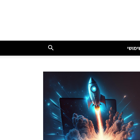
ימושי