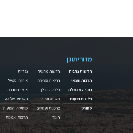
מדורי תוכן
חדשות נתניה
חדשות מהעיר
גלריות
תרבות ופנאי
בריאות וסביבה
אופנה וסטייל
נתניה מבשלת
כלכלה ונדלן
אנשים וחברה
בלוגים ודעות
משפט ופלילי
האנשים של העיר
ספורט
צרכנות ועסקים
מוסיקה והופעות
חינוך
תרבות ואמנות