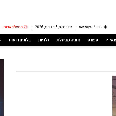
|
יום חמישי, 6 אוגוסט, 2026
|
המייל האדום
Netanya
C
30.5
נאי
ספורט
נתניה מבשלת
גלריות
בלוגים ודעות
ש