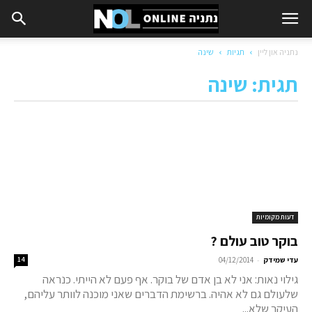
נתניה און ליין
תגיות
שינה
תגית: שינה
דעות מקומיות
בוקר טוב עולם ?
-
עדי שמידק
04/12/2014
14
גילוי נאות: אני לא בן אדם של בוקר. אף פעם לא הייתי. כנראה
שלעולם גם לא אהיה. ברשימת הדברים שאני מוכנה לוותר עליהם,
העיקר שלא...