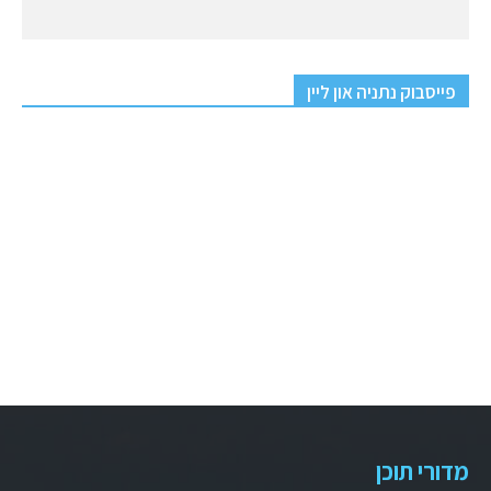
פייסבוק נתניה און ליין
מדורי תוכן