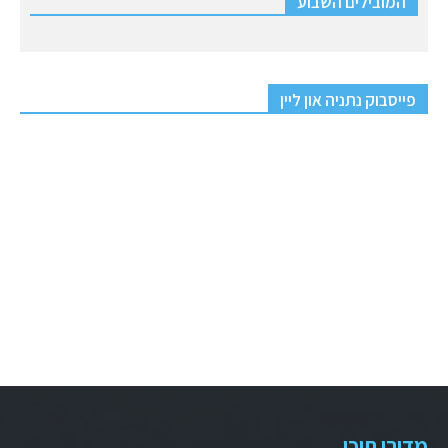
המובילים השבוע
פייסבוק נתניה און ליין
מדורי תוכן