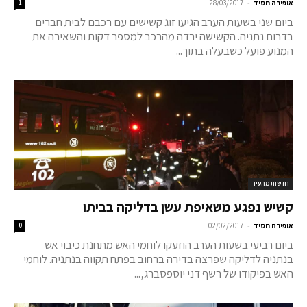
-
אופירה חסיד
28/03/2017
1
ביום שני בשעות הערב הגיעו זוג קשישים עם רכבם לבית חברים
בדרום נתניה. הקשישה ירדה מהרכב למספר דקות והשאירה את
המנוע פועל כשבעלה בתוך...
חדשות מהעיר
קשיש נפגע משאיפת עשן בדליקה בביתו
-
אופירה חסיד
02/02/2017
0
ביום רביעי בשעות הערב הוזעקו לוחמי האש מתחנת כיבוי אש
בנתניה לדליקה שפרצה בדירה ברחוב בפתח תקווה בנתניה. לוחמי
האש בפיקודו של רשף דני יוספסברג,...