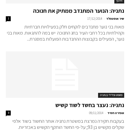
חינוך
נתניה: הנוער המתנדב ממתיק את חנוכה
-
שיר אוסטפלד
17/12/2014
1
מאות בני נוער מתנדבים לוקחים חלק בפעילויות חברתיות
וקהילתיות בכל רחבי העיר בחג החנוכה יש במה להתגאות. מאות בני
נוער, הפעילים בקבוצות ההתנדבות הפועלות במסגרת...
משפט ופלילי בנתניה
נתניה: נעצר בחשד לשוד קשיש
-
אופירה חסיד
09/11/2014
0
בעקבות חקירה נמרצת במשטרת נתניה אותר החשוד בשוד אלפי
שקלים מקשיש בן 93; על-פי החשד הותקף הקשיש באכזריות.