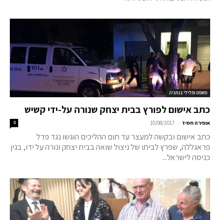
משפט ופלילי בנתניה
כתב אישום לפורץ בבית יצחק שנורה על-ידי קשיש
-
אופירה חסיד
10/08/2017
0
כתב אישום ובקשה למעצר עד תום ההליכים הוגשו נגד פדל
פראגללה, שפרץ לביתו של ניצול שואה בבית יצחק ונורה על ידו, בגין
כניסה לישראל...