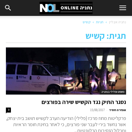
נתניה און ליין
תגיות
קשיש
תגית: קשיש
משפט ופלילי בנתניה
נסגר התיק נגד הקשיש שירה בפורצים
-
אופירה חסיד
15/08/2017
0
פרקליטות מחוז מרכז (פלילי) הודיעה הערב לקשיש תושב בית יצחק,
אשר נחשד בירי לעבר שני פורצים, כי לאחר בחינת חומר הראיות
ומכלול הנסיבות הרלוונטיות...