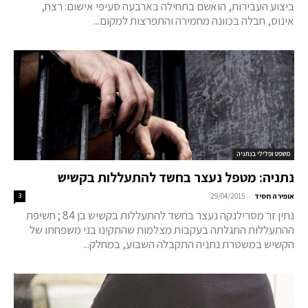
ביצוע העבירות, הואשם בתחילה בארבעה סעיפי אישום: רצח,
אינוס, חבלה בכוונה מחמירה והתפרצות למקום...
משפט ופלילי בנתניה
נתניה: מטפל נעצר בחשד להתעללות בקשיש
-
אופירה חסיד
29/04/2015
3
נתין זר מסרילנקה נעצר בחשד להתעללות בקשיש בן 84 ; חשיפת
ההתעללות התגלתה בעקבות מצלמות שהתקינו בני משפחתו של
הקשיש במשטרת נתניה התקבלה השבוע, במחלק...