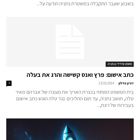
בשבוע שעבר התקבלה במשטרת נתניה הודעה על...
משפט ופלילי בנתניה
כתב אישום: פרץ ואנס קשישה והרג את בעלה
-
דורון פדלון
23/10/2014
1
בית המשפט המחוזי בנצרת האריך את מעצרו של אברהם מאיר
טלה, תושב נתניה, עד תום ההליכים. נגד טלה הוגש כתב אישום
בעבירות של רצח,...