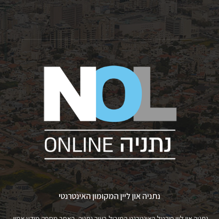
נתניה און ליין המקומון האינטרנטי
נתניה און ליין פורטל האינטרנט המוביל בעיר נתניה, האתר מספק מידע אמין,