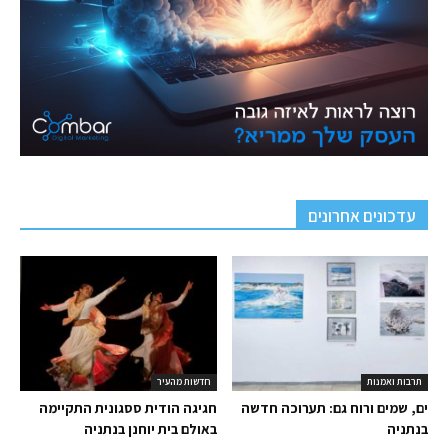
עדכונים אחרונים
תרבות ואמנות
חדשות מהעיר
ים, שמים ורוח גם: תערוכה חדשה
חגיגה הודית ססגונית התקיימה
בנתניה
באולם בית יוחנן בנתניה