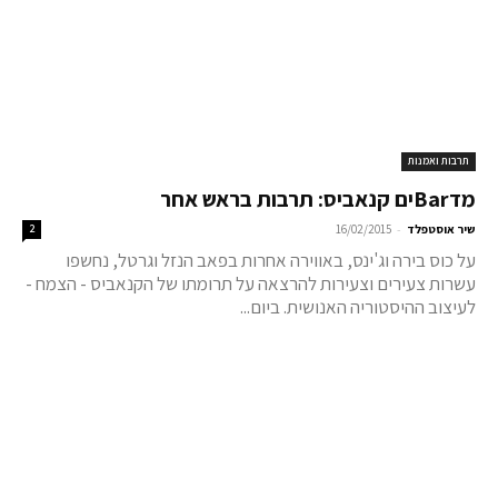
תרבות ואמנות
מדBarים קנאביס: תרבות בראש אחר
-
שיר אוסטפלד
16/02/2015
2
על כוס בירה וג'ינס, באווירה אחרות בפאב הנזל וגרטל, נחשפו
עשרות צעירים וצעירות להרצאה על תרומתו של הקנאביס - הצמח -
לעיצוב ההיסטוריה האנושית. ביום...