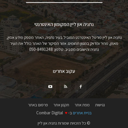
נתניה און ליין המקומון האינטרנטי
נתניה און ליין פורטל האינטרנט המוביל בעיר נתניה, האתר מספק מידע אמין,
מאוזן, מהיר ומדויק במגוון תחומים. אזור הסיקור של האתר כולל את העיר
נתניה והישובים מסביב. טלפון: 050-8491248
עקוב אחרינו
נגישות
מפת אתר
תקנון אתר
פרסום באתר
בניית אתרים
ב-
♥
Combar Digital
© כל הזכויות שמורות נתניה און ליין