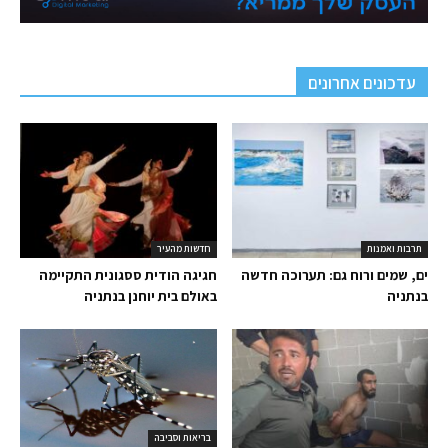
עדכונים אחרונים
תרבות ואמנות
חדשות מהעיר
ים, שמים ורוח גם: תערוכה חדשה
חגיגה הודית ססגונית התקיימה
בנתניה
באולם בית יוחנן בנתניה
בריאות וסביבה