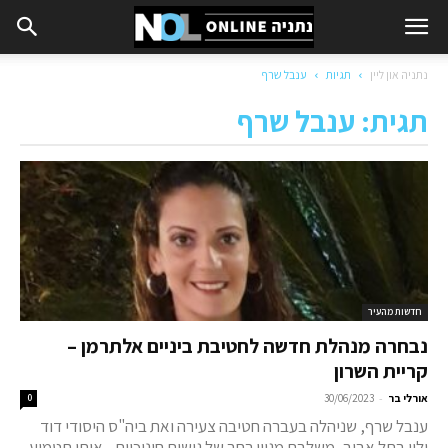
נתניה און ליין
תגיות
ענבל שרף
תגית: ענבל שרף
חדשות מהעיר
נבחרה מנהלת חדשה לחטיבת ביניים אלתרמן –
קריית השרון
-
אורלי בר
30/06/2023
0
ענבל שרף, שניהלה בעברה חטיבה צעירה ואת ביה"ס היסודי דוד
ילין בתל אביב, משלבת מגוון רחב של גישות חינוכיות - אותן תטמיע