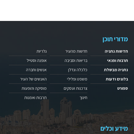
מדורי תוכן
חדשות נתניה
חדשות מהעיר
גלריות
תרבות ופנאי
בריאות וסביבה
אופנה וסטייל
נתניה מבשלת
כלכלה ונדלן
אנשים וחברה
בלוגים ודעות
משפט ופלילי
האנשים של העיר
ספורט
צרכנות ועסקים
מוסיקה והופעות
חינוך
תרבות ואמנות
מידע וכלים