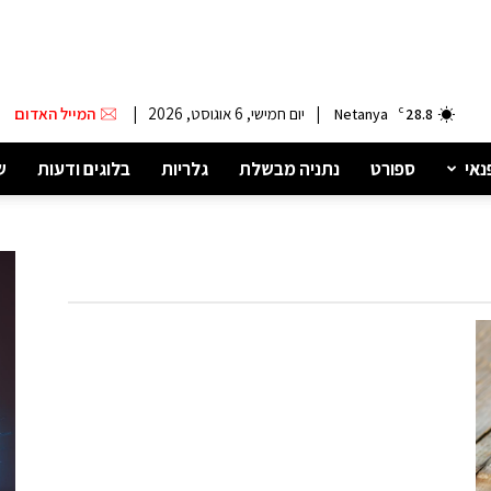
|
יום חמישי, 6 אוגוסט, 2026
|
המייל האדום
Netanya
C
28.8
נאי
ספורט
נתניה מבשלת
גלריות
בלוגים ודעות
ש