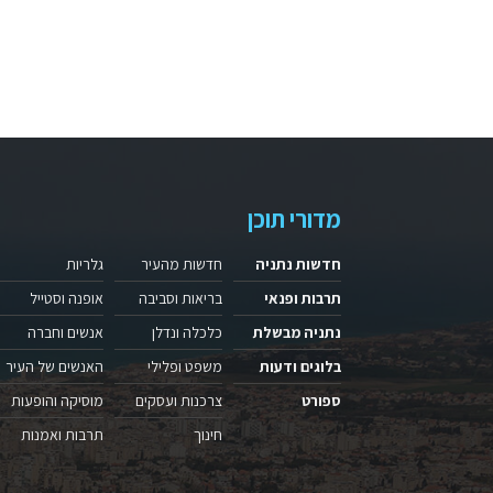
מדורי תוכן
חדשות נתניה
חדשות מהעיר
גלריות
תרבות ופנאי
בריאות וסביבה
אופנה וסטייל
נתניה מבשלת
כלכלה ונדלן
אנשים וחברה
בלוגים ודעות
משפט ופלילי
האנשים של העיר
ספורט
צרכנות ועסקים
מוסיקה והופעות
חינוך
תרבות ואמנות