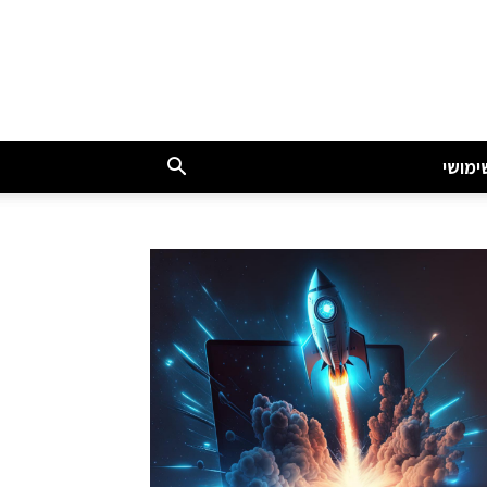
ימושי