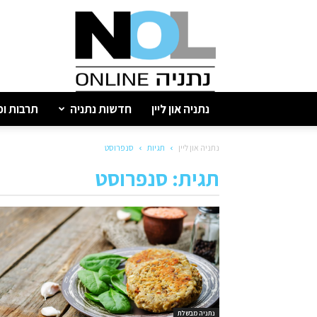
נתניה
און
ליין
נתניה און ליין
חדשות נתניה
תרבות ופ
נתניה און ליין
תגיות
סנפרוסט
תגית: סנפרוסט
נתניה מבשלת