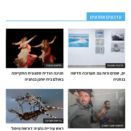
עדכונים אחרונים
תרבות ואמנות
חדשות מהעיר
ים, שמים ורוח גם: תערוכה חדשה
חגיגה הודית ססגונית התקיימה
בנתניה
באולם בית יוחנן בנתניה
בריאות וסביבה
חדשות ישובי השרון
ראש עיריית נתניה דורשת טיפול