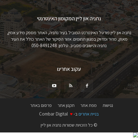
נתניה און ליין המקומון האינטרנטי
נתניה און ליין פורטל האינטרנט המוביל בעיר נתניה, האתר מספק מידע אמין,
מאוזן, מהיר ומדויק במגוון תחומים. אזור הסיקור של האתר כולל את העיר
נתניה והישובים מסביב. טלפון: 050-8491248
עקוב אחרינו
נגישות
מפת אתר
תקנון אתר
פרסום באתר
בניית אתרים
ב-
♥
Combar Digital
© כל הזכויות שמורות נתניה און ליין