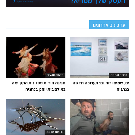
עדכונים אחרונים
תרבות ואמנות
חדשות מהעיר
ים, שמים ורוח גם: תערוכה חדשה
חגיגה הודית ססגונית התקיימה
בנתניה
באולם בית יוחנן בנתניה
בריאות וסביבה