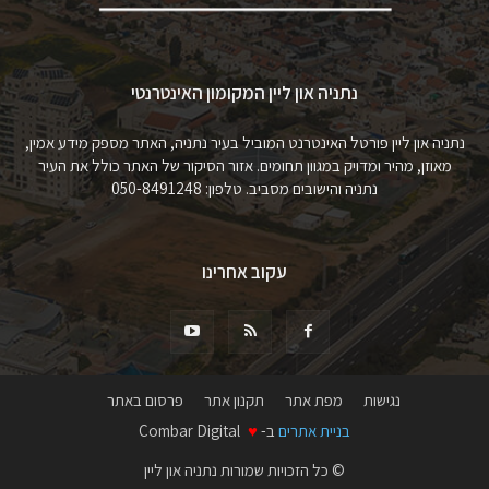
נתניה און ליין המקומון האינטרנטי
נתניה און ליין פורטל האינטרנט המוביל בעיר נתניה, האתר מספק מידע אמין,
מאוזן, מהיר ומדויק במגוון תחומים. אזור הסיקור של האתר כולל את העיר
נתניה והישובים מסביב. טלפון: 050-8491248
עקוב אחרינו
נגישות
מפת אתר
תקנון אתר
פרסום באתר
בניית אתרים
ב-
♥
Combar Digital
© כל הזכויות שמורות נתניה און ליין