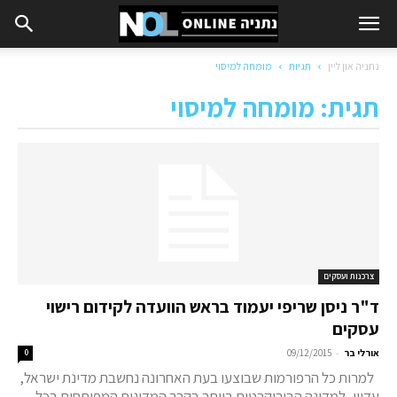
נתניה און ליין
תגיות
מומחה למיסוי
תגית: מומחה למיסוי
צרכנות ועסקים
ד"ר ניסן שריפי יעמוד בראש הוועדה לקידום רישוי
עסקים
-
אורלי בר
09/12/2015
0
למרות כל הרפורמות שבוצעו בעת האחרונה נחשבת מדינת ישראל,
עדיין, למדינה הבירוקרטית ביותר בקרב המדינות המפותחות בכל